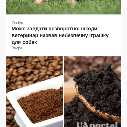
Соціум
Може завдати незворотної шкоди:
ветеринар назвав небезпечну іграшку
для собак
Вчора