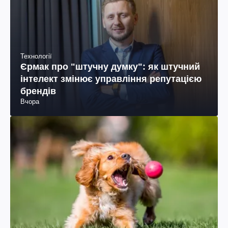
Технології
Єрмак про "штучну думку": як штучний
інтелект змінює управління репутацією
брендів
Вчора