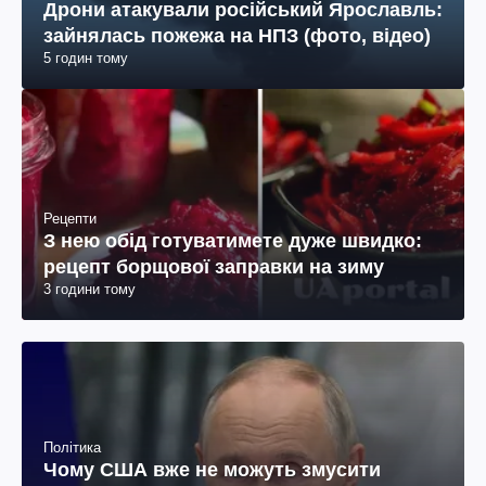
Дрони атакували російський Ярославль:
зайнялась пожежа на НПЗ (фото, відео)
5 годин тому
Рецепти
З нею обід готуватимете дуже швидко:
рецепт борщової заправки на зиму
3 години тому
Політика
Чому США вже не можуть змусити