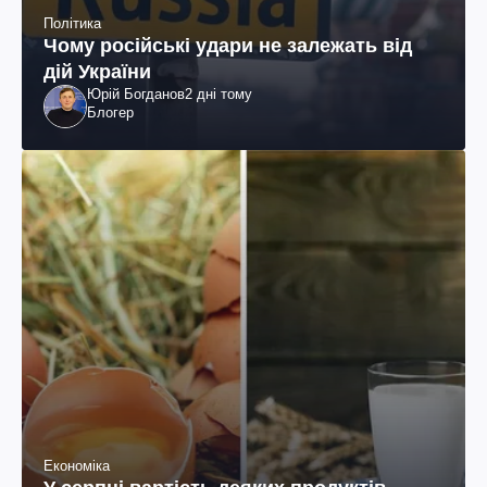
Політика
Чому російські удари не залежать від
дій України
Юрій Богданов
2 дні тому
Блогер
Економіка