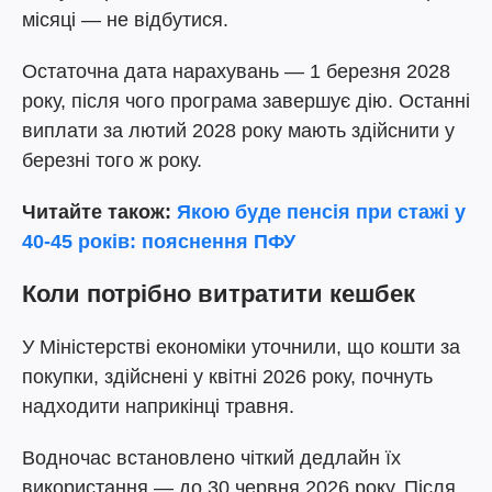
місяці — не відбутися.
Остаточна дата нарахувань — 1 березня 2028
року, після чого програма завершує дію. Останні
виплати за лютий 2028 року мають здійснити у
березні того ж року.
Читайте також:
Якою буде пенсія при стажі у
40-45 років: пояснення ПФУ
Коли потрібно витратити кешбек
У Міністерстві економіки уточнили, що кошти за
покупки, здійснені у квітні 2026 року, почнуть
надходити наприкінці травня.
Водночас встановлено чіткий дедлайн їх
використання — до 30 червня 2026 року. Після