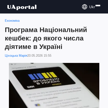
Ukr
Економіка
Програма Національний
кешбек: до якого числа
діятиме в Україні
Ціхоцька Марія
20.05.2026 15:55