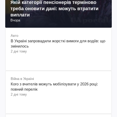
Якій категорії пенсіонерів терміново
треба оновити дані: можуть втратити
виплати
Вчора
Авто
В Україні запровадили жорсткі вимоги для водіїв: що
змінилось
2 дні тому
Війна в Україні
Кого з вчителів можуть мобілізувати у 2026 році:
повний перелік
2 дні тому