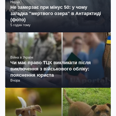
Наука
Не замерзає при мінус 50: у чому
загадка "мертвого озера" в Антарктиді
(фото)
5 годин тому
Війна в Україні
Чи має право ТЦК викликати після
виключення з військового обліку:
пояснення юриста
Вчора