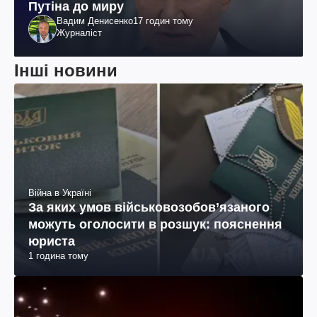
Путіна до миру
Вадим Денисенко
17 годин тому
Журналіст
Інші новини
Війна в Україні
За яких умов військовозобов’язаного
можуть оголосити в розшук: пояснення
юриста
1 година тому