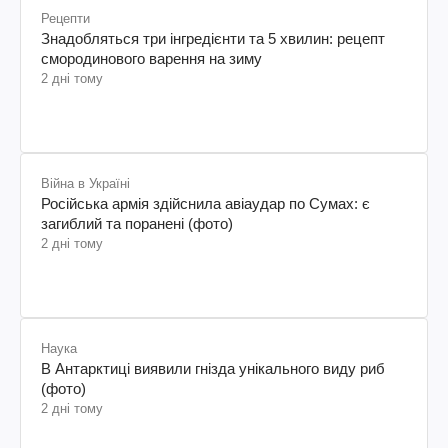
Рецепти
Знадобляться три інгредієнти та 5 хвилин: рецепт
смородинового варення на зиму
2 дні тому
Війна в Україні
Російська армія здійснила авіаудар по Сумах: є
загиблий та поранені (фото)
2 дні тому
Наука
В Антарктиці виявили гнізда унікального виду риб
(фото)
2 дні тому