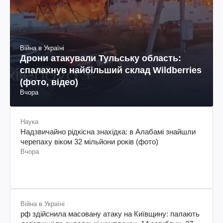
Війна в Україні
Дрони атакували Тульську область:
спалахнув найбільший склад Wildberries
(фото, відео)
Вчора
Наука
Надзвичайно рідкісна знахідка: в Алабамі знайшли
черепаху віком 32 мільйони років (фото)
Вчора
Війна в Україні
рф здійснила масовану атаку на Київщину: палають