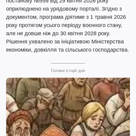
постанову №559 від 29 квітня 2026 року
оприлюднено на урядовому порталі. Згідно з
документом, програма діятиме з 1 травня 2026
року протягом усього періоду воєнного стану,
але не довше ніж до 30 квітня 2028 року.
Рішення ухвалено за ініціативою Міністерства
економіки, довкілля та сільського господарства.
Головні історії дня