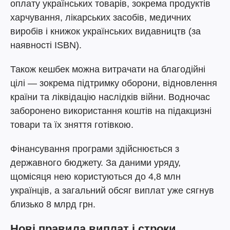
оплату українських товарів, зокрема продуктів
харчування, лікарських засобів, медичних
виробів і книжок українських видавництв (за
наявності ISBN).
Також кешбек можна витрачати на благодійні
цілі — зокрема підтримку оборони, відновлення
країни та ліквідацію наслідків війни. Водночас
заборонено використання коштів на підакцизні
товари та їх зняття готівкою.
Фінансування програми здійснюється з
державного бюджету. За даними уряду,
щомісяця нею користуються до 4,8 млн
українців, а загальний обсяг виплат уже сягнув
близько 8 млрд грн.
Нові правила виплат і строки