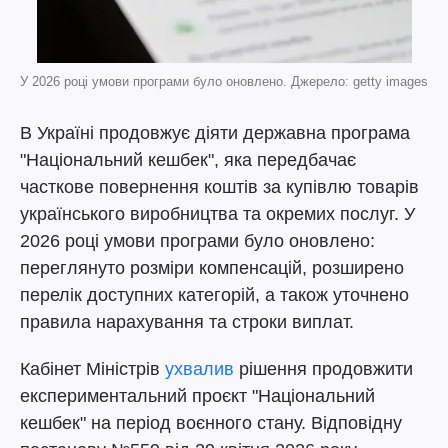
У 2026 році умови програми було оновлено. Джерело: getty images
В Україні продовжує діяти державна програма
"Національний кешбек", яка передбачає
часткове повернення коштів за купівлю товарів
українського виробництва та окремих послуг. У
2026 році умови програми було оновлено:
переглянуто розміри компенсацій, розширено
перелік доступних категорій, а також уточнено
правила нарахування та строки виплат.
Кабінет Міністрів
ухвалив
рішення продовжити
експериментальний проєкт "Національний
кешбек" на період воєнного стану. Відповідну