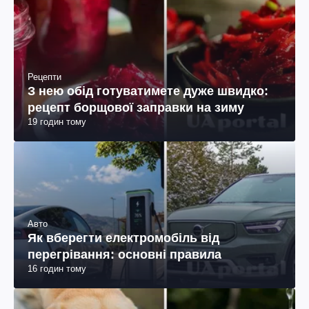
Рецепти
З нею обід готуватимете дуже швидко:
рецепт борщової заправки на зиму
19 годин тому
Авто
Як вберегти електромобіль від
перегрівання: основні правила
16 годин тому