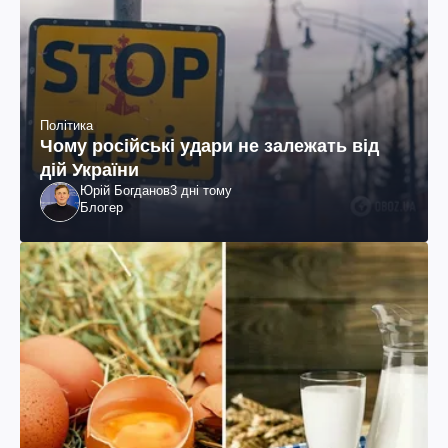
Політика
Чому російські удари не залежать від
дій України
Юрій Богданов
3 дні тому
Блогер