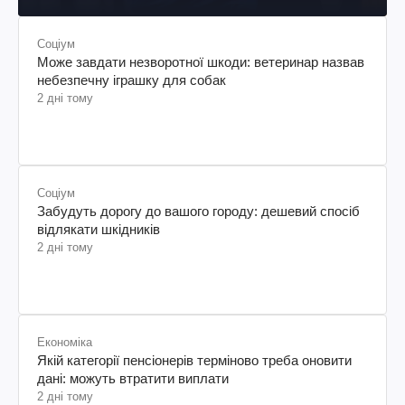
Соціум
Може завдати незворотної шкоди: ветеринар назвав
небезпечну іграшку для собак
2 дні тому
Соціум
Забудуть дорогу до вашого городу: дешевий спосіб
відлякати шкідників
2 дні тому
Економіка
Якій категорії пенсіонерів терміново треба оновити
дані: можуть втратити виплати
2 дні тому