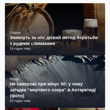
Соціум
Зникнуть за ніч: дієвий метод боротьби
з рудими слимаками
14 годин тому
Наука
Не замерзає при мінус 50: у чому
загадка "мертвого озера" в Антарктиді
(фото)
20 годин тому