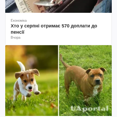
Економіка
Хто у серпні отримає 570 доплати до
пенсії
Вчора