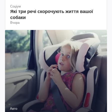
Соціум
Які три речі скорочують життя вашої
собаки
Вчора
Авто