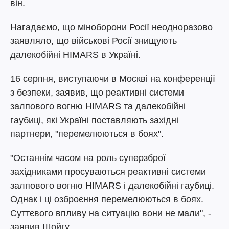
він.
Нагадаємо, що міноборони Росії неодноразово
заявляло, що військові Росії знищують
далекобійні HIMARS в Україні.
16 серпня, виступаючи в Москві на конференції
з безпеки, заявив, що реактивні системи
залпового вогню HIMARS та далекобійні
гаубиці, які Україні поставляють західні
партнери, "перемелюються в боях".
"Останнім часом на роль суперзброї
західниками просуваються реактивні системи
залпового вогню HIMARS і далекобійні гаубиці.
Однак і ці озброєння перемелюються в боях.
Суттєвого впливу на ситуацію вони не мали", -
заявив Шойгу .