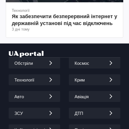
Технології
Як забезпечити безперервний інтернет у
державній установі під час відключень
3 дні тому
Обстріли
Космос
Технології
Крим
Авто
Авіація
ЗСУ
ДТП