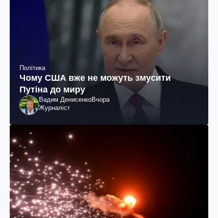
Політика
Чому США вже не можуть змусити
Путіна до миру
Вадим Денисенко
Вчора
Журналіст