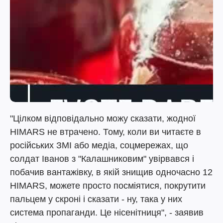
"Цілком відповідально можу сказати, жодної
HIMARS не втрачено. Тому, коли ви читаєте в
російських ЗМІ або медіа, соцмережах, що
солдат Іванов з "Калашниковим" увірвався і
побачив вантажівку, в якій знищив одночасно 12
HIMARS, можете просто посміятися, покрутити
пальцем у скроні і сказати - ну, така у них
система пропаганди. Це нісенітниця", - заявив