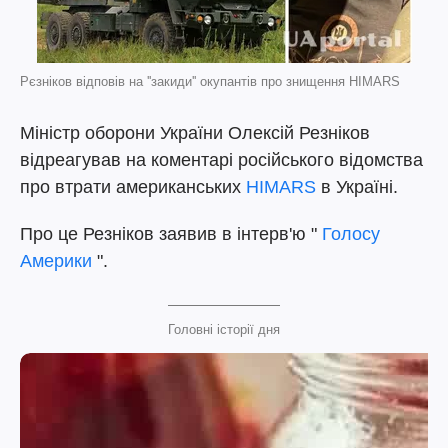
Рєзніков відповів на ''закиди'' окупантів про знищення HIMARS
Міністр оборони України Олексій Резніков
відреагував на коментарі російського відомства
про втрати американських
HIMARS
в Україні.
Про це Резніков заявив в інтерв'ю "
Голосу
Америки
".
Головні історії дня