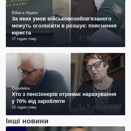
Війна в Україні
За яких умов військовозобов’язаного
можуть оголосити в розшук: пояснення
юриста
17 годин тому
Економіка
Хто з пенсіонерів отримає нарахування
у 70% від заробляти
15 годин тому
Інші новини