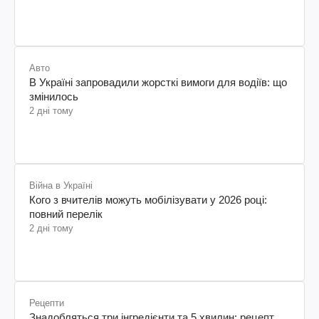
Авто
В Україні запровадили жорсткі вимоги для водіїв: що
змінилось
2 дні тому
Війна в Україні
Кого з вчителів можуть мобілізувати у 2026 році:
повний перелік
2 дні тому
Рецепти
Знадобляться три інгредієнти та 5 хвилин: рецепт