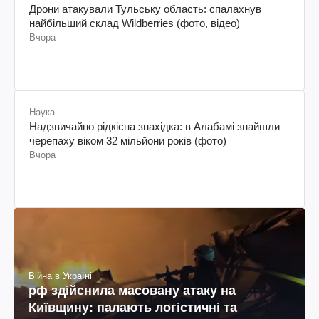
Дрони атакували Тульську область: спалахнув
найбільший склад Wildberries (фото, відео)
Вчора
Наука
Надзвичайно рідкісна знахідка: в Алабамі знайшли
черепаху віком 32 мільйони років (фото)
Вчора
Війна в Україні
рф здійснила масовану атаку на
Київщину: палають логістичні та