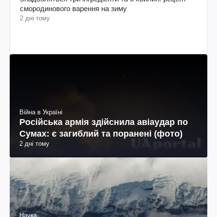
смородинового варення на зиму
2 дні тому
Війна в Україні
Російська армія здійснила авіаудар по
Сумах: є загиблий та поранені (фото)
2 дні тому
Наука