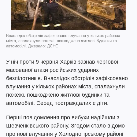
Внаслідок обстрілів зафіксовано влучання у кількох районах
міста, спалахнули пожежі, пошкоджено житлові будинки та
автомобілі. Джерело: ДСНС
У ніч проти 9 червня Харків зазнав чергової
масованої атаки російських ударних
безпілотників. Внаслідок обстрілів зафіксовано
влучання у кількох районах міста, спалахнули
пожежі, пошкоджено житлові будинки та
автомобілі. Серед постраждалих є діти.
Перші повідомлення про вибухи надійшли з
Шевченківського району. Згодом стало відомо
про нові влучання у Холодногірському районі