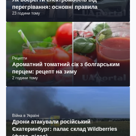
перегрівання: основні правила
23 години тому
Рецепти
Ароматний томатний сік з болгарським
перцем: рецепт на зиму
2 години тому
Війна в Україні
Дрони атакували російський
Єкатеринбург: палає склад Wildberries