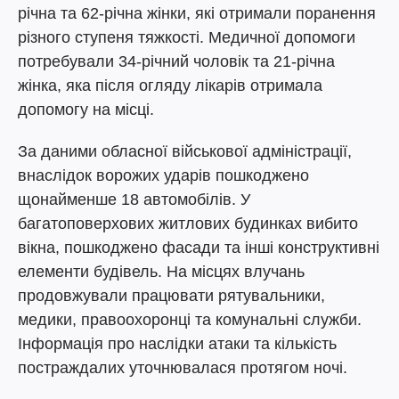
річна та 62-річна жінки, які отримали поранення
різного ступеня тяжкості. Медичної допомоги
потребували 34-річний чоловік та 21-річна
жінка, яка після огляду лікарів отримала
допомогу на місці.
За даними обласної військової адміністрації,
внаслідок ворожих ударів пошкоджено
щонайменше 18 автомобілів. У
багатоповерхових житлових будинках вибито
вікна, пошкоджено фасади та інші конструктивні
елементи будівель. На місцях влучань
продовжували працювати рятувальники,
медики, правоохоронці та комунальні служби.
Інформація про наслідки атаки та кількість
постраждалих уточнювалася протягом ночі.