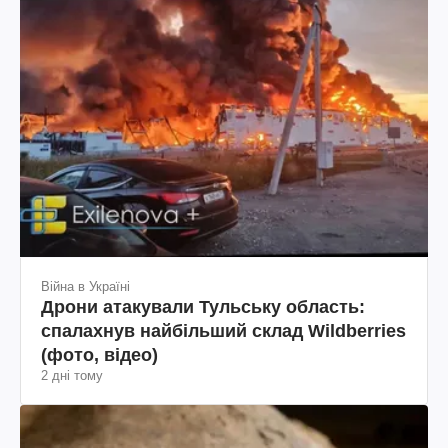
Війна в Україні
Дрони атакували Тульську область:
спалахнув найбільший склад Wildberries
(фото, відео)
2 дні тому