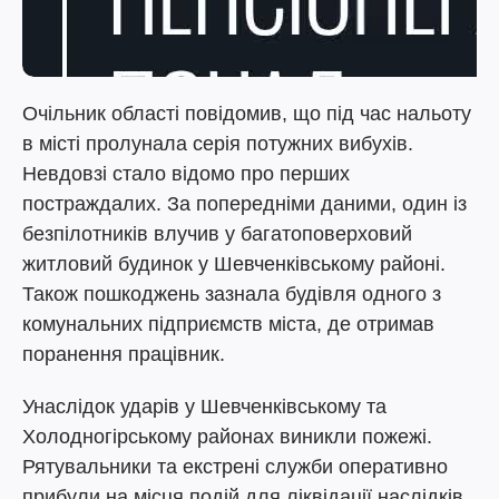
Очільник області повідомив, що під час нальоту
в місті пролунала серія потужних вибухів.
Невдовзі стало відомо про перших
постраждалих. За попередніми даними, один із
безпілотників влучив у багатоповерховий
житловий будинок у Шевченківському районі.
Також пошкоджень зазнала будівля одного з
комунальних підприємств міста, де отримав
поранення працівник.
Унаслідок ударів у Шевченківському та
Холодногірському районах виникли пожежі.
Рятувальники та екстрені служби оперативно
прибули на місця подій для ліквідації наслідків