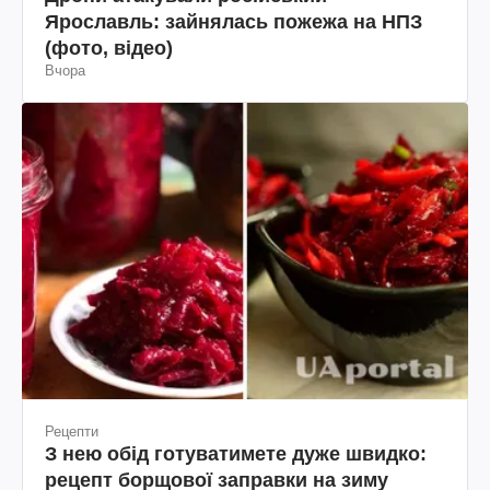
Ярославль: зайнялась пожежа на НПЗ
(фото, відео)
Вчора
Рецепти
З нею обід готуватимете дуже швидко:
рецепт борщової заправки на зиму