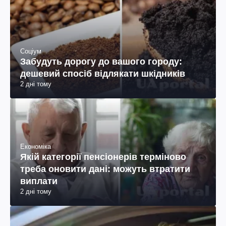
Соціум
Забудуть дорогу до вашого городу:
дешевий спосіб відлякати шкідників
2 дні тому
Економіка
Якій категорії пенсіонерів терміново
треба оновити дані: можуть втратити
виплати
2 дні тому