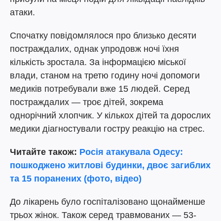
атаки.
Спочатку повідомлялося про близько десяти
постраждалих, однак упродовж ночі їхня
кількість зростала. За інформацією міської
влади, станом на третю годину ночі допомоги
медиків потребували вже 15 людей. Серед
постраждалих — троє дітей, зокрема
однорічний хлопчик. У кількох дітей та дорослих
медики діагностували гостру реакцію на стрес.
Читайте також:
Росія атакувала Одесу:
пошкоджено житлові будинки, двоє загиблих
та 15 поранених (фото, відео)
До лікарень було госпіталізовано щонайменше
трьох жінок. Також серед травмованих — 53-