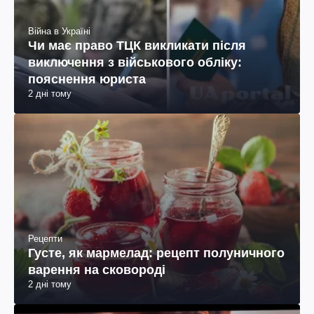
Війна в Україні
Чи має право ТЦК викликати після
виключення з військового обліку:
пояснення юриста
2 дні тому
Рецепти
Густе, як мармелад: рецепт полуничного
варення на сковороді
2 дні тому