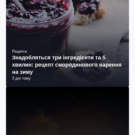
Рецепти
Знадобляться три інгредієнти та 5
хвилин: рецепт смородинового варення
на зиму
3 дні тому