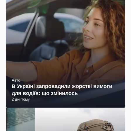
Авто
В Україні запровадили жорсткі вимоги
для водіїв: що змінилось
2 дні тому