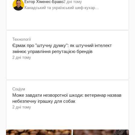
Ектор Хіменес-Браво
2 дні тому
Канадський та український шеф-кухар
колумбійського походження, бізнесмен, телеведучий
Технології
Єрмак про "штучну думку": як штучний інтелект
змінює управління репутацією брендів
2 дні тому
Соціум
Може завдати незворотної шкоди: ветеринар назвав
небезпечну іграшку для собак
2 дні тому