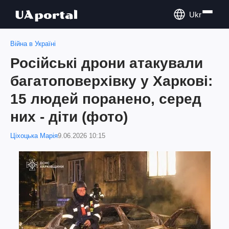
Ukr
Війна в Україні
Російські дрони атакували
багатоповерхівку у Харкові:
15 людей поранено, серед
них - діти (фото)
Ціхоцька Марія
9.06.2026 10:15