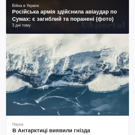
Війна в Україні
Російська армія здійснила авіаудар по
Сумах: є загиблий та поранені (фото)
3 дні тому
Наука
В Антарктиці виявили гнізда