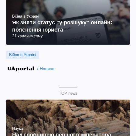
Війна в Україні
Як зняти статус "у розшуку" онлайн:
пояснення юриста
21 хвилина тому
Війна в Україні
Новини
TOP news
Наука
Над гробницею першого імператора