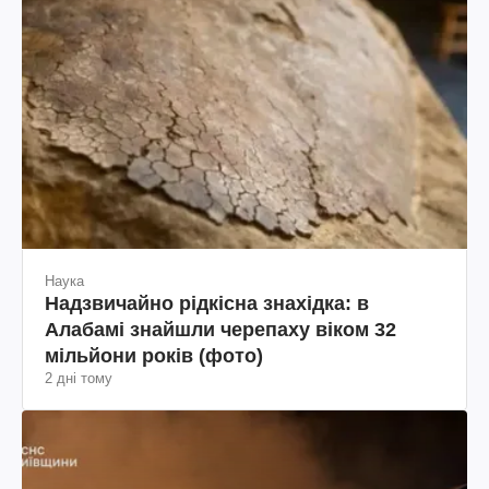
Наука
Надзвичайно рідкісна знахідка: в
Алабамі знайшли черепаху віком 32
мільйони років (фото)
2 дні тому