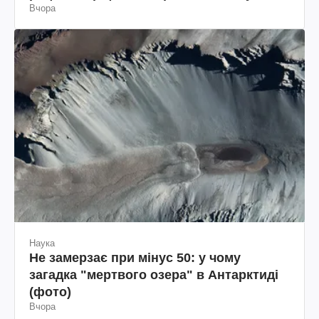
Вчора
Наука
Не замерзає при мінус 50: у чому
загадка "мертвого озера" в Антарктиді
(фото)
Вчора