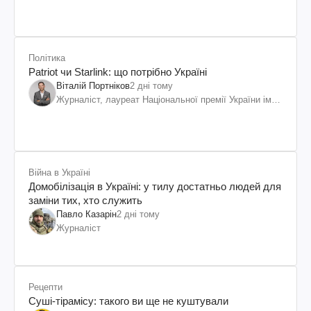
Політика
Patriot чи Starlink: що потрібно Україні
Віталій Портніков
2 дні тому
Журналіст, лауреат Національної премії України ім.
Шевченка
Війна в Україні
Домобілізація в Україні: у тилу достатньо людей для
заміни тих, хто служить
Павло Казарін
2 дні тому
Журналіст
Рецепти
Суші-тірамісу: такого ви ще не куштували