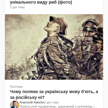
унікального виду риб (фото)
3 дні тому
Політика
Чому поляки за українську мову б'ють, а
за російську ні?
Анатолій Амелін
3 дні тому
Український підприємець, державний службовець і