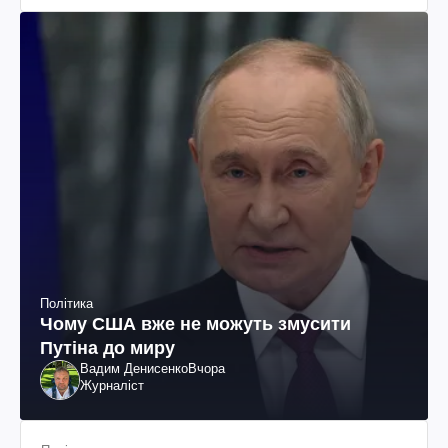
Політика
Чому США вже не можуть змусити
Путіна до миру
Вадим Денисенко
Вчора
Журналіст