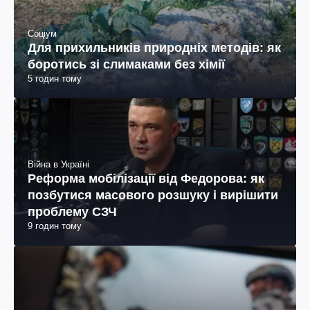
Соціум
Для прихильників природніх методів: як
боротись зі слимаками без хімії
5 годин тому
Війна в Україні
Реформа мобілізації від Федорова: як
позбутися масового розшуку і вирішити
проблему СЗЧ
9 годин тому