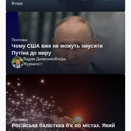
Вчора
Політика
Чому США вже не можуть змусити
Путіна до миру
Вадим Денисенко
Вчора
Журналіст
Політика
Російська балістика б'є по містах. Який