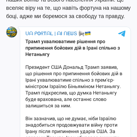
вселяє віру на те, що навіть фортуна на нашому
боці, адже ми боремося за свободу та правду.