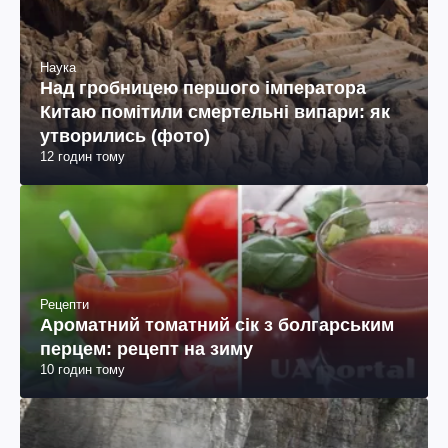
Наука
Над гробницею першого імператора
Китаю помітили смертельні випари: як
утворились (фото)
12 годин тому
Рецепти
Ароматний томатний сік з болгарським
перцем: рецепт на зиму
10 годин тому