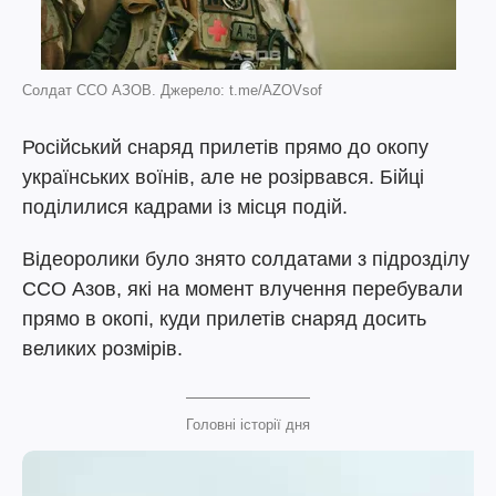
Солдат ССО АЗОВ. Джерело: t.me/AZOVsof
Російський снаряд прилетів прямо до окопу
українських воїнів, але не розірвався. Бійці
поділилися кадрами із місця подій.
Відеоролики було знято солдатами з підрозділу
ССО Азов, які на момент влучення перебували
прямо в окопі, куди прилетів снаряд досить
великих розмірів.
Головні історії дня