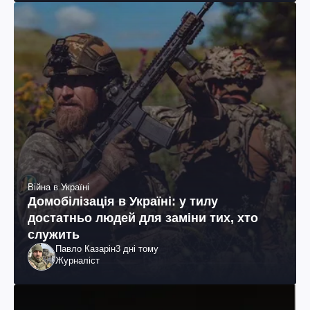
Війна в Україні
Домобілізація в Україні: у тилу
достатньо людей для заміни тих, хто
служить
Павло Казарін
3 дні тому
Журналіст