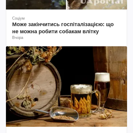
Соціум
Може закінчитись госпіталізацією: що
не можна робити собакам влітку
Вчора