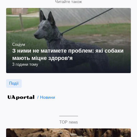
Читайте також
Соціум
З ними не матимете проблем: які собаки
мають міцне здоров’я
3 години тому
Події
Новини
TOP news