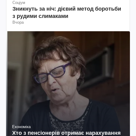
Соціум
Зникнуть за ніч: дієвий метод боротьби
з рудими слимаками
Вчора
Економіка
Хто з пенсіонерів отримає нарахування