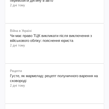
перевозити дитину в авто
2 дні тому
Війна в Україні
Чи має право ТЦК викликати після виключення з
військового обліку: пояснення юриста
2 дні тому
Рецепти
Густе, як мармелад: рецепт полуничного варення на
сковороді
2 дні тому