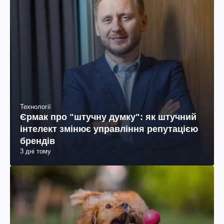
Технології
Єрмак про "штучну думку": як штучний
інтелект змінює управління репутацією
брендів
3 дні тому