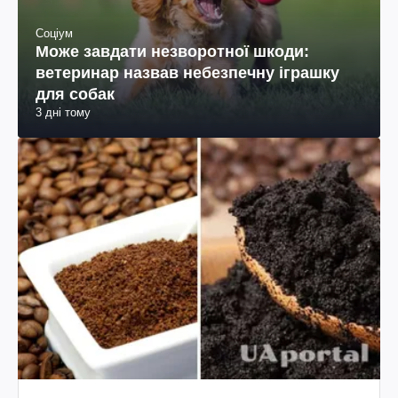
Соціум
Може завдати незворотної шкоди:
ветеринар назвав небезпечну іграшку
для собак
3 дні тому