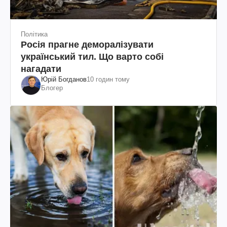
Політика
Росія прагне деморалізувати
український тил. Що варто собі
нагадати
Юрій Богданов
10 годин тому
Блогер