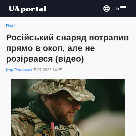
Ukr
Події
Російський снаряд потрапив
прямо в окоп, але не
розірвався (відео)
Ігор Романько
15.07.2022 14:25