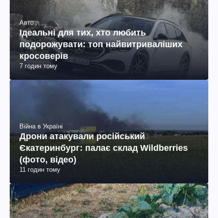
Авто
Ідеальні для тих, хто любить
подорожувати: топ найвитриваліших
кросоверів
7 годин тому
Війна в Україні
Дрони атакували російський
Єкатеринбург: палає склад Wildberries
(фото, відео)
11 годин тому