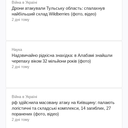
Війна в Україні
Дрони атакували Тульську область: спалахнув
найбільший склад Wildberries (фото, відео)
2 дні тому
Наука
Надзвичайно рідкісна знахідка: в Алабамі знайшли
черепаху віком 32 мільйони років (фото)
2 дні тому
Війна в Україні
рф здійснила масовану атаку на Київщину: палають
логістичні та складські комплекси, 14 загиблих, 27
поранених (фото, відео)
2 дні тому