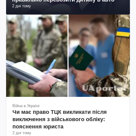
2 дні тому
Війна в Україні
Чи має право ТЦК викликати після
виключення з військового обліку:
пояснення юриста
2 дні тому