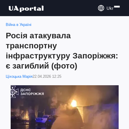
Ukr
Війна в Україні
Росія атакувала
транспортну
інфраструктуру Запоріжжя:
є загиблий (фото)
Ціхоцька Марія
22.04.2026 12:25