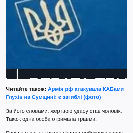
Читайте також:
Армія рф атакувала КАБами
Глухів на Сумщині: є загиблі (фото)
За його словами, жертвою удару став чоловік.
Також одна особа отримала травми.