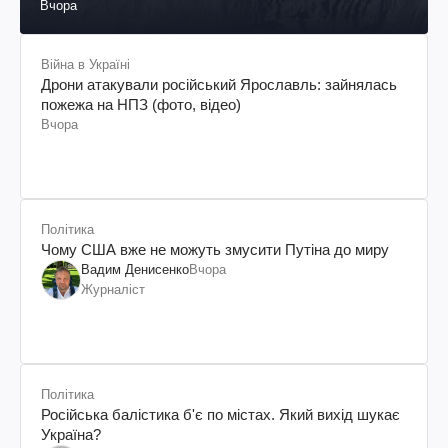
Вчора
Війна в Україні
Дрони атакували російський Ярославль: зайнялась
пожежа на НПЗ (фото, відео)
Вчора
Політика
Чому США вже не можуть змусити Путіна до миру
Вадим Денисенко
Вчора
Журналіст
Політика
Російська балістика б'є по містах. Який вихід шукає
Україна?