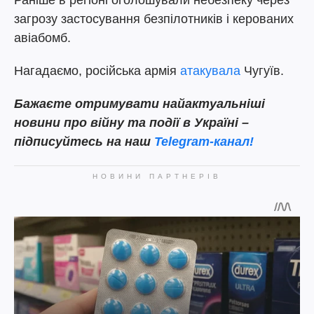
Раніше в регіоні оголошували небезпеку через
загрозу застосування безпілотників і керованих
авіабомб.
Нагадаємо, російська армія
атакувала
Чугуїв.
Бажаєте отримувати найактуальніші
новини про війну та події в Україні –
підписуйтесь на наш
Telegram-канал!