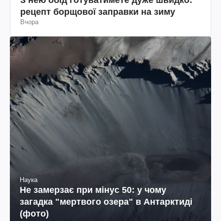
рецепт борщової заправки на зиму
Вчора
Наука
Не замерзає при мінус 50: у чому
загадка "мертвого озера" в Антарктиді
(фото)