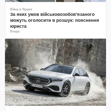
Війна в Україні
За яких умов військовозобов’язаного
можуть оголосити в розшук: пояснення
юриста
Вчора