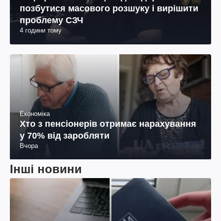
позбутися масового розшуку і вирішити
проблему СЗЧ
4 години тому
Економіка
Хто з пенсіонерів отримає нарахування
у 70% від заробляти
Вчора
Інші новини