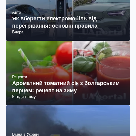
Авто
Як вберегти електромобіль від
перегрівання: основні правила
Вчора
Рецепти
Ароматний томатний сік з болгарським
перцем: рецепт на зиму
5 годин тому
Війна в Україні