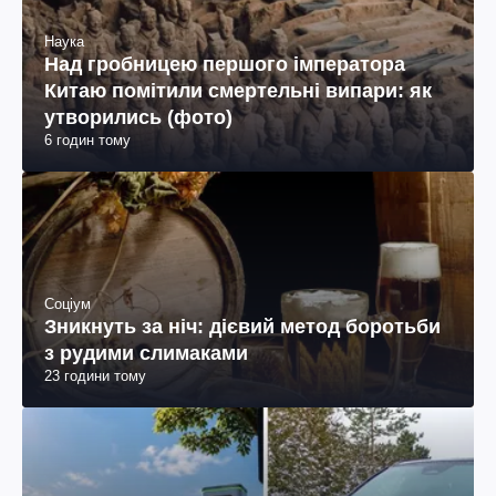
Наука
Над гробницею першого імператора
Китаю помітили смертельні випари: як
утворились (фото)
6 годин тому
Соціум
Зникнуть за ніч: дієвий метод боротьби
з рудими слимаками
23 години тому