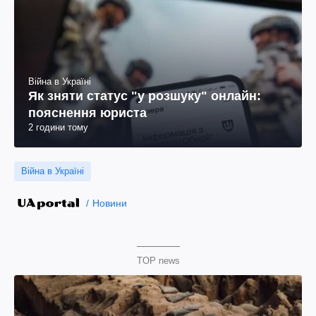
Війна в Україні
Як зняти статус "у розшуку" онлайн:
пояснення юриста
2 години тому
Війна в Україні
Новини
TOP news