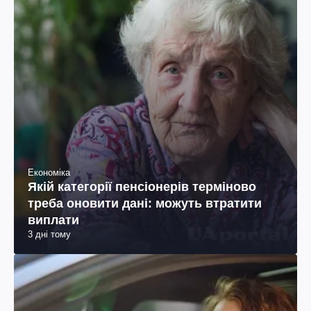
Економіка
Якій категорії пенсіонерів терміново
треба оновити дані: можуть втратити
виплати
3 дні тому