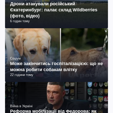
Дрони атакували російський
Єкатеринбург: палає склад Wildberries
(фото, відео)
6 годин тому
Соціум
Може закінчитись госпіталізацією: що не
можна робити собакам влітку
22 години тому
Війна в Україні
Реформа мобілізації від Федорова: як