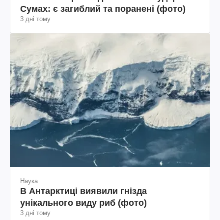
Сумах: є загиблий та поранені (фото)
3 дні тому
Наука
В Антарктиці виявили гнізда
унікального виду риб (фото)
3 дні тому