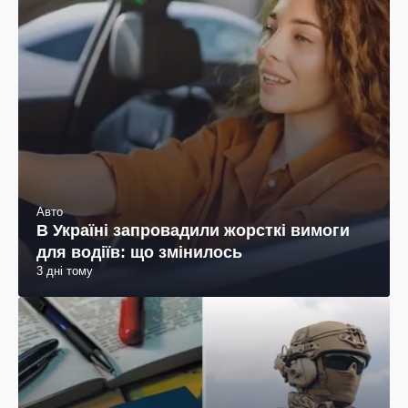
Авто
В Україні запровадили жорсткі вимоги
для водіїв: що змінилось
3 дні тому