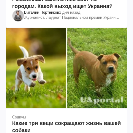
городам. Какой выход ищет Украина?
Виталий Портников
2 дня назад
Журналист, лауреат Национальной премии Украины
им. Шевченко
Социум
Какие три вещи сокращают жизнь вашей
собаки