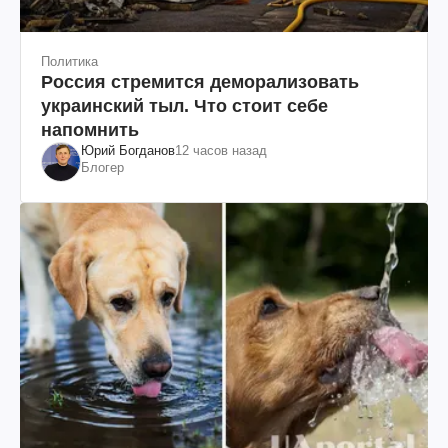
Политика
Россия стремится деморализовать
украинский тыл. Что стоит себе
напомнить
Юрий Богданов
12 часов назад
Блогер