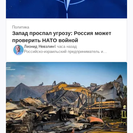
Политика
Запад проспал угрозу: Россия может
проверить НАТО войной
Леонид Невзлин
4 часа назад
Российско-израильский предприниматель и
общественный деятель, бывший вице-президент
"ЮКОСа"