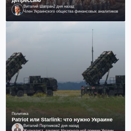
депрессию
Виталий Шапран
2 дня назад
Член Украинского общества финансовых аналитиков
Политика
Patriot или Starlink: что нужно Украине
Виталий Портников
2 дня назад
Журналист, лауреат Национальной премии Украины