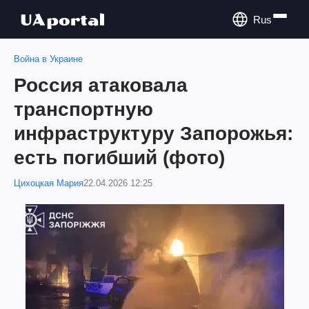
Rus
Война в Украине
Россия атаковала
транспортную
инфраструктуру Запорожья:
есть погибший (фото)
Цихоцкая Мария
22.04.2026 12:25