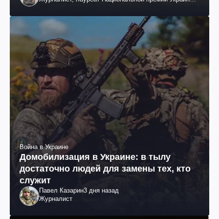
им. Шевченко
Война в Украине
Домобилизация в Украине: в тылу
достаточно людей для замены тех, кто
служит
Павел Казарин
3 дня назад
Журналист