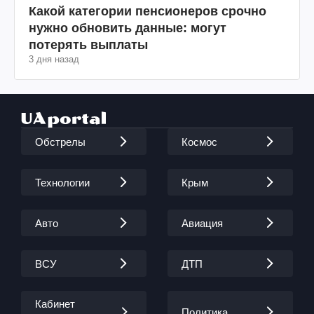
Какой категории пенсионеров срочно
нужно обновить данные: могут
потерять выплаты
3 дня назад
Обстрелы
Космос
Технологии
Крым
Авто
Авиация
ВСУ
ДТП
Кабинет
Политика