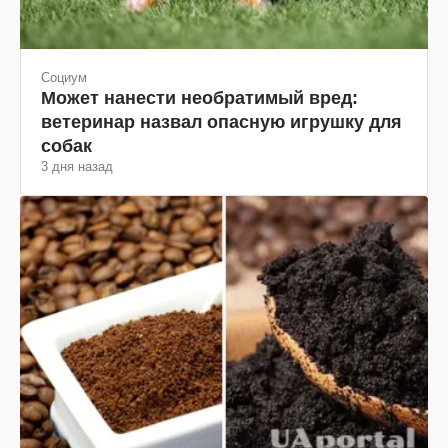
Социум
Может нанести необратимый вред:
ветеринар назвал опасную игрушку для
собак
3 дня назад