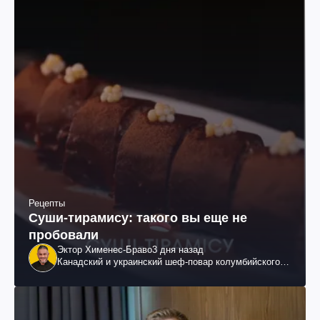
Рецепты
Суши-тирамису: такого вы еще не
пробовали
Эктор Хименес-Браво
3 дня назад
Канадский и украинский шеф-повар колумбийского
происхождения, бизнесмен, телеведущий