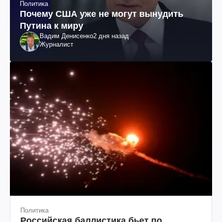
Политика
Почему США уже не могут вынудить
Путина к миру
Вадим Денисенко
2 дня назад
Журналист
Политика
Российская баллистика бьет по