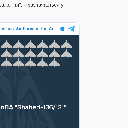
раження", – зазначається у