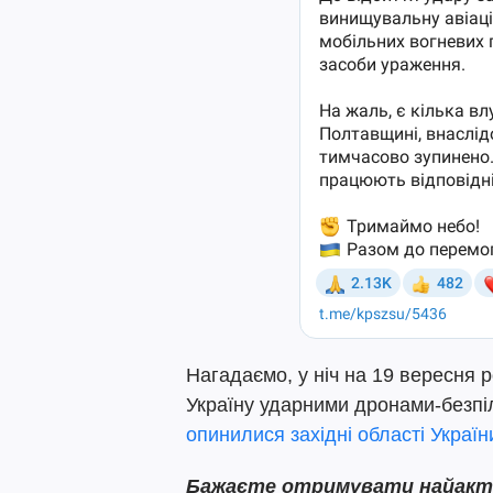
Нагадаємо, у ніч на 19 вересня р
Україну ударними дронами-безпі
опинилися західні області Україн
Бажаєте отримувати найактуа