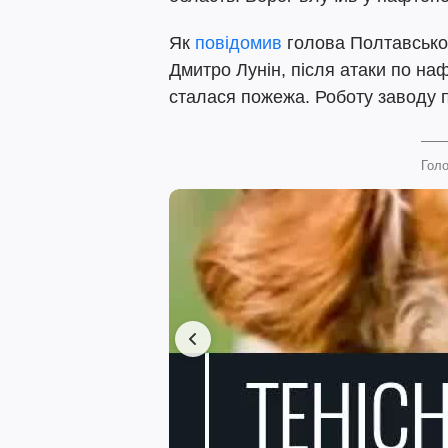
Як
повідомив
голова Полтавської 
Дмитро Лунін, після атаки по на
сталася пожежа. Роботу заводу 
Голо