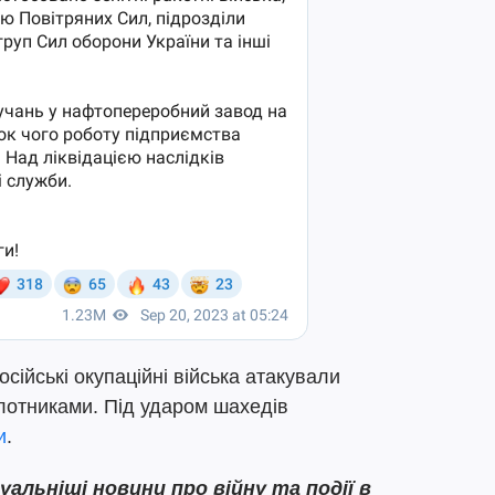
осійські окупаційні війська атакували
лотниками. Під ударом шахедів
и
.
льніші новини про війну та події в