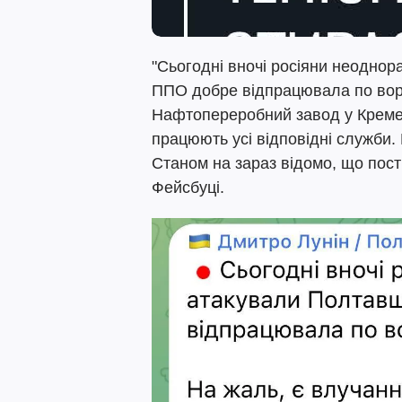
"Сьогодні вночі росіяни неодно
ППО добре відпрацювала по вор
Нафтопереробний завод у Кремен
працюють усі відповідні служби.
Станом на зараз відомо, що пост
Фейсбуці.