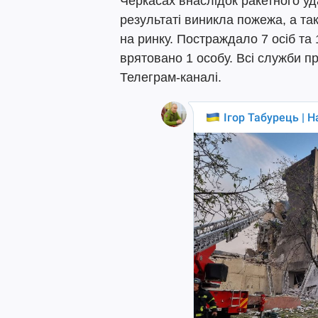
Черкасах внаслідок ракетного у
результаті виникла пожежа, а та
на ринку. Постраждало 7 осіб та 
врятовано 1 особу. Всі служби пр
Телеграм-каналі.