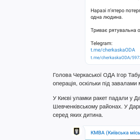
Голова Черкаської ОДА Ігор Таб
операція, оскільки під завалами 
У Києві уламки ракет падали у Д
Шевченківському районах. У Дар
серед яких дитина.