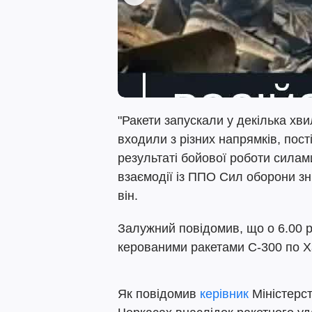
"Ракети запускали у декілька хви
входили з різних напрямків, пос
результаті бойової роботи силам
взаємодії із ППО Сил оборони зн
він.
Залужний повідомив, що о 6.00 р
керованими ракетами С-300 по Х
Як повідомив
керівник
Міністерст