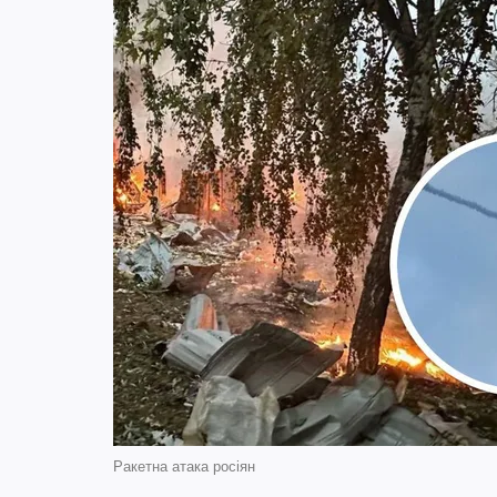
Ракетна атака росіян