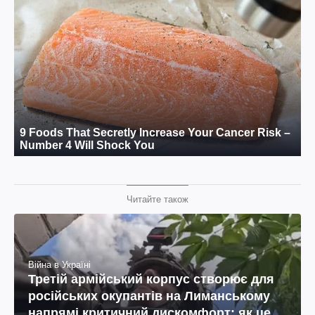
Читайте також
Війна в Україні
Третій армійський корпус створює для
російських окупантів на Лиманському
напрямі критичний дискомфорт: як це