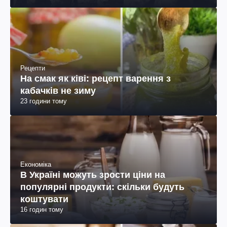
Рецепти
На смак як ківі: рецепт варення з
кабачків не зиму
23 години тому
Економіка
В Україні можуть зрости ціни на
популярні продукти: скільки будуть
коштувати
16 годин тому