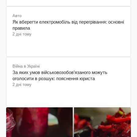
Авто
Як вберегти електромобіль від перегрівання: основні
правила
2 дні тому
Війна в Україні
За яких умов військовозобов’язаного можуть
оголосити в розшук: пояснення юриста
2 дні тому