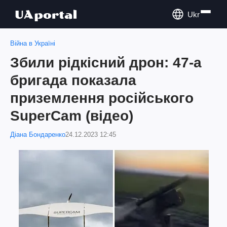
Ukr
Війна в Україні
Збили рідкісний дрон: 47-а
бригада показала
приземлення російського
SuperСam (відео)
Діана Бондаренко
24.12.2023 12:45