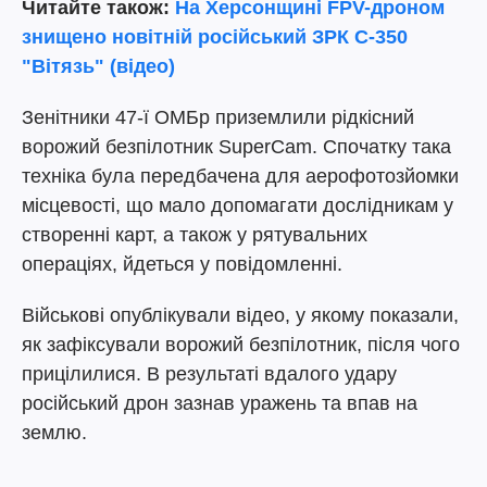
Читайте також:
На Херсонщині FPV-дроном
знищено новітній російський ЗРК С-350
"Вітязь" (відео)
Зенітники 47-ї ОМБр приземлили рідкісний
ворожий безпілотник SuperСam. Спочатку така
техніка була передбачена для аерофотозйомки
місцевості, що мало допомагати дослідникам у
створенні карт, а також у рятувальних
операціях, йдеться у повідомленні.
Військові опублікували відео, у якому показали,
як зафіксували ворожий безпілотник, після чого
прицілилися. В результаті вдалого удару
російський дрон зазнав уражень та впав на
землю.