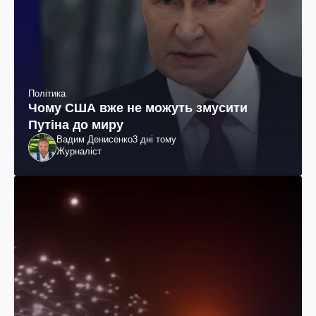
Політика
Чому США вже не можуть змусити
Путіна до миру
Вадим Денисенко
3 дні тому
Журналіст