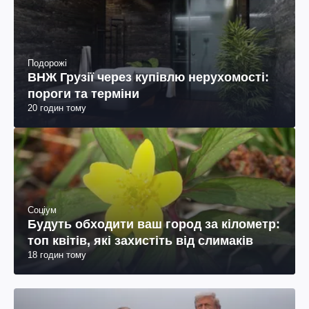
Подорожі
ВНЖ Грузії через купівлю нерухомості:
пороги та терміни
20 годин тому
Соціум
Будуть обходити ваш город за кілометр:
топ квітів, які захистіть від слимаків
18 годин тому