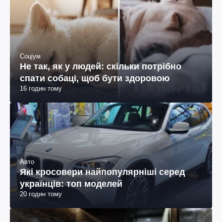
Соціум
Не так, як у людей: скільки потрібно
спати собаці, щоб бути здоровою
16 годин тому
Авто
Які кросовери найпопулярніші серед
українців: топ моделей
20 годин тому