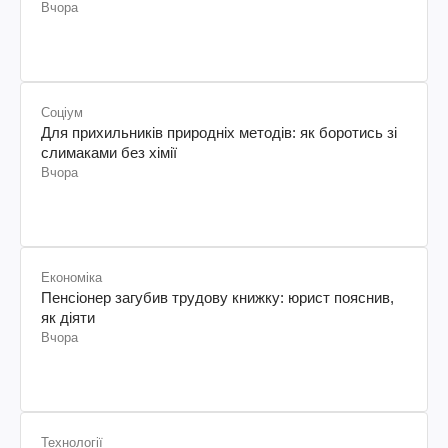
Вчора
Соціум
Для прихильників природніх методів: як боротись зі
слимаками без хімії
Вчора
Економіка
Пенсіонер загубив трудову книжку: юрист пояснив,
як діяти
Вчора
Технології