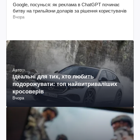
Google, посунься: як реклама в ChatGPT починає
битву на трильйони доларів за рішення користувачів
Вчора
Авто
Ідеальні для тих, хто любить
подорожувати: топ найвитриваліших
кросоверів
Вчора