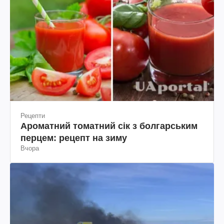
Рецепти
Ароматний томатний сік з болгарським
перцем: рецепт на зиму
Вчора