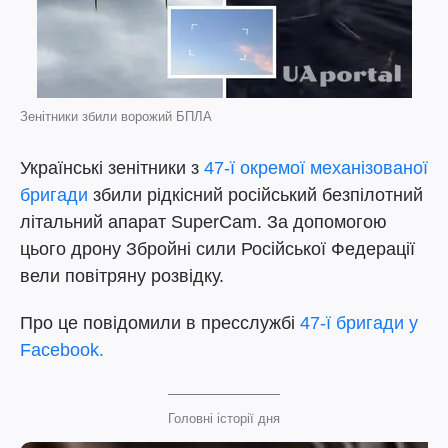
Зенітники збили ворожий БПЛА
Українські зенітники з
47-ї окремої механізованої
бригади
збили рідкісний російський безпілотний
літальний апарат SuperСam. За допомогою
цього дрону Збройні сили Російської Федерації
вели повітряну розвідку.
Про це повідомили в пресслужбі
47-ї бригади у
Facebook.
Головні історії дня