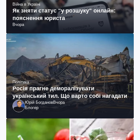
Війна в Україні
Як зняти статус "у розшуку" онлайн:
пояснення юриста
Вчора
Політика
Росія прагне деморалізувати
український тил. Що варто собі нагадати
Юрій Богданов
Вчора
Блогер