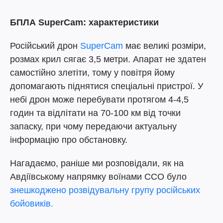
БПЛА SuperСam: характеристики
Російський дрон
SuperСam
має великі розміри,
розмах крил сягає 3,5 метри. Апарат не здатен
самостійно злетіти, тому у повітря йому
допомагають піднятися спеціальні пристрої. У
небі дрон може перебувати протягом 4-4,5
годин та відлітати на 70-100 км від точки
запаску, при чому передаючи актуальну
інформацію про обстановку.
Нагадаємо, раніше ми розповідали, як на
Авдіївському напрямку воїнами ССО було
знешкоджено розвідувальну групу російських
бойовиків.