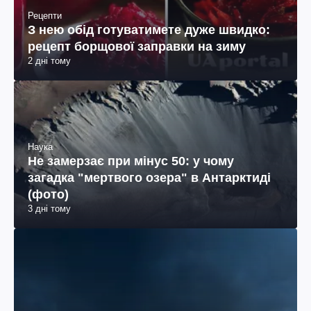
Рецепти
З нею обід готуватимете дуже швидко:
рецепт борщової заправки на зиму
2 дні тому
Наука
Не замерзає при мінус 50: у чому
загадка "мертвого озера" в Антарктиді
(фото)
3 дні тому