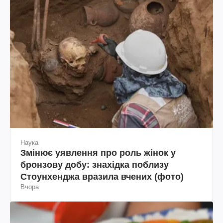
Наука
Змінює уявлення про роль жінок у
бронзову добу: знахідка поблизу
Стоунхенджа вразила вчених (фото)
Вчора