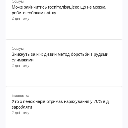
Соціум
Може закінчитись госпіталізацією: що не можна
робити собакам влітку
2 дні тому
Соціум
Зникнуть за ніч: дієвий метод боротьби з рудими
слимаками
2 дні тому
Економіка
Хто з пенсіонерів отримає нарахування у 70% від
заробляти
2 дні тому