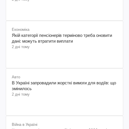
Економіка
Якій категорії пенсіонерів терміново треба оновити
дані: можуть втратити виплати
2 дні тому
Авто
В Україні запровадили жорсткі вимоги для водіїв: що
змінилось
2 дні тому
Війна в Україні