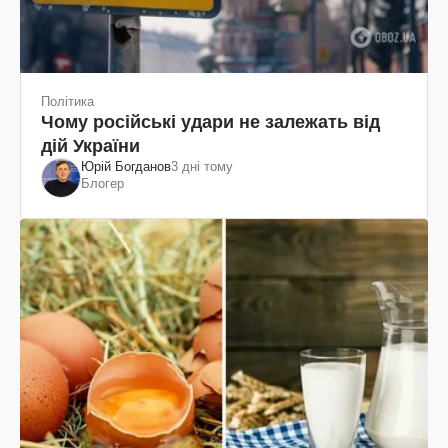
Політика
Чому російські удари не залежать від
дій України
Юрій Богданов
3 дні тому
Блогер