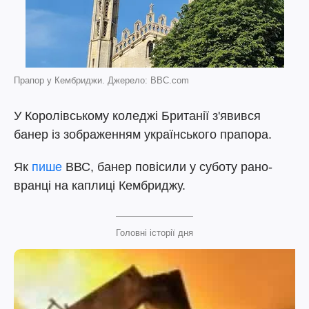
Прапор у Кембриджи. Джерело: BBC.com
У Королівському коледжі Британії з'явився
банер із зображенням українського прапора.
Як
пише
ВВС, банер повісили у суботу рано-
вранці на каплиці Кембриджу.
Головні історії дня