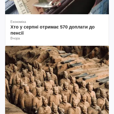
Економіка
Хто у серпні отримає 570 доплати до
пенсії
Вчора