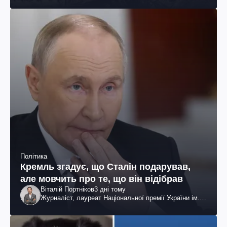
Політика
Кремль згадує, що Сталін подарував,
але мовчить про те, що він відібрав
Віталій Портніков
3 дні тому
Журналіст, лауреат Національної премії України ім.
Шевченка