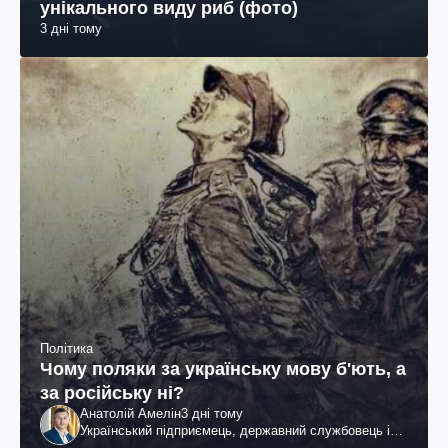
унікального виду риб (фото)
3 дні тому
Політика
Чому поляки за українську мову б'ють, а
за російську ні?
Анатолій Амелін
3 дні тому
Український підприємець, державний службовець і
громадський діяч