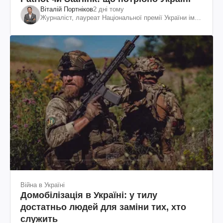
Віталій Портніков
2 дні тому
Журналіст, лауреат Національної премії України ім.
Шевченка
Війна в Україні
Домобілізація в Україні: у тилу
достатньо людей для заміни тих, хто
служить