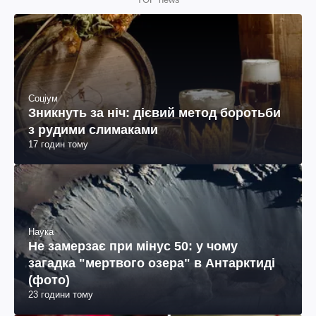
Соціум
Зникнуть за ніч: дієвий метод боротьби
з рудими слимаками
17 годин тому
Наука
Не замерзає при мінус 50: у чому
загадка "мертвого озера" в Антарктиді
(фото)
23 години тому