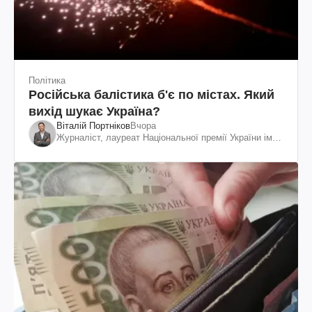
Політика
Російська балістика б'є по містах. Який
вихід шукає Україна?
Віталій Портніков
Вчора
Журналіст, лауреат Національної премії України ім.
Шевченка