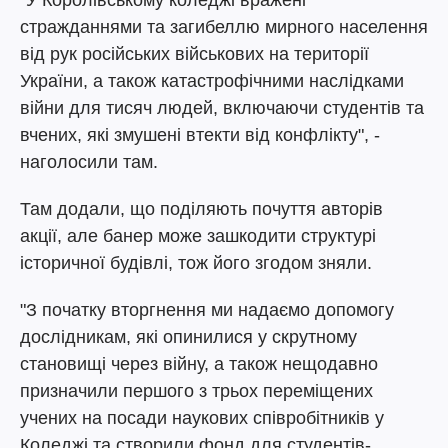
"У Королівському коледжі вражені
стражданнями та загибеллю мирного населення
від рук російських військових на території
України, а також катастрофічними наслідками
війни для тисяч людей, включаючи студентів та
вчених, які змушені втекти від конфлікту", -
наголосили там.
Там додали, що поділяють почуття авторів
акції, але банер може зашкодити структурі
історичної будівлі, тож його згодом зняли.
"З початку вторгнення ми надаємо допомогу
дослідникам, які опинилися у скрутному
становищі через війну, а також нещодавно
призначили першого з трьох переміщених
учених на посади наукових співробітників у
Коледжі та створили фонд для студентів-