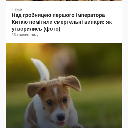
Наука
Над гробницею першого імператора
Китаю помітили смертельні випари: як
утворились (фото)
16 хвилин тому