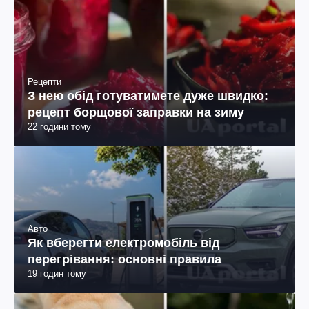
Рецепти
З нею обід готуватимете дуже швидко:
рецепт борщової заправки на зиму
22 години тому
Авто
Як вберегти електромобіль від
перегрівання: основні правила
19 годин тому