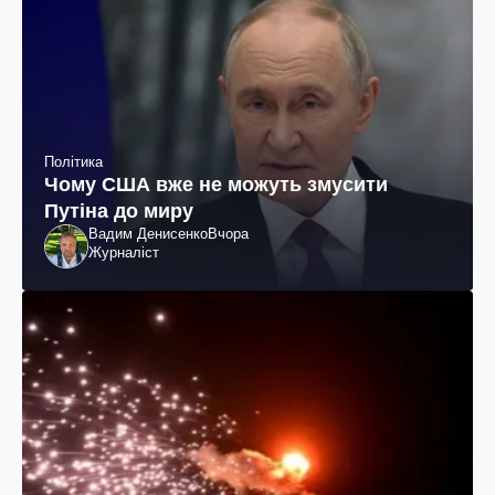
Політика
Чому США вже не можуть змусити
Путіна до миру
Вадим Денисенко
Вчора
Журналіст