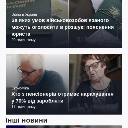
Війна в Україні
За яких умов військовозобов’язаного
можуть оголосити в розшук: пояснення
юриста
20 годин тому
Економіка
Хто з пенсіонерів отримає нарахування
у 70% від заробляти
17 годин тому
Інші новини