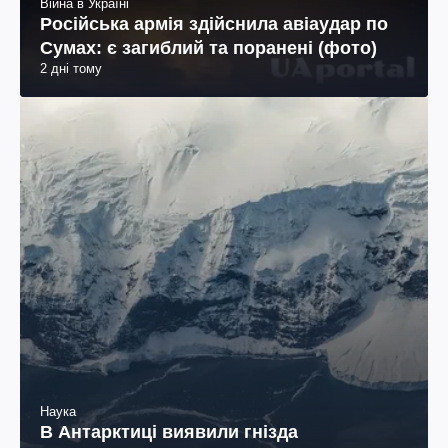
Війна в Україні
Російська армія здійснила авіаудар по
Сумах: є загиблий та поранені (фото)
2 дні тому
Наука
В Антарктиці виявили гнізда