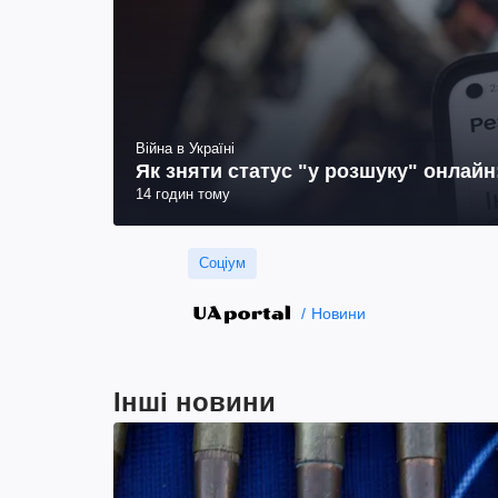
Війна в Україні
Як зняти статус "у розшуку" онлай
14 годин тому
Соціум
Новини
Інші новини