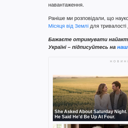
навантаження.
Раніше ми розповідали, що науко
Місяця від Землі
для тривалості
Бажаєте отримувати найактуа
Україні – підписуйтесь на
наш