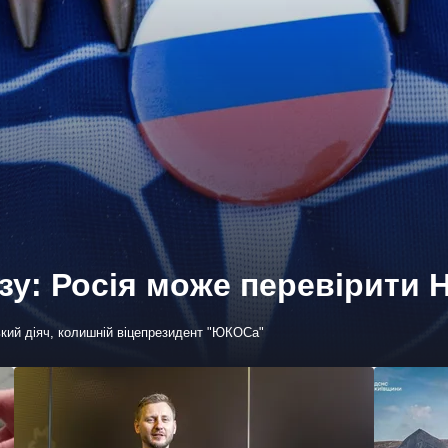
озу: Росія може перевірити
ький діяч, колишній віцепрезидент "ЮКОСа"