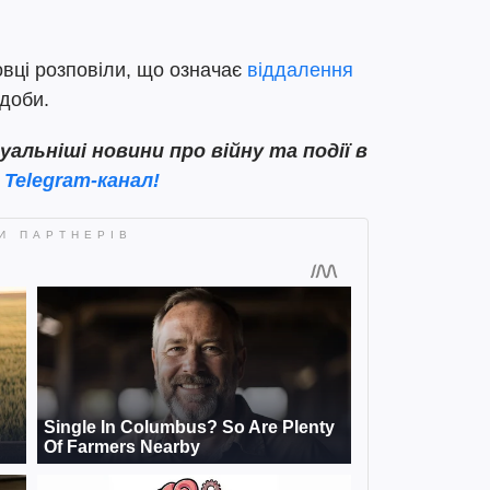
вці розповіли, що означає
віддалення
 доби.
льніші новини про війну та події в
 Telegram-канал!