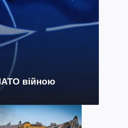
 НАТО війною