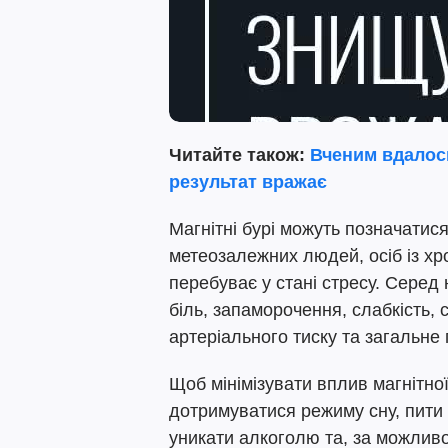
Читайте також:
Вченим вдалось
результат вражає
Магнітні бурі можуть позначатися
метеозалежних людей, осіб із хр
перебуває у стані стресу. Сере
біль, запаморочення, слабкість, 
артеріального тиску та загальне
Щоб мінімізувати вплив магнітно
дотримуватися режиму сну, пити 
уникати алкоголю та, за можливо