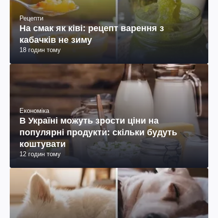
Рецепти
На смак як ківі: рецепт варення з
кабачків не зиму
18 годин тому
Економіка
В Україні можуть зрости ціни на
популярні продукти: скільки будуть
коштувати
12 годин тому