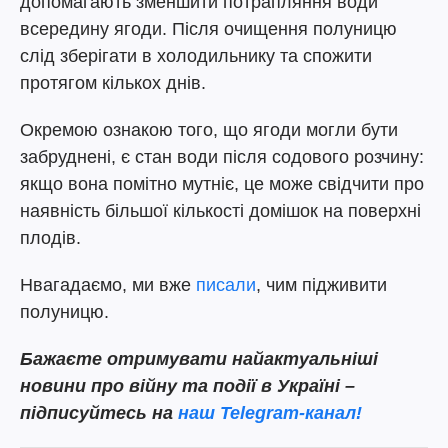
допомагають зменшити потрапляння води
всередину ягоди. Після очищення полуницю
слід зберігати в холодильнику та спожити
протягом кількох днів.
Окремою ознакою того, що ягоди могли бути
забруднені, є стан води після содового розчину:
якщо вона помітно мутніє, це може свідчити про
наявність більшої кількості домішок на поверхні
плодів.
Нвагадаємо, ми вже
писали
, чим підживити
полуницю.
Бажаєте отримувати найактуальніші
новини про війну та події в Україні –
підписуйтесь на
наш Telegram-канал!