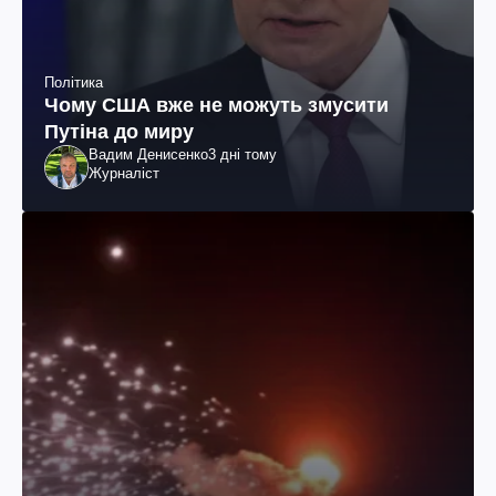
Політика
Чому США вже не можуть змусити
Путіна до миру
Вадим Денисенко
3 дні тому
Журналіст