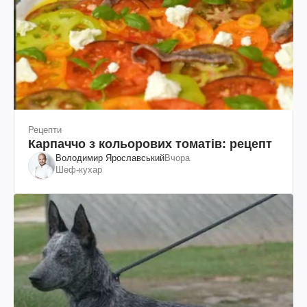
Рецепти
Карпаччо з кольорових томатів: рецепт
Володимир Ярославський
Вчора
Шеф-кухар