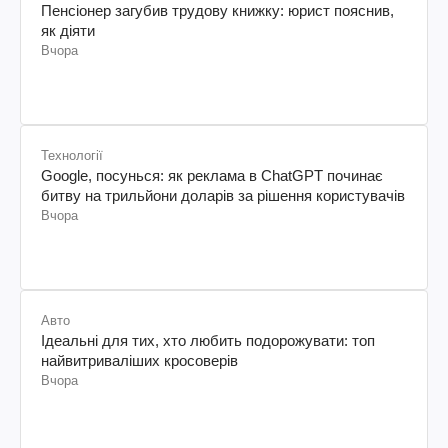
Пенсіонер загубив трудову книжку: юрист пояснив,
як діяти
Вчора
Технології
Google, посунься: як реклама в ChatGPT починає
битву на трильйони доларів за рішення користувачів
Вчора
Авто
Ідеальні для тих, хто любить подорожувати: топ
найвитриваліших кросоверів
Вчора