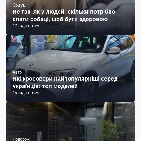
Соціум
Не так, як у людей: скільки потрібно
спати собаці, щоб бути здоровою
12 годин тому
Авто
Які кросовери найпопулярніші серед
українців: топ моделей
15 годин тому
Подорожі