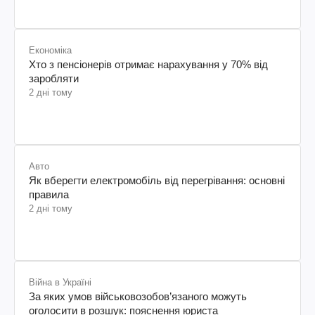
Економіка
Хто з пенсіонерів отримає нарахування у 70% від
заробляти
2 дні тому
Авто
Як вберегти електромобіль від перегрівання: основні
правила
2 дні тому
Війна в Україні
За яких умов військовозобов’язаного можуть
оголосити в розшук: пояснення юриста