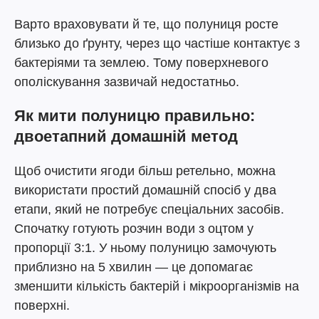
Варто враховувати й те, що полуниця росте
близько до ґрунту, через що частіше контактує з
бактеріями та землею. Тому поверхневого
ополіскування зазвичай недостатньо.
Як мити полуницю правильно:
двоетапний домашній метод
Щоб очистити ягоди більш ретельно, можна
використати простий домашній спосіб у два
етапи, який не потребує спеціальних засобів.
Спочатку готують розчин води з оцтом у
пропорції 3:1. У ньому полуницю замочують
приблизно на 5 хвилин — це допомагає
зменшити кількість бактерій і мікроорганізмів на
поверхні.