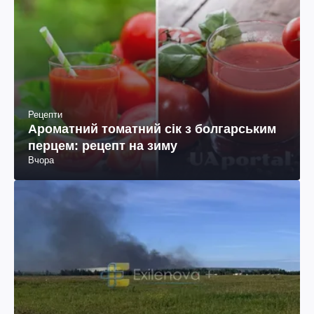
Рецепти
Ароматний томатний сік з болгарським
перцем: рецепт на зиму
Вчора