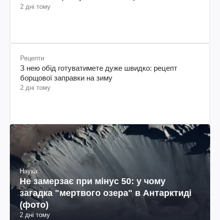
2 дні тому
Рецепти
З нею обід готуватимете дуже швидко: рецепт
борщової заправки на зиму
2 дні тому
Наука
Не замерзає при мінус 50: у чому
загадка "мертвого озера" в Антарктиді
(фото)
2 дні тому