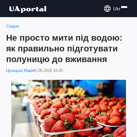
Ukr
Соціум
Не просто мити під водою:
як правильно підготувати
полуницю до вживання
Ціхоцька Марія
5.06.2026 16:45