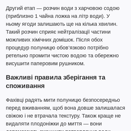
Другий етап — розчин води з харчовою содою
(приблизно 1 чайна ложка на літр води). У
ньому ягоди залишають ще на кілька хвилин.
Такий розчин сприяє нейтралізації частини
можливих хімічних домішок. Після обох
процедур полуницю обов’язково потрібно
ретельно промити чистою водою та обережно
висушити паперовим рушником.
Важливі правила зберігання та
споживання
Фахівці радять мити полуницю безпосередньо
перед вживанням, щоб вона довше залишалася
свіжою і не втрачала текстуру. Також краще не
видаляти плодоніжки до миття — вони