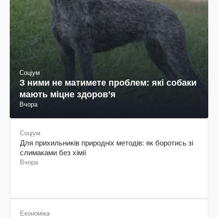
Соціум
З ними не матимете проблем: які собаки
мають міцне здоров’я
Вчора
Соціум
Для прихильників природніх методів: як боротись зі
слимаками без хімії
Вчора
Економіка