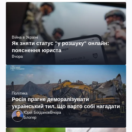
Війна в Україні
Як зняти статус "у розшуку" онлайн:
пояснення юриста
Вчора
Політика
Росія прагне деморалізувати
український тил. Що варто собі нагадати
Юрій Богданов
Вчора
Блогер