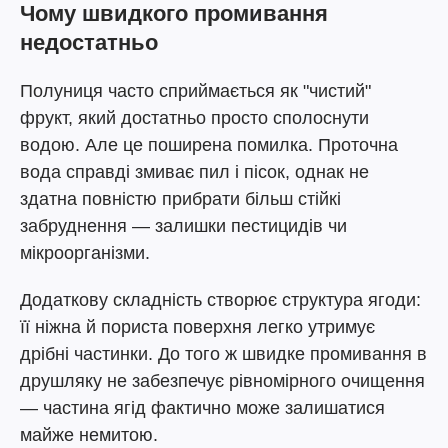
Чому швидкого промивання
недостатньо
Полуниця часто сприймається як "чистий"
фрукт, який достатньо просто сполоснути
водою. Але це поширена помилка. Проточна
вода справді змиває пил і пісок, однак не
здатна повністю прибрати більш стійкі
забруднення — залишки пестицидів чи
мікроорганізми.
Додаткову складність створює структура ягоди:
її ніжна й пориста поверхня легко утримує
дрібні частинки. До того ж швидке промивання в
друшляку не забезпечує рівномірного очищення
— частина ягід фактично може залишатися
майже немитою.