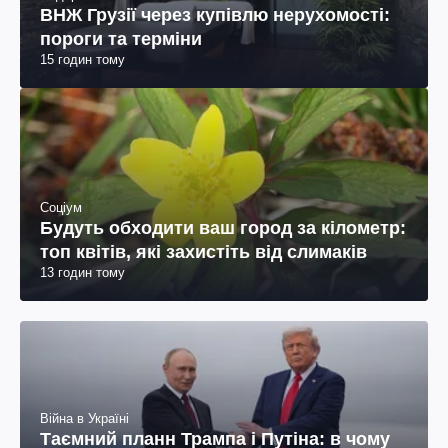
ВНЖ Грузії через купівлю нерухомості:
пороги та терміни
15 годин тому
Соціум
Будуть обходити ваш город за кілометр:
топ квітів, які захистіть від слимаків
13 годин тому
Війна в Україні
Таємний планн Трампа і Путіна: в чому