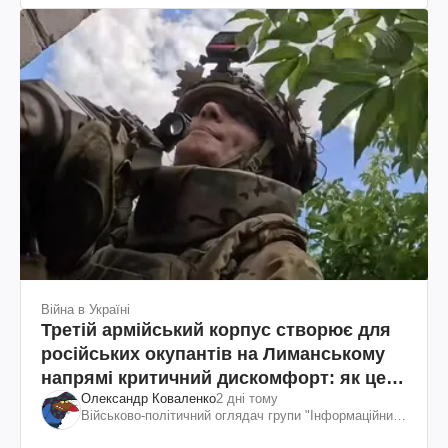
Війна в Україні
Третій армійський корпус створює для
російських окупантів на Лиманському
напрямі критичний дискомфорт: як це
Олександр Коваленко
2 дні тому
вдалося
Військово-політичний оглядач групи "Інформаційний
спротив"