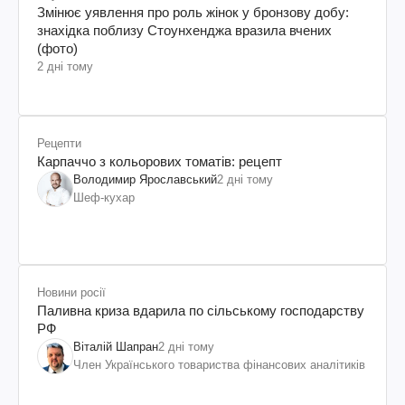
Змінює уявлення про роль жінок у бронзову добу:
знахідка поблизу Стоунхенджа вразила вчених
(фото)
2 дні тому
Рецепти
Карпаччо з кольорових томатів: рецепт
Володимир Ярославський
2 дні тому
Шеф-кухар
Новини росії
Паливна криза вдарила по сільському господарству
РФ
Віталій Шапран
2 дні тому
Член Українського товариства фінансових аналітиків