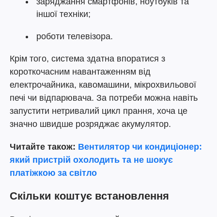
заряджання смартфонів, ноутбуків та
іншої техніки;
роботи телевізора.
Крім того, система здатна впоратися з
короткочасним навантаженням від
електрочайника, кавомашини, мікрохвильової
печі чи відпарювача. За потреби можна навіть
запустити нетривалий цикл прання, хоча це
значно швидше розряджає акумулятор.
Читайте також:
Вентилятор чи кондиціонер:
який пристрій охолодить та не шокує
платіжкою за світло
Скільки коштує встановлення