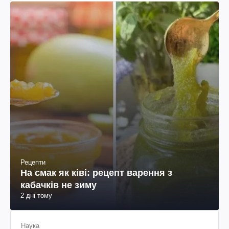
Рецепти
На смак як ківі: рецепт варення з
кабачків не зиму
2 дні тому
Наука