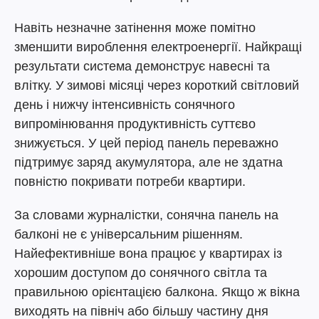
Навіть незначне затінення може помітно
зменшити вироблення електроенергії. Найкращі
результати система демонструє навесні та
влітку. У зимові місяці через короткий світловий
день і нижчу інтенсивність сонячного
випромінювання продуктивність суттєво
знижується. У цей період панель переважно
підтримує заряд акумулятора, але не здатна
повністю покривати потреби квартири.
За словами журналістки, сонячна панель на
балконі не є універсальним рішенням.
Найефективніше вона працює у квартирах із
хорошим доступом до сонячного світла та
правильною орієнтацією балкона. Якщо ж вікна
виходять на північ або більшу частину дня