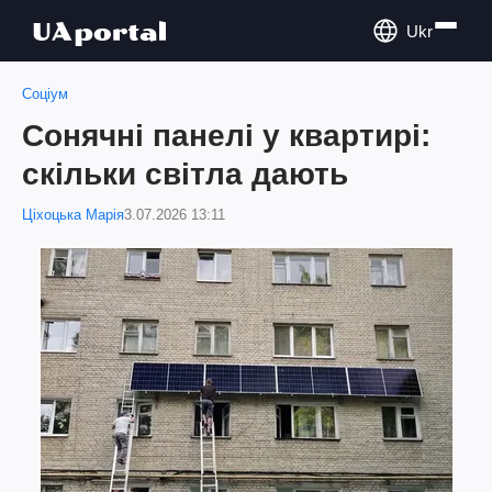
Ukr
Соціум
Сонячні панелі у квартирі:
скільки світла дають
Ціхоцька Марія
3.07.2026 13:11