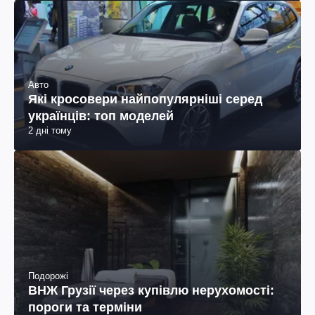
Авто
Які кросовери найпопулярніші серед
українців: топ моделей
2 дні тому
Подорожі
ВНЖ Грузії через купівлю нерухомості:
пороги та терміни