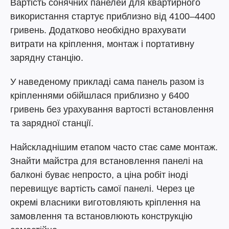
Вартість сонячних панелей для квартирного
використання стартує приблизно від 4100–4400
гривень. Додатково необхідно врахувати
витрати на кріплення, монтаж і портативну
зарядну станцію.
У наведеному прикладі сама панель разом із
кріпленнями обійшлася приблизно у 6400
гривень без урахування вартості встановлення
та зарядної станції.
Найскладнішим етапом часто стає саме монтаж.
Знайти майстра для встановлення панелі на
балконі буває непросто, а ціна робіт іноді
перевищує вартість самої панелі. Через це
окремі власники виготовляють кріплення на
замовлення та встановлюють конструкцію