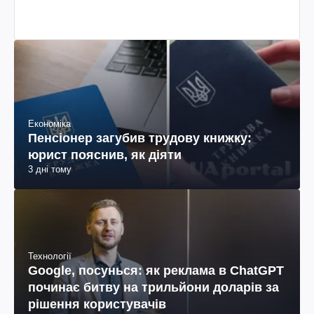
Економіка
Пенсіонер загубив трудову книжку:
юрист пояснив, як діяти
3 дні тому
Технології
Google, посунься: як реклама в ChatGPT
починає битву на трильйони доларів за
рішення користувачів