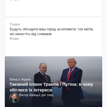
Соціум
Будуть обходити ваш город за кілометр: топ квітів,
які захистіть від слимаків
Вчора
Війна в Україні
Таємний планн Трампа і Путіна: в чому
збіглися їх інтереси
Віктор Швець
2 дні тому