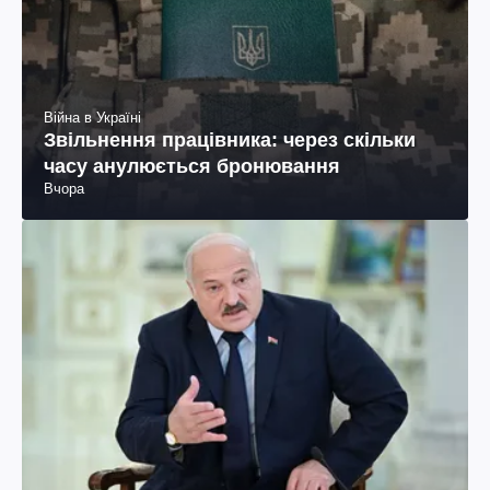
Війна в Україні
Звільнення працівника: через скільки
часу анулюється бронювання
Вчора