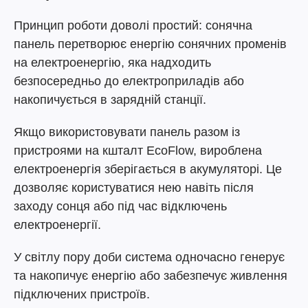
Принцип роботи доволі простий: сонячна
панель перетворює енергію сонячних променів
на електроенергію, яка надходить
безпосередньо до електроприладів або
накопичується в зарядній станції.
Якщо використовувати панель разом із
пристроями на кшталт EcoFlow, вироблена
електроенергія зберігається в акумуляторі. Це
дозволяє користуватися нею навіть після
заходу сонця або під час відключень
електроенергії.
У світлу пору доби система одночасно генерує
та накопичує енергію або забезпечує живлення
підключених пристроїв.