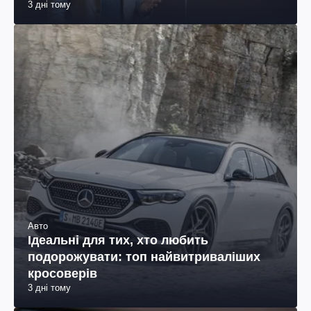
3 дні тому
Авто
Ідеальні для тих, хто любить
подорожувати: топ найвитриваліших
кросоверів
3 дні тому