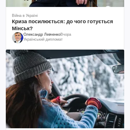
Війна в Україні
Криза посилюється: до чого готується
Мінськ?
Олександр Левченко
Вчора
Український дипломат