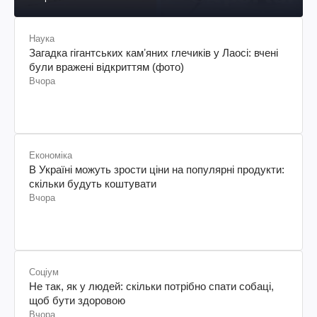
Наука
Загадка гігантських камʼяних глечиків у Лаосі: вчені
були вражені відкриттям (фото)
Вчора
Економіка
В Україні можуть зрости ціни на популярні продукти:
скільки будуть коштувати
Вчора
Соціум
Не так, як у людей: скільки потрібно спати собаці,
щоб бути здоровою
Вчора