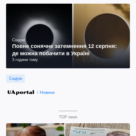
Соціум
Повне сонячне затемнення 12 серпня:
де можна побачити в Україні
3 години тому
Соціум
Новини
TOP news