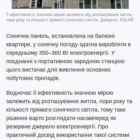
Її ефективність значною мірою залежить від розташування житла,
пори року та кількості прямого сонячного світла. Джерело: XOLAR
Сонячна панель, встановлена на балконі
квартири, у сонячну погоду здатна виробляти в
середньому 350–360 Вт електроенергії. У
поєднанні з портативною зарядною станцією
цього вистачає для живлення основних
побутових приладів.
Водночас її ефективність значною мірою
залежить від розташування житла, пори року та
кількості прямого сонячного світла, тому таке
рішення варто розглядати насамперед як
резервне джерело електроенергії. Про
практичний досвід використання такої системи