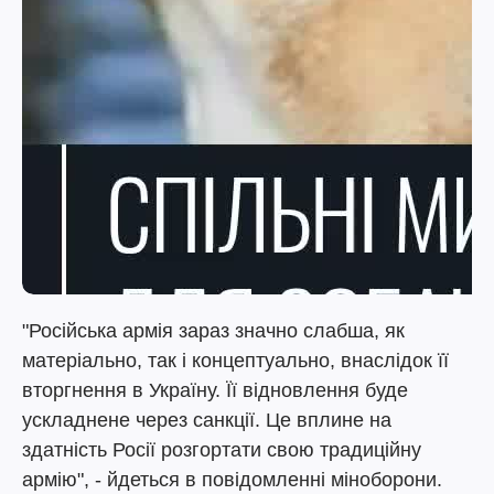
"Російська армія зараз значно слабша, як
матеріально, так і концептуально, внаслідок її
вторгнення в Україну. Її відновлення буде
ускладнене через санкції. Це вплине на
здатність Росії розгортати свою традиційну
армію", - йдеться в повідомленні міноборони.