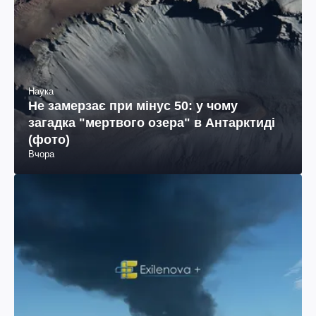
Наука
Не замерзає при мінус 50: у чому
загадка "мертвого озера" в Антарктиді
(фото)
Вчора