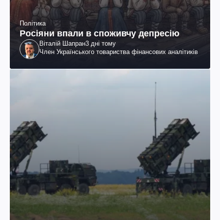
Політика
Росіяни впали в споживчу депресію
Віталій Шапран
3 дні тому
Член Українського товариства фінансових аналітиків