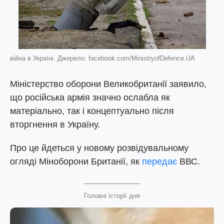
війна в Україні. Джерело: facebook.com/MinistryofDefence.UA
Міністерство оборони Великобританії заявило,
що російська армія значно ослабла як
матеріально, так і концептуально після
вторгнення в Україну.
Про це йдеться у новому розвідувальному
огляді Міноборони Британії, як
передає
ВВС.
Головні історії дня