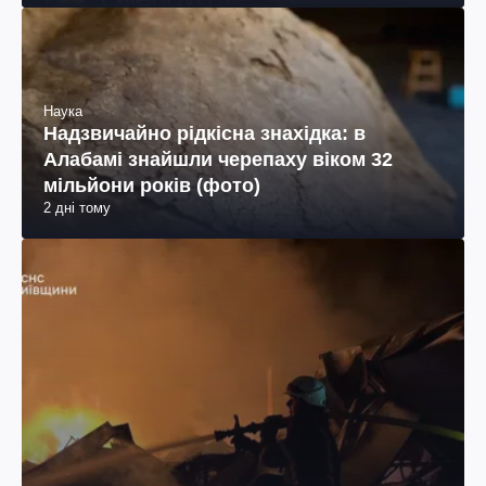
Наука
Надзвичайно рідкісна знахідка: в
Алабамі знайшли черепаху віком 32
мільйони років (фото)
2 дні тому