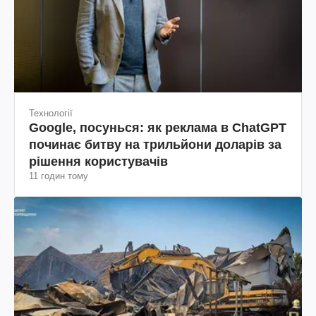
Технології
Google, посунься: як реклама в ChatGPT
починає битву на трильйони доларів за
рішення користувачів
11 годин тому