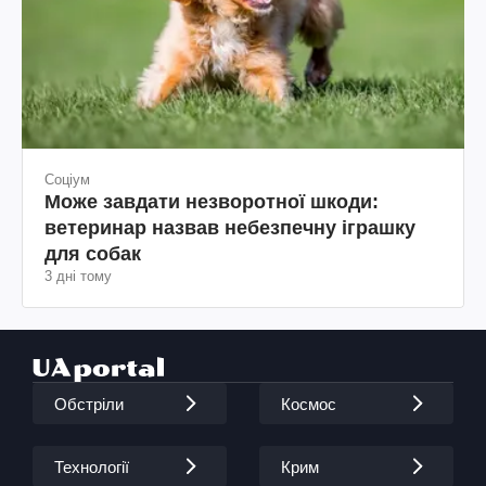
Соціум
Може завдати незворотної шкоди:
ветеринар назвав небезпечну іграшку
для собак
3 дні тому
Обстріли
Космос
Технології
Крим