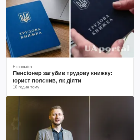
Економіка
Пенсіонер загубив трудову книжку:
юрист пояснив, як діяти
10 годин тому