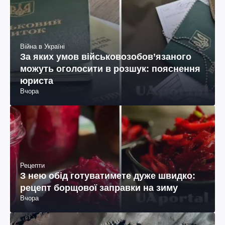
Війна в Україні
За яких умов військовозобов’язаного
можуть оголосити в розшук: пояснення
юриста
Вчора
Рецепти
З нею обід готуватимете дуже швидко:
рецепт борщової заправки на зиму
Вчора