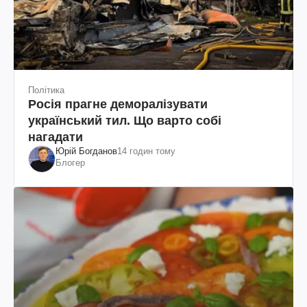
Політика
Росія прагне деморалізувати
український тил. Що варто собі
нагадати
Юрій Богданов
14 годин тому
Блогер