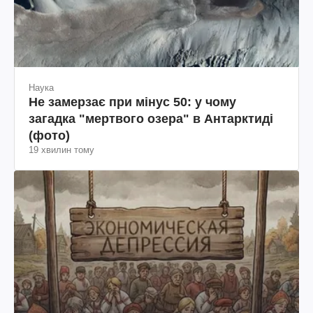
Наука
Не замерзає при мінус 50: у чому
загадка "мертвого озера" в Антарктиді
(фото)
19 хвилин тому