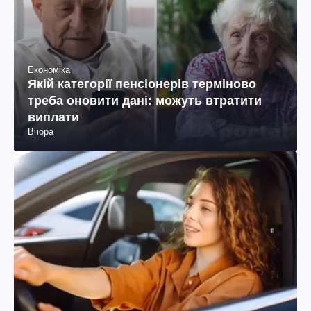
Економіка
Якій категорії пенсіонерів терміново
треба оновити дані: можуть втратити
виплати
Вчора