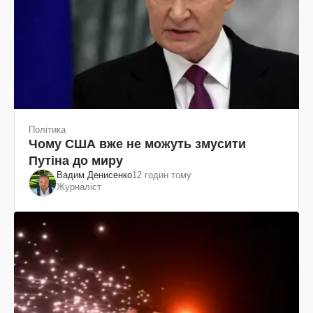
Політика
Чому США вже не можуть змусити
Путіна до миру
Вадим Денисенко
12 годин тому
Журналіст