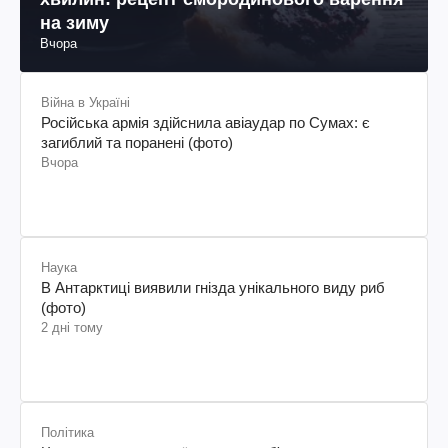
на зиму
Вчора
Війна в Україні
Російська армія здійснила авіаудар по Сумах: є
загиблий та поранені (фото)
Вчора
Наука
В Антарктиці виявили гнізда унікального виду риб
(фото)
2 дні тому
Політика