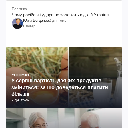
Політика
Чому російські удари не залежать від дій України
Юрій Богданов
2 дні тому
Блогер
Економіка
У серпні вартість деяких продуктів
зміниться: за що доведеться платити
більше
2 дні тому