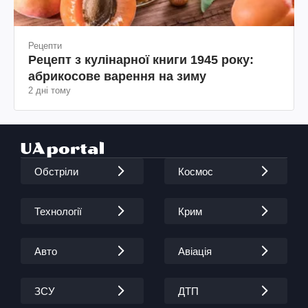
Рецепти
Рецепт з кулінарної книги 1945 року:
абрикосове варення на зиму
2 дні тому
Обстріли
Космос
Технології
Крим
Авто
Авіація
ЗСУ
ДТП