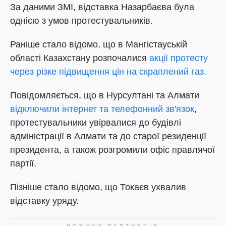
За даними ЗМІ, відставка Назарбаєва була
однією з умов протестувальників.
Раніше стало відомо, що в Мангістауській
області Казахстану розпочалися
акції протесту
через різке підвищення цін на скраплений газ.
Повідомляється, що в Нурсултані та Алмати
відключили інтернет та телефонний зв'язок
,
протестувальники увірвалися до будівлі
адміністрації в Алмати та до старої резиденції
президента, а також розгромили офіс правлячої
партії.
Пізніше стало відомо, що Токаєв ухвалив
відставку уряду.