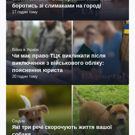
боротись зі слимаками на городі
17 годин тому
Війна в Україні
Чи має право ТЦК викликати після
виключення з військового обліку:
пояснення юриста
20 годин тому
Соціум
Які три речі скорочують життя вашої
собаки