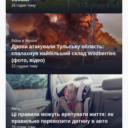
16 годин тому
Війна в Україні
Дрони атакували Тульську область:
спалахнув найбільший склад Wildberries
(фото, відео)
23 години тому
Авто
Ці правила можуть врятувати життя: як
правильно перевозити дитину в авто
19 годин тому