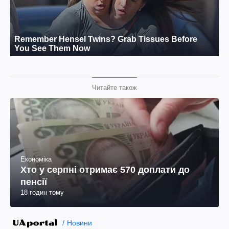
Читайте також
Економіка
Хто у серпні отримає 570 доплати до
пенсії
18 годин тому
Новини