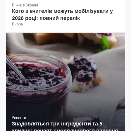
Війна в Україні
Кого з вчителів можуть мобілізувати у
2026 році: повний перелік
Вчора
Рецепти
Знадобляться три інгредієнти та 5
хвилин: рецепт смородинового варення