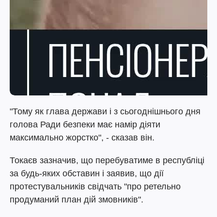
"Тому як глава держави і з сьогоднішнього дня
голова Ради безпеки має намір діяти
максимально жорстко", - сказав він.
Токаєв зазначив, що перебуватиме в республіці
за будь-яких обставин і заявив, що дії
протестувальників свідчать "про ретельно
продуманий план дій змовників".