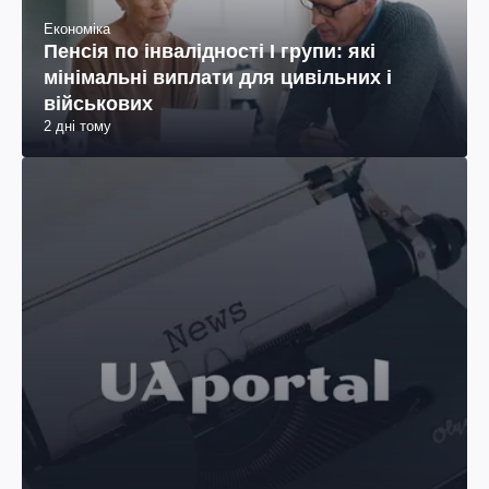
Економіка
Пенсія по інвалідності I групи: які
мінімальні виплати для цивільних і
військових
2 дні тому