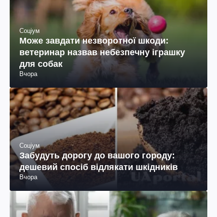
Соціум
Може завдати незворотної шкоди:
ветеринар назвав небезпечну іграшку
для собак
Вчора
Соціум
Забудуть дорогу до вашого городу:
дешевий спосіб відлякати шкідників
Вчора