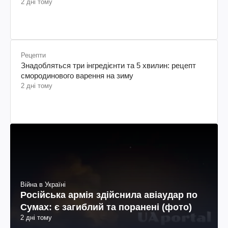
2 дні тому
Рецепти
Знадобляться три інгредієнти та 5 хвилин: рецепт
смородинового варення на зиму
2 дні тому
Війна в Україні
Російська армія здійснила авіаудар по
Сумах: є загиблий та поранені (фото)
2 дні тому