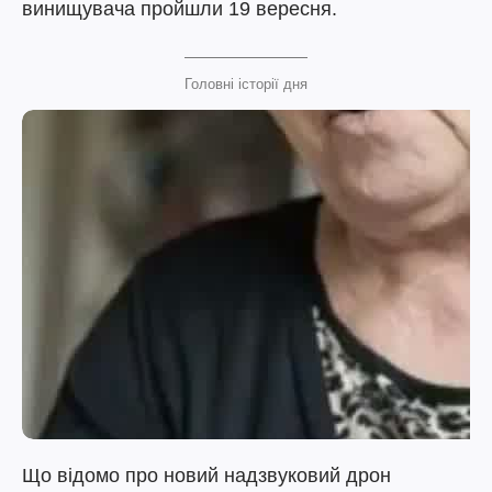
винищувача пройшли 19 вересня.
Головні історії дня
Що відомо про новий надзвуковий дрон