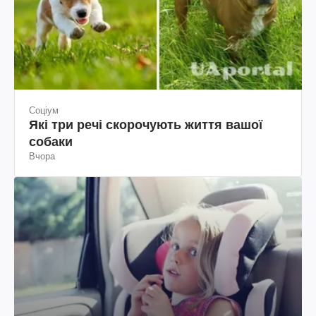
Соціум
Які три речі скорочують життя вашої
собаки
Вчора