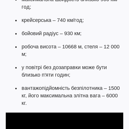
год;
крейсерська – 740 км/год;
бойовий радіус – 930 км;
робоча висота – 10668 м, стеля – 12 000
м;
у повітрі без дозаправки може бути
близько п'яти годин;
вантажопідйомність безпілотника – 1500
кг, його максимальна злітна вага – 6000
кг.