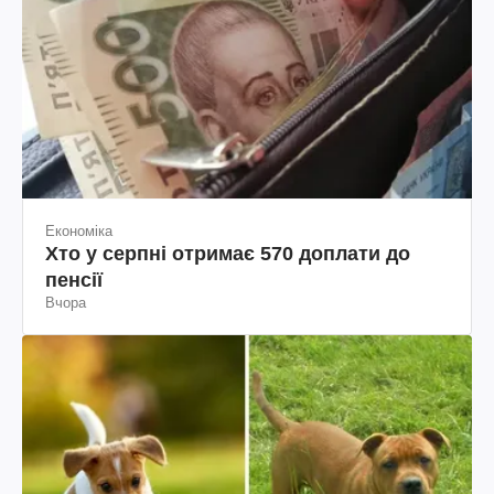
Економіка
Хто у серпні отримає 570 доплати до
пенсії
Вчора