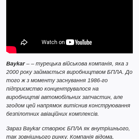
Baykar
– – турецька військова компанія, яка з
2000 року займається виробництвом БПЛА. До
того ж з моменту заснування 1986-го
підприємство концентрувалося на
виробництві автомобільних запчастин, але
згодом цей напрямок витіснив конструювання
безпілотних авіаційних комплексів.
Зараз Baykar створює БПЛА як внутрішнього,
так зовнішнього ринку. Компанія відома,