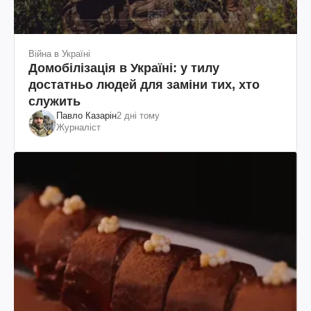
Війна в Україні
Домобілізація в Україні: у тилу
достатньо людей для заміни тих, хто
служить
Павло Казарін
2 дні тому
Журналіст