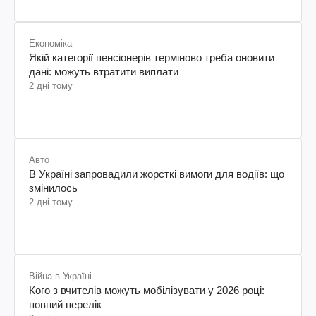
Економіка
Якій категорії пенсіонерів терміново треба оновити
дані: можуть втратити виплати
2 дні тому
Авто
В Україні запровадили жорсткі вимоги для водіїв: що
змінилось
2 дні тому
Війна в Україні
Кого з вчителів можуть мобілізувати у 2026 році:
повний перелік