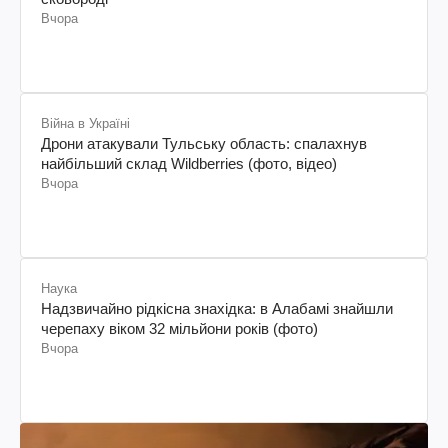
Вчора
Війна в Україні
Дрони атакували Тульську область: спалахнув
найбільший склад Wildberries (фото, відео)
Вчора
Наука
Надзвичайно рідкісна знахідка: в Алабамі знайшли
черепаху віком 32 мільйони років (фото)
Вчора