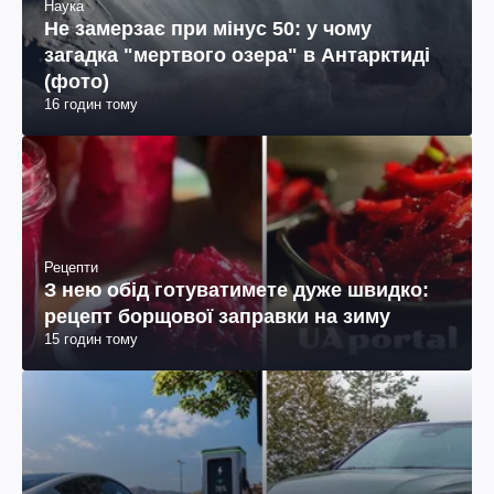
Наука
Не замерзає при мінус 50: у чому
загадка "мертвого озера" в Антарктиді
(фото)
16 годин тому
Рецепти
З нею обід готуватимете дуже швидко:
рецепт борщової заправки на зиму
15 годин тому