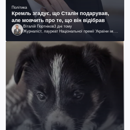
Політика
Кремль згадує, що Сталін подарував,
але мовчить про те, що він відібрав
Віталій Портніков
3 дні тому
Журналіст, лауреат Національної премії України ім.
Шевченка