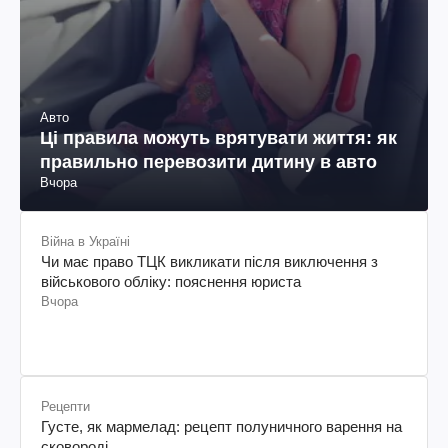
Авто
Ці правила можуть врятувати життя: як
правильно перевозити дитину в авто
Вчора
Війна в Україні
Чи має право ТЦК викликати після виключення з
військового обліку: пояснення юриста
Вчора
Рецепти
Густе, як мармелад: рецепт полуничного варення на
сковороді