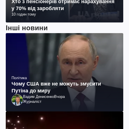
Хто з пенсіонерів отримає нарахування
у 70% від заробляти
10 годин тому
Інші новини
Політика
Чому США вже не можуть змусити
Путіна до миру
Вадим Денисенко
Вчора
Журналіст