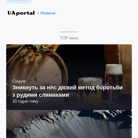
Новини
TOP news
Соціум
Зникнуть за ніч: дієвий метод боротьби
з рудими слимаками
10 годин тому