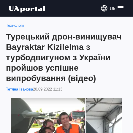
Ukr
Технології
Турецький дрон-винищувач
Bayraktar Kizilelma з
турбодвигуном з України
пройшов успішне
випробування (відео)
Тетяна Іванова
20.09.2022 11:13