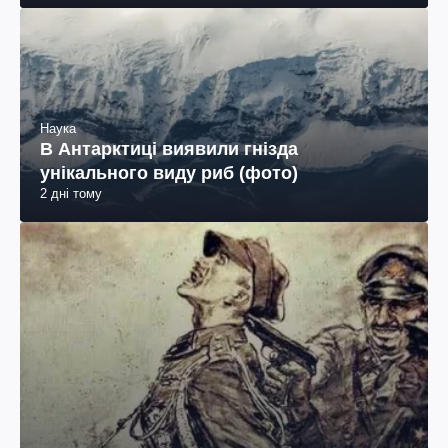
Наука
В Антарктиці виявили гнізда
унікального виду риб (фото)
2 дні тому