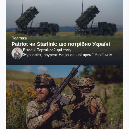
Політика
Patriot чи Starlink: що потрібно Україні
Віталій Портніков
2 дні тому
Журналіст, лауреат Національної премії України ім.
Шевченка