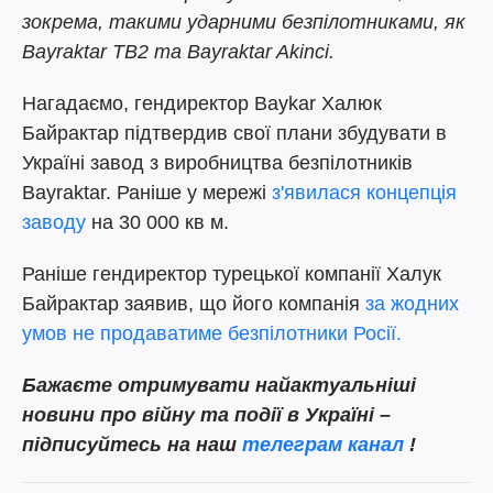
зокрема, такими ударними безпілотниками, як
Bayraktar TB2 та Bayraktar Akinci.
Нагадаємо, гендиректор Baykar Халюк
Байрактар підтвердив свої плани збудувати в
Україні завод з виробництва безпілотників
Bayraktar. Раніше у мережі
з'явилася концепція
заводу
на 30 000 кв м.
Раніше гендиректор турецької компанії Халук
Байрактар заявив, що його компанія
за жодних
умов не продаватиме безпілотники Росії.
Бажаєте отримувати найактуальніші
новини про війну та події в Україні –
підписуйтесь на наш
телеграм канал
!