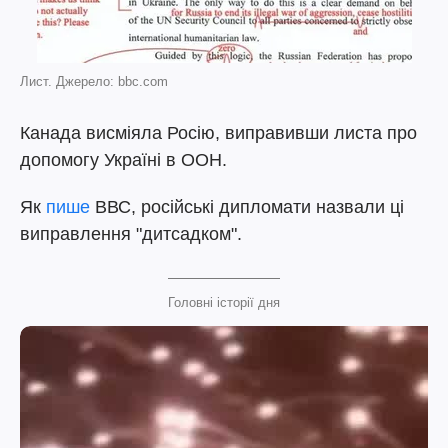
Лист. Джерело: bbc.com
Канада висміяла Росію, виправивши листа про
допомогу Україні в ООН.
Як
пише
ВВС, російські дипломати назвали ці
виправлення "дитсадком".
Головні історії дня