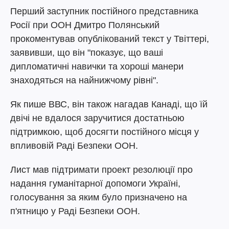
Перший заступник постійного представника
Росії при ООН Дмитро Полянський
прокоментував опублікований текст у Твіттері,
заявивши, що він "показує, що ваші
дипломатичні навички та хороші манери
знаходяться на найнижчому рівні".
Як пише ВВС, він також нагадав Канаді, що їй
двічі не вдалося заручитися достатньою
підтримкою, щоб досягти постійного місця у
впливовій Раді Безпеки ООН.
Лист мав підтримати проект резолюції про
надання гуманітарної допомоги Україні,
голосування за яким було призначено на
п'ятницю у Раді Безпеки ООН.