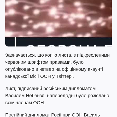
Зазначається, що копію листа, з підкресленими
червоним шрифтом правками, було
опубліковано в четвер на офіційному акаунті
канадської місії ООН у Твіттері.
Лист, підписаний російським дипломатом
Василем Небензя, напередодні було розіслано
всім членам ООН.
Постійний дипломат Росії при ООН Василь