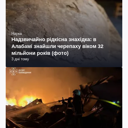
Наука
Надзвичайно рідкісна знахідка: в
Алабамі знайшли черепаху віком 32
мільйони років (фото)
3 дні тому