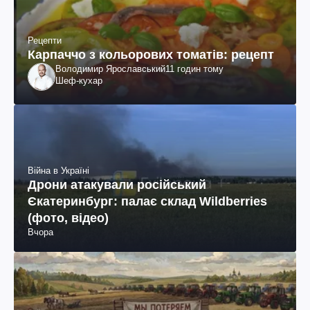
Рецепти
Карпаччо з кольорових томатів: рецепт
Володимир Ярославський
11 годин тому
Шеф-кухар
Війна в Україні
Дрони атакували російський
Єкатеринбург: палає склад Wildberries
(фото, відео)
Вчора