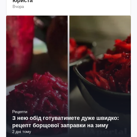
юриста
Вчора
Рецепти
З нею обід готуватимете дуже швидко:
рецепт борщової заправки на зиму
2 дні тому