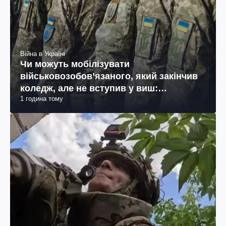
Війна в Україні
Чи можуть мобілізувати
військовозобов’язаного, який закінчив
коледж, але не вступив у виш:
1 година тому
пояснення юриста