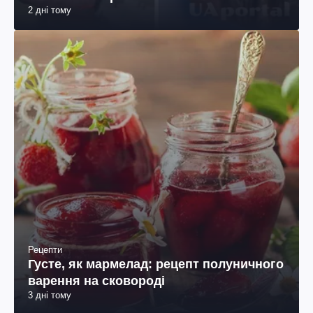
2 дні тому
Рецепти
Густе, як мармелад: рецепт полуничного
варення на сковороді
3 дні тому