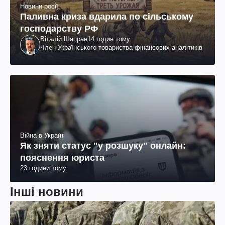
Новини росії
Паливна криза вдарила по сільському
господарству РФ
Віталій Шапран
14 годин тому
Член Українського товариства фінансових аналітиків
Війна в Україні
Як зняти статус "у розшуку" онлайн:
пояснення юриста
23 години тому
Інші новини