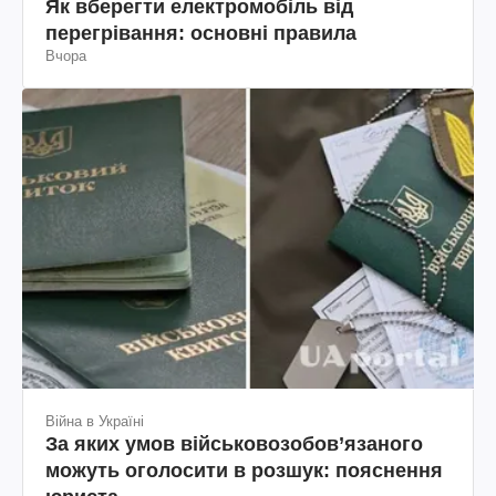
Як вберегти електромобіль від
перегрівання: основні правила
Вчора
Війна в Україні
За яких умов військовозобов’язаного
можуть оголосити в розшук: пояснення