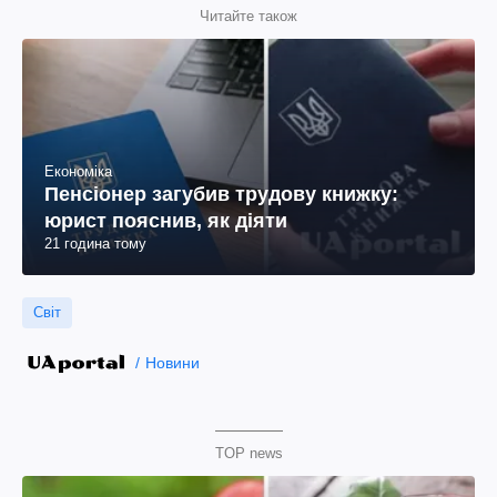
Читайте також
Економіка
Пенсіонер загубив трудову книжку:
юрист пояснив, як діяти
21 година тому
Світ
Новини
TOP news