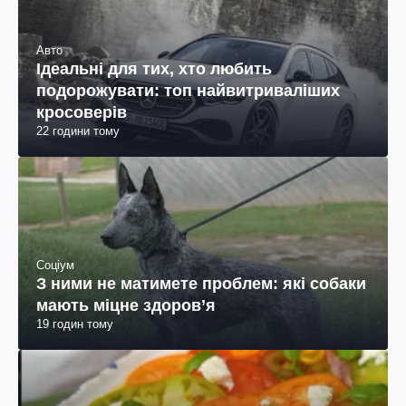
Авто
Ідеальні для тих, хто любить
подорожувати: топ найвитриваліших
кросоверів
22 години тому
Соціум
З ними не матимете проблем: які собаки
мають міцне здоров’я
19 годин тому