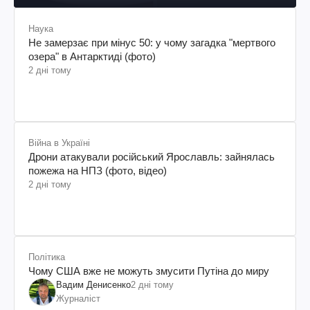
Наука
Не замерзає при мінус 50: у чому загадка "мертвого
озера" в Антарктиді (фото)
2 дні тому
Війна в Україні
Дрони атакували російський Ярославль: зайнялась
пожежа на НПЗ (фото, відео)
2 дні тому
Політика
Чому США вже не можуть змусити Путіна до миру
Вадим Денисенко
2 дні тому
Журналіст