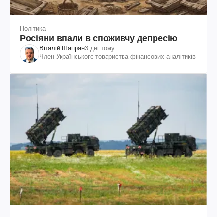
Політика
Росіяни впали в споживчу депресію
Віталій Шапран
3 дні тому
Член Українського товариства фінансових аналітиків