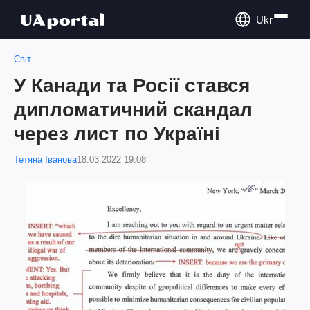
Ukr
Світ
У Канади та Росії стався
дипломатичний скандал
через лист по Україні
Тетяна Іванова
18.03.2022 19:08