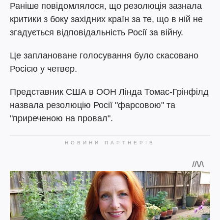
Раніше повідомлялося, що резолюція зазнала
критики з боку західних країн за те, що в ній не
згадується відповідальність Росії за війну.
Це заплановане голосування було скасовано
Росією у четвер.
Представник США в ООН Лінда Томас-Грінфілд
назвала резолюцію Росії "фарсовою" та
"приреченою на провал".