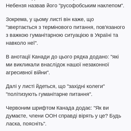
Небензя назвав його "русофобським наклепом".
Зокрема, у цьому листі він каже, що
"звертається з термінового питання, пов'язаного
з важкою гуманітарною ситуацією в Україні та
навколо неї".
В анотації Канади до цього рядка додано: "які
ми викликали внаслідок нашої незаконної
агресивної війни".
Далі у листі йдеться, що "західні колеги"
"політизують гуманітарне питання".
Червоним шрифтом Канада додає: "Як ви
думаєте, члени ООН справді вірять у це? Будь
ласка, поясніть".