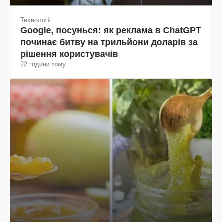
Технології
Google, посунься: як реклама в ChatGPT
починає битву на трильйони доларів за
рішення користувачів
22 години тому