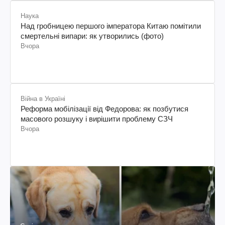
Наука
Над гробницею першого імператора Китаю помітили
смертельні випари: як утворились (фото)
Вчора
Війна в Україні
Реформа мобілізації від Федорова: як позбутися
масового розшуку і вирішити проблему СЗЧ
Вчора