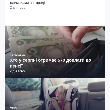
слимаками на городі
2 дні тому
Економіка
Хто у серпні отримає 570 доплати до
пенсії
2 дні тому
Авто