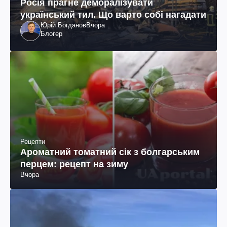
Росія прагне деморалізувати
український тил. Що варто собі нагадати
Юрій Богданов
Вчора
Блогер
Рецепти
Ароматний томатний сік з болгарським
перцем: рецепт на зиму
Вчора