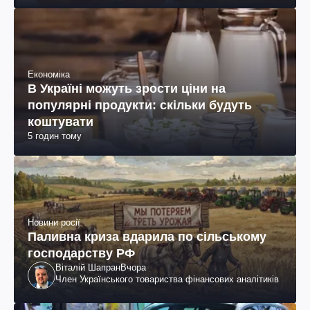
Економіка
В Україні можуть зрости ціни на
популярні продукти: скільки будуть
коштувати
5 годин тому
Новини росії
Паливна криза вдарила по сільському
господарству РФ
Віталій Шапран
Вчора
Член Українського товариства фінансових аналітиків