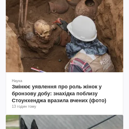
Наука
Змінює уявлення про роль жінок у
бронзову добу: знахідка поблизу
Стоунхенджа вразила вчених (фото)
13 годин тому