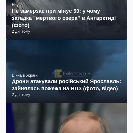
Наука
Не замерзає при мінус 50: у чому
загадка "мертвого озера" в Антарктиді
(фото)
2 дні тому
Війна в Україні
Дрони атакували російський Ярославль:
зайнялась пожежа на НПЗ (фото, відео)
2 дні тому