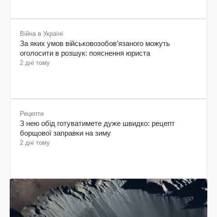
Війна в Україні
За яких умов військовозобов’язаного можуть
оголосити в розшук: пояснення юриста
2 дні тому
Рецепти
З нею обід готуватимете дуже швидко: рецепт
борщової заправки на зиму
2 дні тому