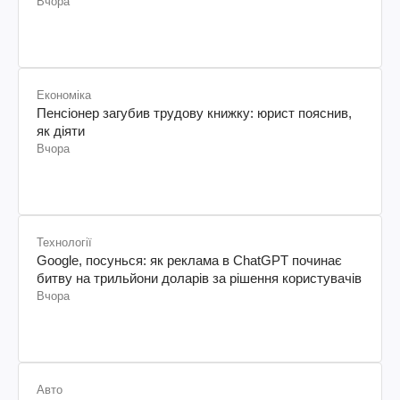
Вчора
Економіка
Пенсіонер загубив трудову книжку: юрист пояснив,
як діяти
Вчора
Технології
Google, посунься: як реклама в ChatGPT починає
битву на трильйони доларів за рішення користувачів
Вчора
Авто