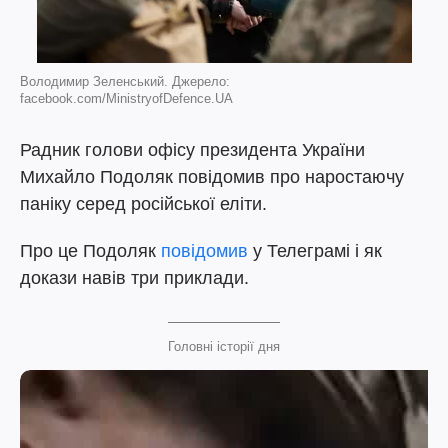
Володимир Зеленський. Джерело:
facebook.com/MinistryofDefence.UA
Радник голови офісу президента України
Михайло Подоляк повідомив про наростаючу
паніку серед російської еліти.
Про це Подоляк
повідомив
у Телеграмі і як
докази навів три приклади.
Головні історії дня