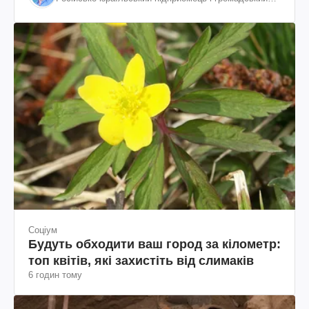
діяч, колишній віцепрезидент "ЮКОСа"
Соціум
Будуть обходити ваш город за кілометр:
топ квітів, які захистіть від слимаків
6 годин тому