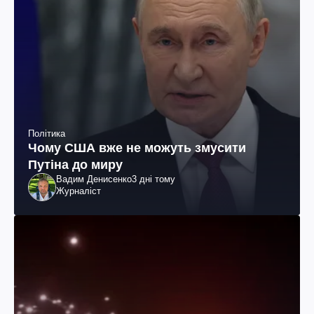
Політика
Чому США вже не можуть змусити
Путіна до миру
Вадим Денисенко
3 дні тому
Журналіст