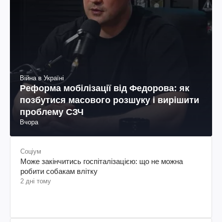
Війна в Україні
Реформа мобілізації від Федорова: як
позбутися масового розшуку і вирішити
проблему СЗЧ
Вчора
Соціум
Може закінчитись госпіталізацією: що не можна
робити собакам влітку
2 дні тому