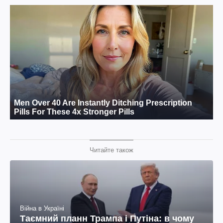
Читайте також
Війна в Україні
Таємний планн Трампа і Путіна: в чому