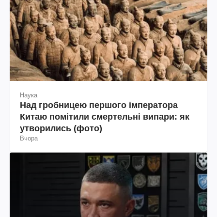
Наука
Над гробницею першого імператора
Китаю помітили смертельні випари: як
утворились (фото)
Вчора