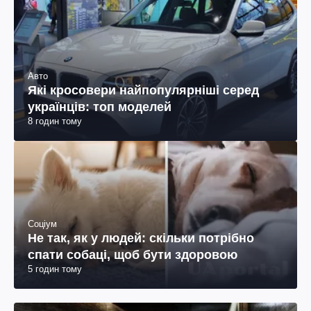
Авто
Які кросовери найпопулярніші серед
українців: топ моделей
8 годин тому
Соціум
Не так, як у людей: скільки потрібно
спати собаці, щоб бути здоровою
5 годин тому