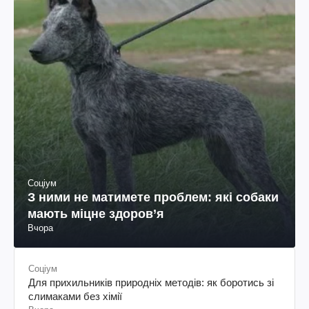
Соціум
З ними не матимете проблем: які собаки
мають міцне здоров’я
Вчора
Соціум
Для прихильників природніх методів: як боротись зі
слимаками без хімії