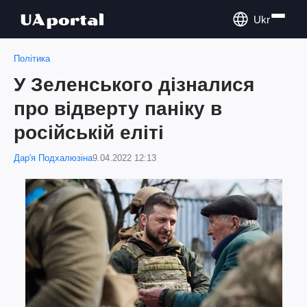
Ukr
Політика
У Зеленського дізналися
про відверту паніку в
російській еліті
Дар'я Подхалюзіна
9.04.2022 12:13