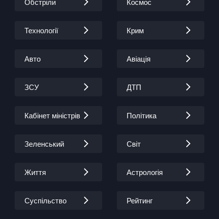
Обстріли
Космос
Технології
Крим
Авто
Авіація
ЗСУ
ДТП
Кабінет міністрів
Політика
Зеленський
Світ
Життя
Астрологія
Суспільство
Рейтинг