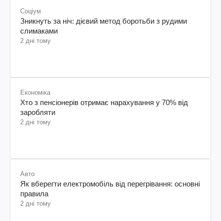
Соціум
Зникнуть за ніч: дієвий метод боротьби з рудими
слимаками
2 дні тому
Економіка
Хто з пенсіонерів отримає нарахування у 70% від
заробляти
2 дні тому
Авто
Як вберегти електромобіль від перегрівання: основні
правила
2 дні тому