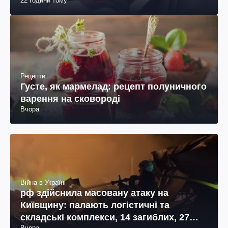
22 години тому
Рецепти
Густе, як мармелад: рецепт полуничного
варення на сковороді
Вчора
Війна в Україні
рф здійснила масовану атаку на
Київщину: палають логістичні та
складські комплекси, 14 загиблих, 27
Вчора