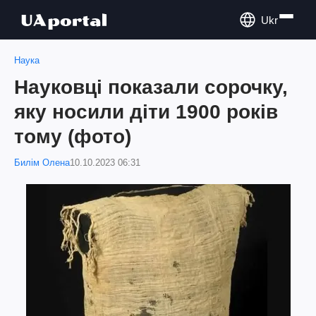
Ukr
Наука
Науковці показали сорочку,
яку носили діти 1900 років
тому (фото)
Билім Олена
10.10.2023 06:31