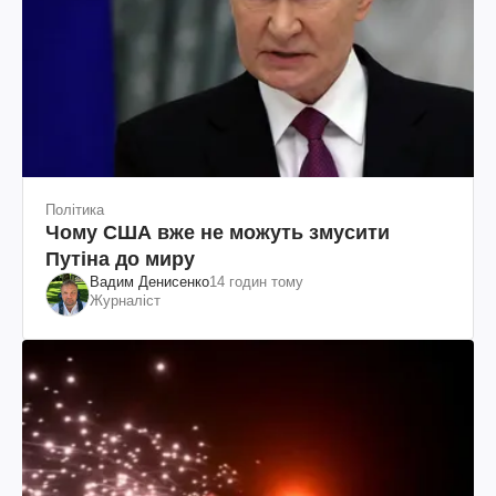
Політика
Чому США вже не можуть змусити
Путіна до миру
Вадим Денисенко
14 годин тому
Журналіст