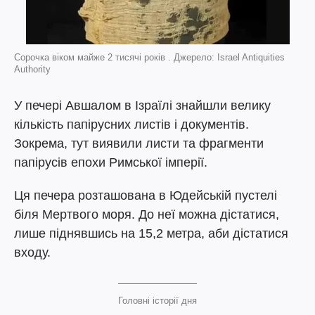
Сорочка віком майже 2 тисячі років . Джерело: Israel Antiquities
Authority
У печері Авшалом в Ізраїлі знайшли велику
кількість папірусних листів і документів.
Зокрема, тут виявили листи та фрагменти
папірусів епохи Римської імперії.
Ця печера розташована в Юдейській пустелі
біля Мертвого моря. До неї можна дістатися,
лише піднявшись на 15,2 метра, аби дістатися
входу.
Головні історії дня