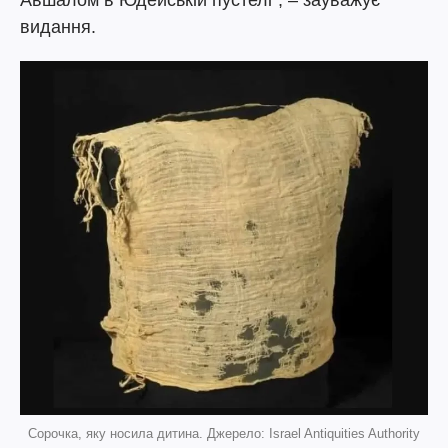
видання.
Сорочка, яку носила дитина. Джерело: Israel Antiquities Authority