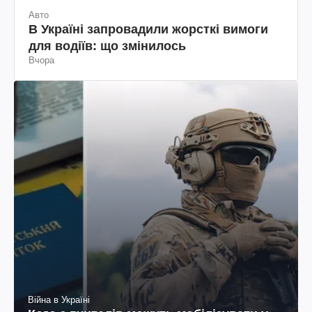
Авто
В Україні запровадили жорсткі вимоги
для водіїв: що змінилось
Вчора
Війна в Україні