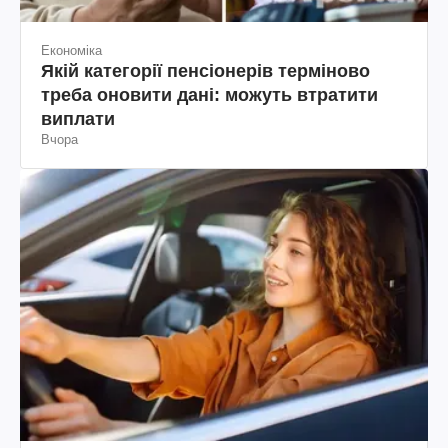
Економіка
Якій категорії пенсіонерів терміново
треба оновити дані: можуть втратити
виплати
Вчора