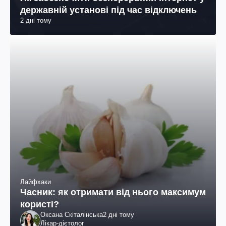
державній установі під час відключень
2 дні тому
Лайфхаки
Часник: як отримати від нього максимум
користі?
Оксана Скіталінська
2 дні тому
Лікар-дієтолог