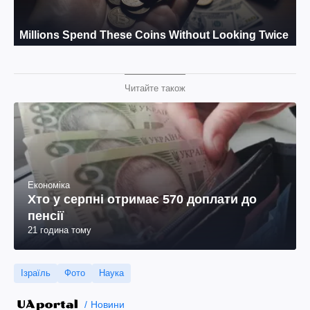
Читайте також
Економіка
Хто у серпні отримає 570 доплати до
пенсії
21 година тому
Ізраїль
Фото
Наука
Новини