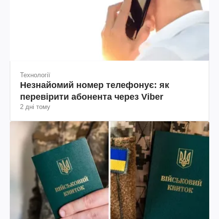
Технології
Незнайомий номер телефонує: як
перевірити абонента через Viber
2 дні тому