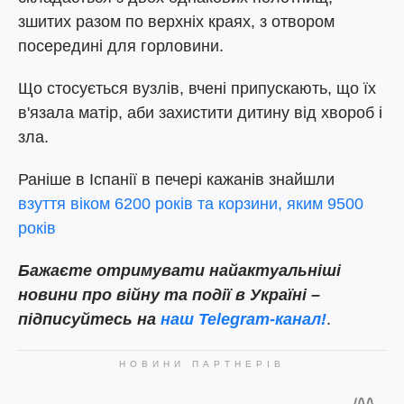
зшитих разом по верхніх краях, з отвором
посередині для горловини.
Що стосується вузлів, вчені припускають, що їх
в'язала матір, аби захистити дитину від хвороб і
зла.
Раніше в Іспанії в печері кажанів знайшли
взуття віком 6200 років та корзини, яким 9500
років
Бажаєте отримувати найактуальніші
новини про війну та події в Україні –
підписуйтесь на
наш Telegram-канал!
.