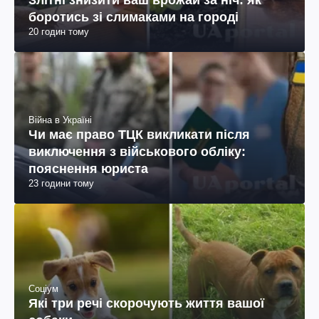
боротись зі слимаками на городі
20 годин тому
Війна в Україні
Чи має право ТЦК викликати після
виключення з військового обліку:
пояснення юриста
23 години тому
Соціум
Які три речі скорочують життя вашої