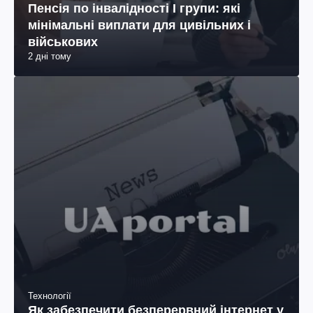
Пенсія по інвалідності I групи: які
мінімальні виплати для цивільних і
військових
2 дні тому
Технології
Як забезпечити безперервний інтернет у