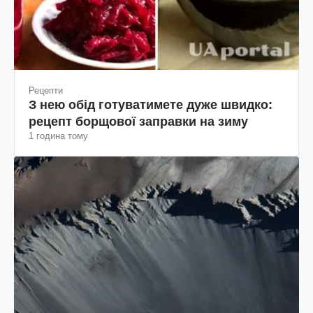
Рецепти
З нею обід готуватимете дуже швидко:
рецепт борщової заправки на зиму
1 година тому