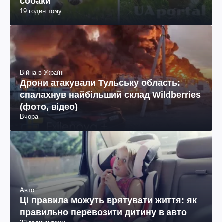
собаки
19 годин тому
Війна в Україні
Дрони атакували Тульську область:
спалахнув найбільший склад Wildberries
(фото, відео)
Вчора
Авто
Ці правила можуть врятувати життя: як
правильно перевозити дитину в авто