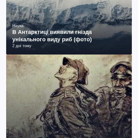
Наука
В Антарктиці виявили гнізда
унікального виду риб (фото)
2 дні тому