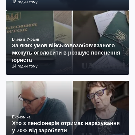
18 годин тому
Війна в Україні
За яких умов військовозобов’язаного
можуть оголосити в розшук: пояснення
юриста
14 годин тому
Економіка
Хто з пенсіонерів отримає нарахування
у 70% від заробляти