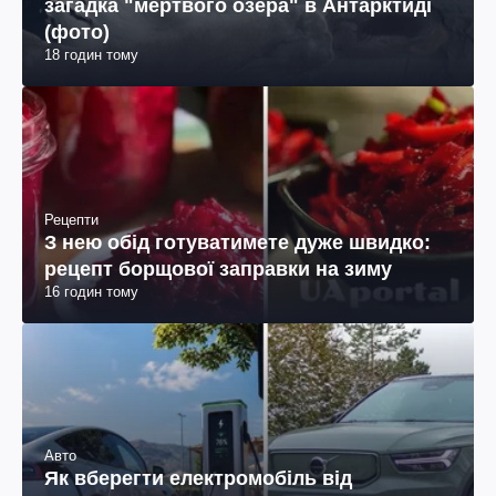
загадка "мертвого озера" в Антарктиді
(фото)
18 годин тому
Рецепти
З нею обід готуватимете дуже швидко:
рецепт борщової заправки на зиму
16 годин тому
Авто
Як вберегти електромобіль від