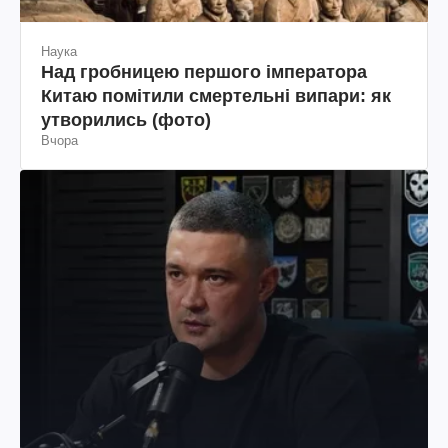
Наука
Над гробницею першого імператора
Китаю помітили смертельні випари: як
утворились (фото)
Вчора