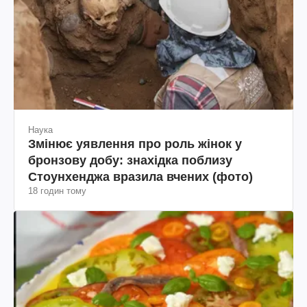
Наука
Змінює уявлення про роль жінок у
бронзову добу: знахідка поблизу
Стоунхенджа вразила вчених (фото)
18 годин тому