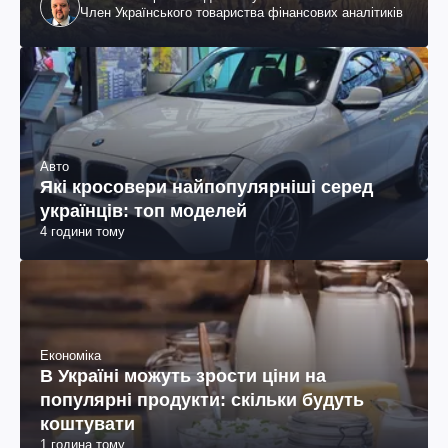
Член Українського товариства фінансових аналітиків
Авто
Які кросовери найпопулярніші серед
українців: топ моделей
4 години тому
Економіка
В Україні можуть зрости ціни на
популярні продукти: скільки будуть
коштувати
1 година тому