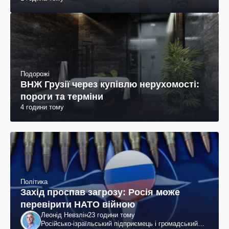
Подорожі
ВНЖ Грузії через купівлю нерухомості:
пороги та терміни
4 години тому
Політика
Захід проспав загрозу: Росія може
перевірити НАТО війною
Леонід Невзлін
23 години тому
Російсько-ізраїльський підприємець і громадський