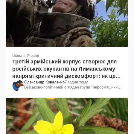
Війна в Україні
Третій армійський корпус створює для
російських окупантів на Лиманському
напрямі критичний дискомфорт: як це
Олександр Коваленко
7 годин тому
вдалося
Військово-політичний оглядач групи "Інформаційний
спротив"