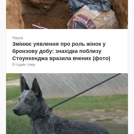
Наука
Змінює уявлення про роль жінок у
бронзову добу: знахідка поблизу
Стоунхенджа вразила вчених (фото)
9 годин тому