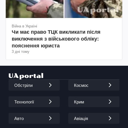
Війна в Україні
Чи має право ТЦК викликати після
виключення з військового обліку:
пояснення юриста
3 дні тому
Обстріли
Космос
Технології
Крим
Авто
Авіація