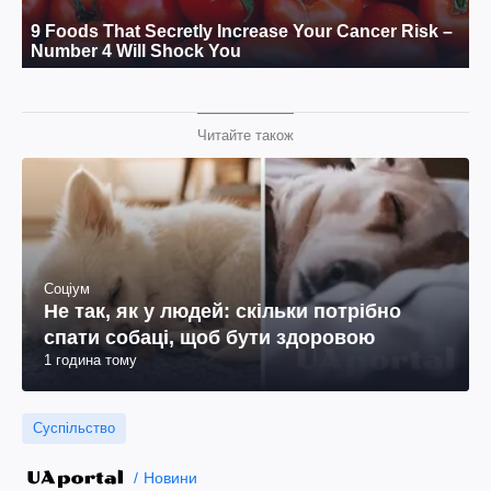
Читайте також
Соціум
Не так, як у людей: скільки потрібно
спати собаці, щоб бути здоровою
1 година тому
Суспільство
Новини