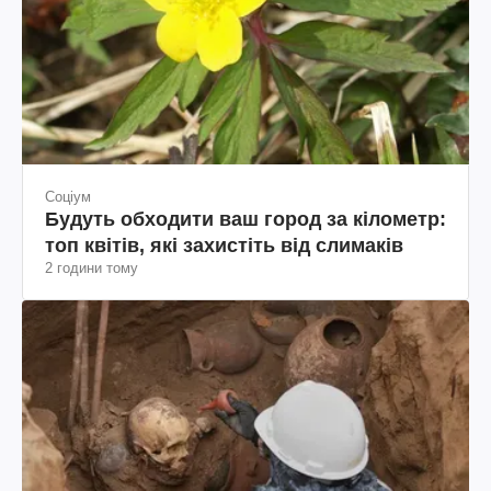
Соціум
Будуть обходити ваш город за кілометр:
топ квітів, які захистіть від слимаків
2 години тому