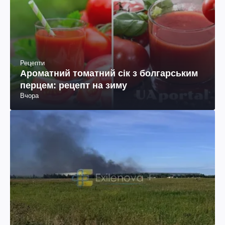
Рецепти
Ароматний томатний сік з болгарським
перцем: рецепт на зиму
Вчора