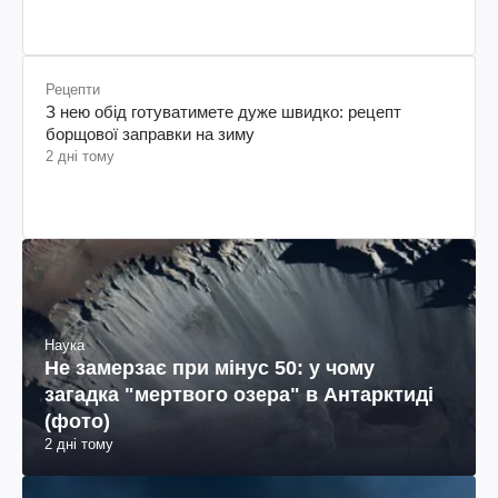
Рецепти
З нею обід готуватимете дуже швидко: рецепт
борщової заправки на зиму
2 дні тому
Наука
Не замерзає при мінус 50: у чому
загадка "мертвого озера" в Антарктиді
(фото)
2 дні тому