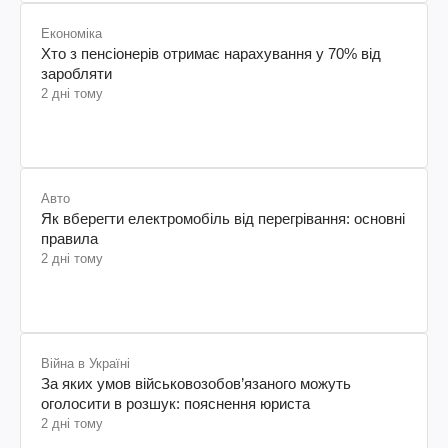
Економіка
Хто з пенсіонерів отримає нарахування у 70% від
заробляти
2 дні тому
Авто
Як вберегти електромобіль від перегрівання: основні
правила
2 дні тому
Війна в Україні
За яких умов військовозобов’язаного можуть
оголосити в розшук: пояснення юриста
2 дні тому