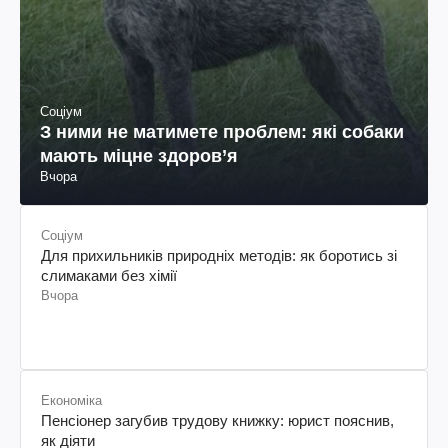
Соціум
З ними не матимете проблем: які собаки
мають міцне здоров’я
Вчора
Соціум
Для прихильників природніх методів: як боротись зі
слимаками без хімії
Вчора
Економіка
Пенсіонер загубив трудову книжку: юрист пояснив,
як діяти