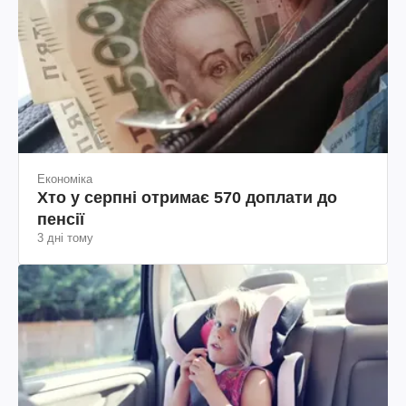
Економіка
Хто у серпні отримає 570 доплати до
пенсії
3 дні тому