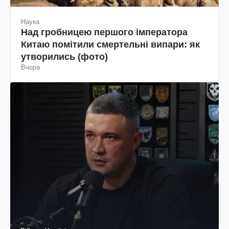
Наука
Над гробницею першого імператора
Китаю помітили смертельні випари: як
утворились (фото)
Вчора