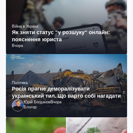
Війна в Україні
Як зняти статус "у розшуку" онлайн:
пояснення юриста
Вчора
Політика
Росія прагне деморалізувати
український тил. Що варто собі нагадати
Юрій Богданов
Вчора
Блогер