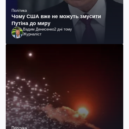
Політика
Чому США вже не можуть змусити
Путіна до миру
Вадим Денисенко
2 дні тому
Журналіст
Політика