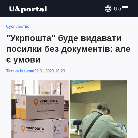
Ukr
Суспільство
"Укрпошта" буде видавати
посилки без документів: але
є умови
Тетяна Іванова
29.01.2023 16:23