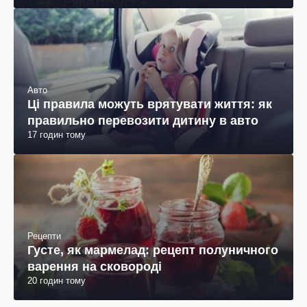
Авто
Ці правила можуть врятувати життя: як
правильно перевозити дитину в авто
17 годин тому
Рецепти
Густе, як мармелад: рецепт полуничного
варення на сковороді
20 годин тому