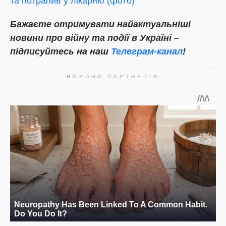
та потрапив у лікарню (фото)
Бажаєте отримувати найактуальніші
новини про війну та події в Україні –
підписуйтесь на наш
Телеграм-канал
!