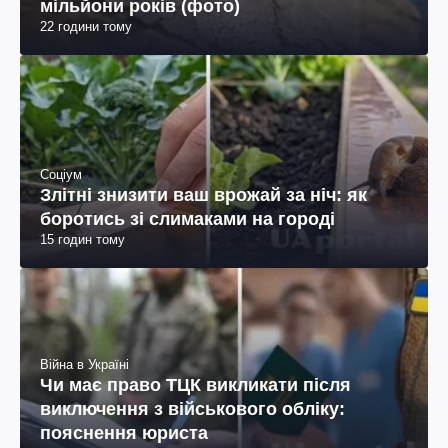
мільйони років (фото)
22 години тому
Соціум
Злітні знизити ваш врожай за ніч: як
боротись зі слимаками на городі
15 годин тому
Війна в Україні
Чи має право ТЦК викликати після
виключення з військового обліку:
пояснення юриста