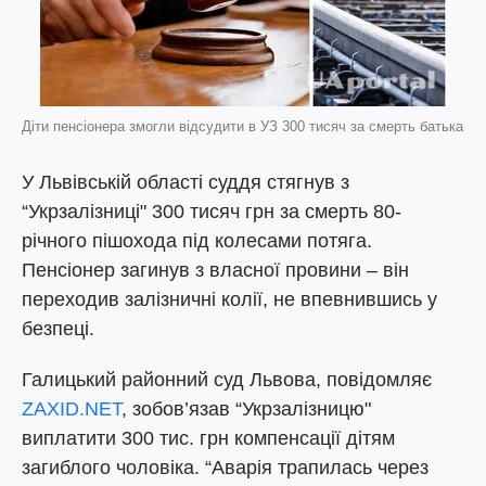
Діти пенсіонера змогли відсудити в УЗ 300 тисяч за смерть батька
У Львівській області суддя стягнув з
“Укрзалізниці" 300 тисяч грн за смерть 80-
річного пішохода під колесами потяга.
Пенсіонер загинув з власної провини – він
переходив залізничні колії, не впевнившись у
безпеці.
Галицький районний суд Львова, повідомляє
ZAXID.NET
, зобов’язав “Укрзалізницю"
виплатити 300 тис. грн компенсації дітям
загиблого чоловіка. “Аварія трапилась через