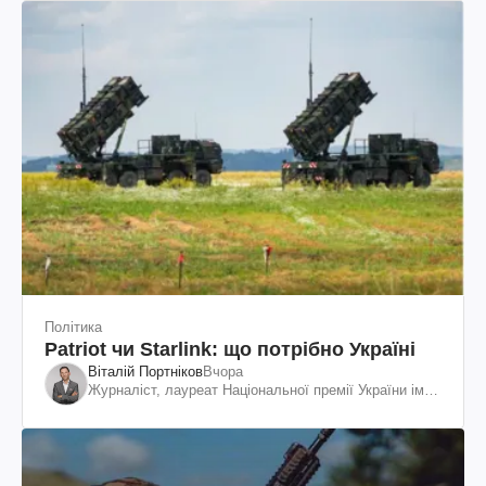
Політика
Patriot чи Starlink: що потрібно Україні
Віталій Портніков
Вчора
Журналіст, лауреат Національної премії України ім.
Шевченка