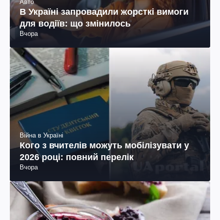
Авто
В Україні запровадили жорсткі вимоги
для водіїв: що змінилось
Вчора
Війна в Україні
Кого з вчителів можуть мобілізувати у
2026 році: повний перелік
Вчора