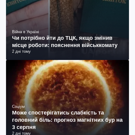
Війна в Україні
Чи потрібно йти до ТЦК, якщо змінив
місце роботи: пояснення військкомату
2 дні тому
Соціум
Може спостерігатись слабкість та
головний біль: прогноз магнітних бур на
3 серпня
2 дні тому