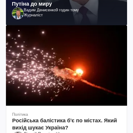
Путіна до миру
Вадим Денисенко
9 годин тому
Журналіст
Політика
Російська балістика б'є по містах. Який
вихід шукає Україна?