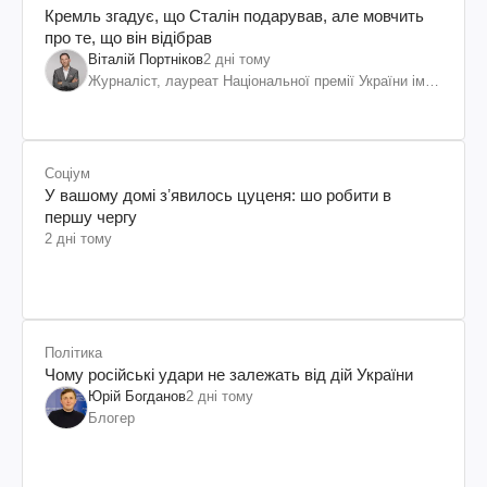
Кремль згадує, що Сталін подарував, але мовчить
про те, що він відібрав
Віталій Портніков
2 дні тому
Журналіст, лауреат Національної премії України ім.
Шевченка
Соціум
У вашому домі зʼявилось цуценя: шо робити в
першу чергу
2 дні тому
Політика
Чому російські удари не залежать від дій України
Юрій Богданов
2 дні тому
Блогер