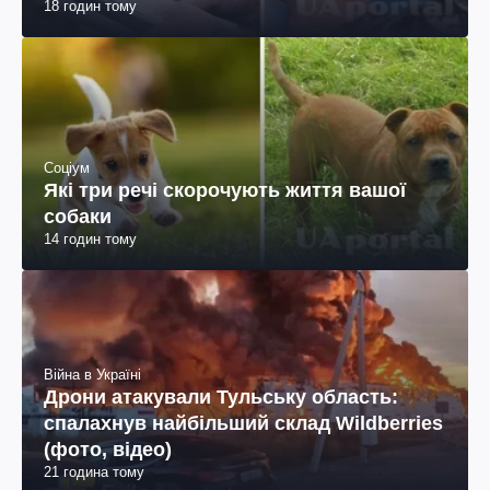
18 годин тому
Соціум
Які три речі скорочують життя вашої
собаки
14 годин тому
Війна в Україні
Дрони атакували Тульську область:
спалахнув найбільший склад Wildberries
(фото, відео)
21 година тому