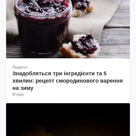
Рецепти
Знадобляться три інгредієнти та 5
хвилин: рецепт смородинового варення
на зиму
Вчора