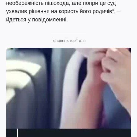
необережність пішохода, але попри це суд
ухвалив рішення на користь його родичів", –
йдеться у повідомленні.
Головні історії дня