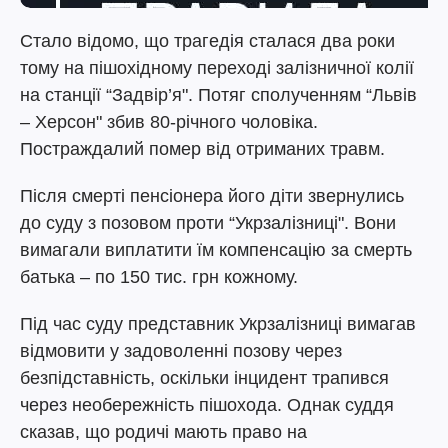
Стало відомо, що трагедія сталася два роки
тому на пішохідному переході залізничної колії
на станції “Задвір’я". Потяг сполученням “Львів
– Херсон" збив 80-річного чоловіка.
Постраждалий помер від отриманих травм.
Після смерті пенсіонера його діти звернулись
до суду з позовом проти “Укрзалізниці". Вони
вимагали виплатити їм компенсацію за смерть
батька – по 150 тис. грн кожному.
Під час суду представник Укрзалізниці вимагав
відмовити у задоволенні позову через
безпідставність, оскільки інцидент трапився
через необережність пішохода. Однак суддя
сказав, що родичі мають право на