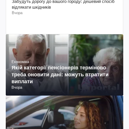
Забудуть дорогу до вашого городу: дешевий спосіб
відлякати шкідників
Вчора
Економіка
Якій категорії пенсіонерів терміново
треба оновити дані: можуть втратити
виплати
Вчора