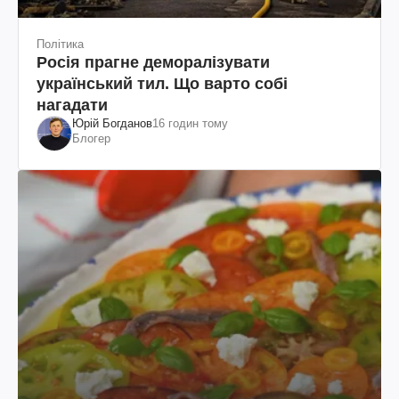
Політика
Росія прагне деморалізувати
український тил. Що варто собі
нагадати
Юрій Богданов
16 годин тому
Блогер