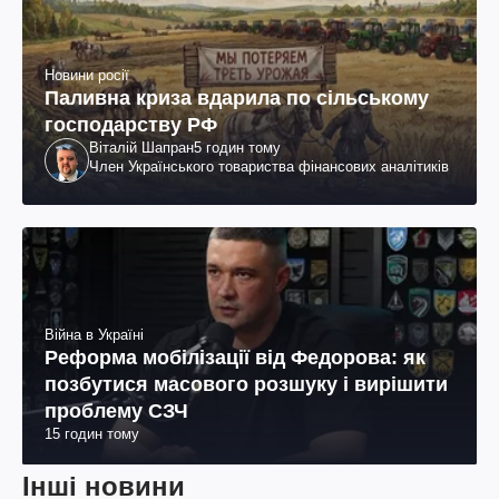
Новини росії
Паливна криза вдарила по сільському
господарству РФ
Віталій Шапран
5 годин тому
Член Українського товариства фінансових аналітиків
Війна в Україні
Реформа мобілізації від Федорова: як
позбутися масового розшуку і вирішити
проблему СЗЧ
15 годин тому
Інші новини