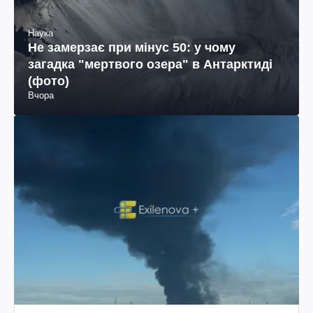
Наука
Не замерзає при мінус 50: у чому
загадка "мертвого озера" в Антарктиді
(фото)
Вчора