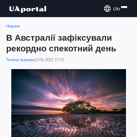
Ukr
Новини
В Австралії зафіксували
рекордно спекотний день
Тетяна Іванова
13.01.2022 17:07