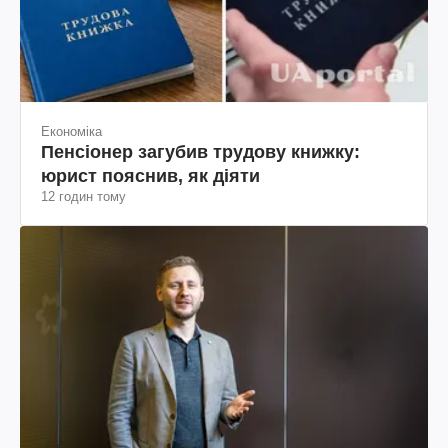
Економіка
Пенсіонер загубив трудову книжку:
юрист пояснив, як діяти
12 годин тому