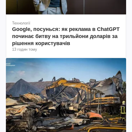
Технології
Google, посунься: як реклама в ChatGPT
починає битву на трильйони доларів за
рішення користувачів
13 годин тому