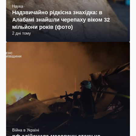
Наука
Надзвичайно рідкісна знахідка: в
Алабамі знайшли черепаху віком 32
мільйони років (фото)
2 дні тому
Війна в Україні