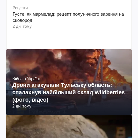
Рецепти
Густе, як мармелад: рецепт полуничного варення на
сковороді
2 дні тому
Війна в Україні
Дрони атакували Тульську область:
спалахнув найбільший склад Wildberries
(фото, відео)
2 дні тому