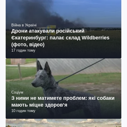
Війна в Україні
Дрони атакували російський
Єкатеринбург: палає склад Wildberries
(фото, відео)
17 годин тому
Соціум
З ними не матимете проблем: які собаки
мають міцне здоров’я
10 годин тому