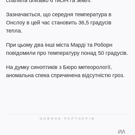
спалила близько 6 тисяч га землі.
Зазначається, що середня температура в
Онслоу в цей час становить 36,5 градусів
тепла.
При цьому два інші міста Марді та Роборн
повідомили про температуру понад 50 градусів.
На думку синоптиків з Бюро метеорології,
аномальна спека спричинена відсутністю гроз.