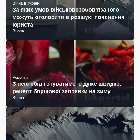
Війна в Україні
За яких умов військовозобов’язаного
можуть оголосити в розшук: пояснення
юриста
Вчора
Рецепти
З нею обід готуватимете дуже швидко:
рецепт борщової заправки на зиму
Вчора