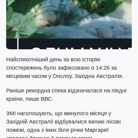
Найспекотніший день за всю історію
спостережень було зафіксовано о 14:26 за
місцевим часом у Онслоу, Західна Австралія.
Раніше рекордна спека відзначалася на півдні
країни, пише ВВС.
ЗМІ наголошують, що минулого місяця у
Західній Австралії відбувалися великі лісові
пожежі, одна з яких біля річки Маргарет