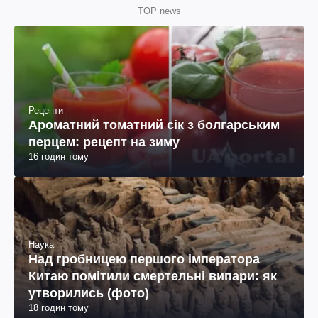
TOP news
Рецепти
Ароматний томатний сік з болгарським
перцем: рецепт на зиму
16 годин тому
Наука
Над гробницею першого імператора
Китаю помітили смертельні випари: як
утворились (фото)
18 годин тому