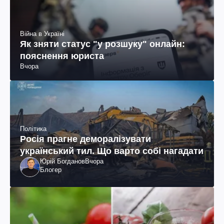
Війна в Україні
Як зняти статус "у розшуку" онлайн:
пояснення юриста
Вчора
Політика
Росія прагне деморалізувати
український тил. Що варто собі нагадати
Юрій Богданов
Вчора
Блогер