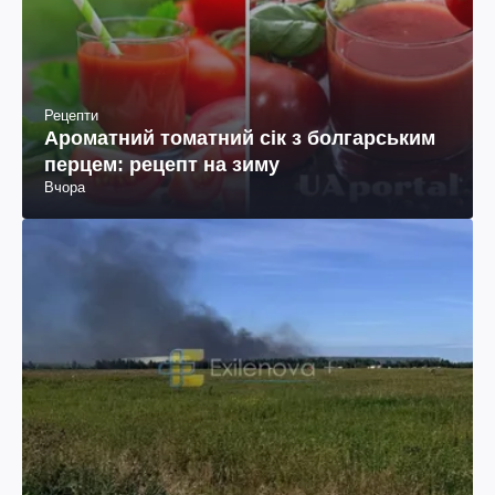
Рецепти
Ароматний томатний сік з болгарським
перцем: рецепт на зиму
Вчора