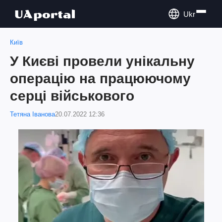
Ukr
Київ
У Києві провели унікальну
операцію на працюючому
серці військового
Тетяна Іванова
20.07.2022 12:36