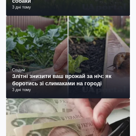
собаки
3 дні тому
Соціум
Злітні знизити ваш врожай за ніч: як
боротись зі слимаками на городі
3 дні тому