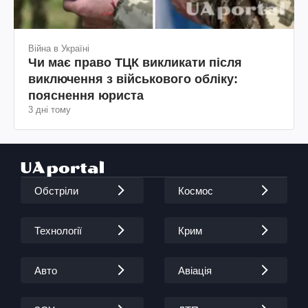
Війна в Україні
Чи має право ТЦК викликати після
виключення з військового обліку:
пояснення юриста
3 дні тому
Обстріли
Космос
Технології
Крим
Авто
Авіація