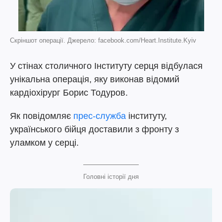
Скріншот операції. Джерело: facebook.com/Heart.Institute.Kyiv
У стінах столичного Інституту серця відбулася
унікальна операція, яку виконав відомий
кардіохірург Борис Тодуров.
Як повідомляє
прес-служба
інституту,
українського бійця доставили з фронту з
уламком у серці.
Головні історії дня