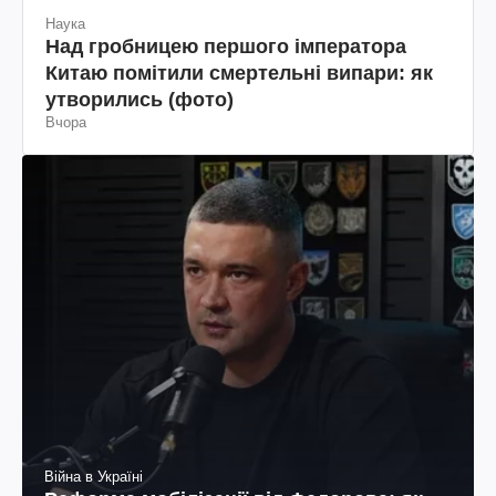
Наука
Над гробницею першого імператора
Китаю помітили смертельні випари: як
утворились (фото)
Вчора
Війна в Україні