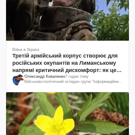
Війна в Україні
Третій армійський корпус створює для
російських окупантів на Лиманському
напрямі критичний дискомфорт: як це
Олександр Коваленко
7 годин тому
вдалося
Військово-політичний оглядач групи "Інформаційний
спротив"