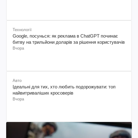
Технології
Google, посунься: як реклама в ChatGPT починає
битву на трильйони доларів за рішення користувачів
Вчора
Авто
Ідеальні для тих, хто любить подорожувати: топ
найвитриваліших кросоверів
Вчора