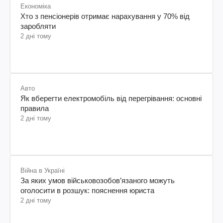
Економіка
Хто з пенсіонерів отримає нарахування у 70% від
заробляти
2 дні тому
Авто
Як вберегти електромобіль від перегрівання: основні
правила
2 дні тому
Війна в Україні
За яких умов військовозобов’язаного можуть
оголосити в розшук: пояснення юриста
2 дні тому