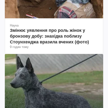
Наука
Змінює уявлення про роль жінок у
бронзову добу: знахідка поблизу
Стоунхенджа вразила вчених (фото)
9 годин тому