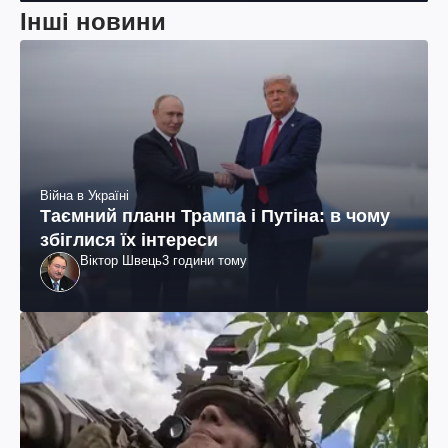
Інші новини
Війна в Україні
Таємний планн Трампа і Путіна: в чому
збіглися їх інтереси
Віктор Швець
3 години тому