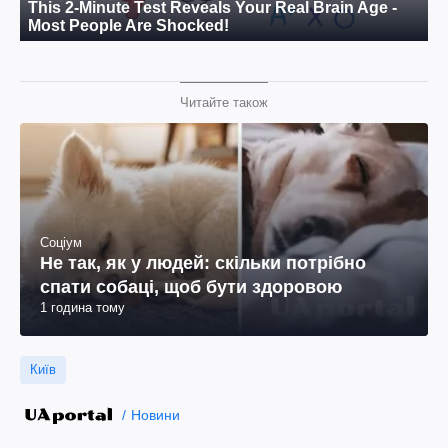
Читайте також
Соціум
Не так, як у людей: скільки потрібно
спати собаці, щоб бути здоровою
1 година тому
Київ
Новини