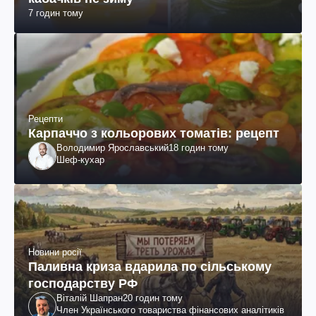
7 годин тому
Рецепти
Карпаччо з кольорових томатів: рецепт
Володимир Ярославський
18 годин тому
Шеф-кухар
Новини росії
Паливна криза вдарила по сільському
господарству РФ
Віталій Шапран
20 годин тому
Член Українського товариства фінансових аналітиків