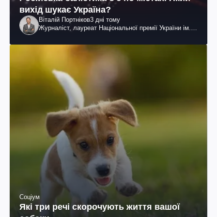
вихід шукає Україна?
Віталій Портніков
3 дні тому
Журналіст, лауреат Національної премії України ім.
Шевченка
Соціум
Які три речі скорочують життя вашої