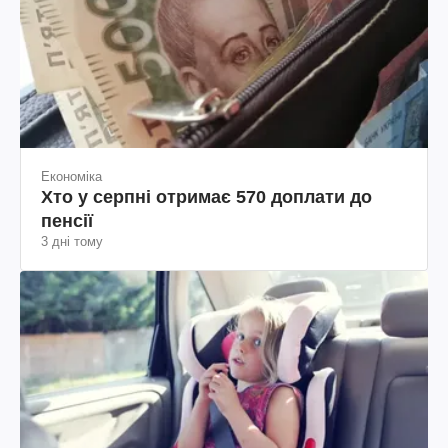
Економіка
Хто у серпні отримає 570 доплати до
пенсії
3 дні тому