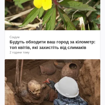
Соціум
Будуть обходити ваш город за кілометр:
топ квітів, які захистіть від слимаків
2 години тому