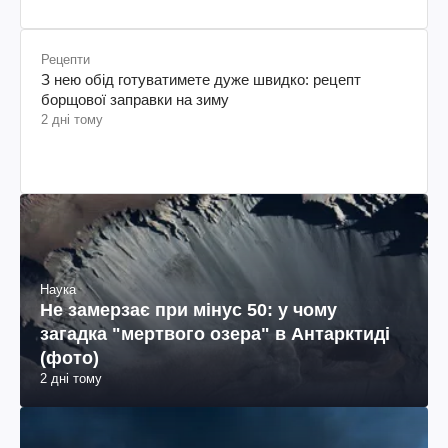
Рецепти
З нею обід готуватимете дуже швидко: рецепт
борщової заправки на зиму
2 дні тому
Наука
Не замерзає при мінус 50: у чому
загадка "мертвого озера" в Антарктиді
(фото)
2 дні тому