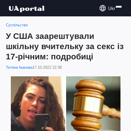
Ukr
Суспільство
У США заарештували
шкільну вчительку за секс із
17-річним: подробиці
Тетяна Іванова
17.10.2022 22:38