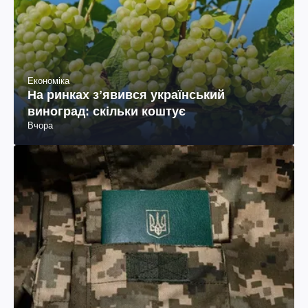
Економіка
На ринках зʼявився український
виноград: скільки коштує
Вчора