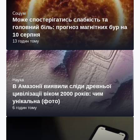
Соціум
Може спостерігатись слабкість та
головний біль: прогноз магнітних бур на
10 серпня
13 годин тому
Наука
В Амазонії виявили сліди древньої
цивілізації віком 2000 років: чим
унікальна (фото)
6 годин тому