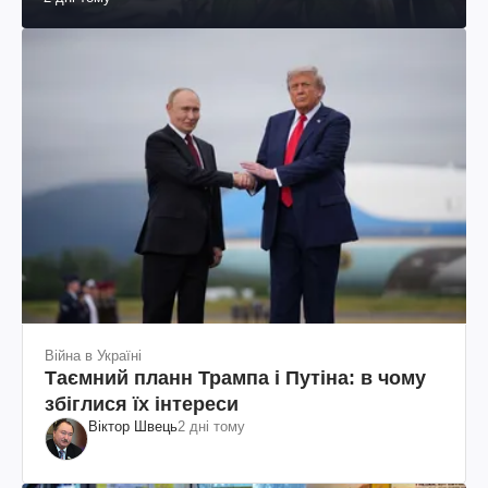
Війна в Україні
Таємний планн Трампа і Путіна: в чому
збіглися їх інтереси
Віктор Швець
2 дні тому