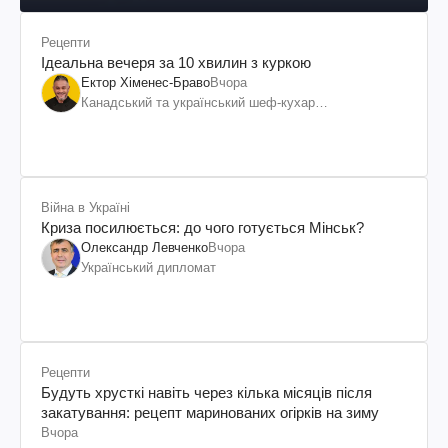
Рецепти
Ідеальна вечеря за 10 хвилин з куркою
Ектор Хіменес-Браво
Вчора
Канадський та український шеф-кухар
колумбійського походження, бізнесмен, телеведучий
Війна в Україні
Криза посилюється: до чого готується Мінськ?
Олександр Левченко
Вчора
Український дипломат
Рецепти
Будуть хрусткі навіть через кілька місяців після
закатування: рецепт маринованих огірків на зиму
Вчора