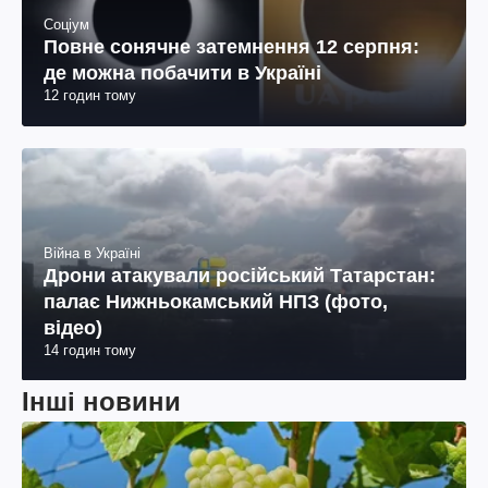
Соціум
Повне сонячне затемнення 12 серпня:
де можна побачити в Україні
12 годин тому
Війна в Україні
Дрони атакували російський Татарстан:
палає Нижньокамський НПЗ (фото,
відео)
14 годин тому
Інші новини