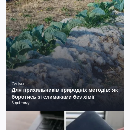
Соціум
Для прихильників природніх методів: як
боротись зі слимаками без хімії
3 дні тому