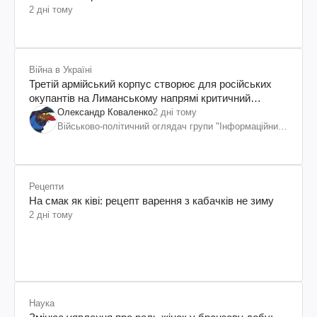
2 дні тому
Війна в Україні
Третій армійський корпус створює для російських
окупантів на Лиманському напрямі критичний
дискомфорт: як це вдалося
Олександр Коваленко
2 дні тому
Військово-політичний оглядач групи "Інформаційний
спротив"
Рецепти
На смак як ківі: рецепт варення з кабачків не зиму
2 дні тому
Наука