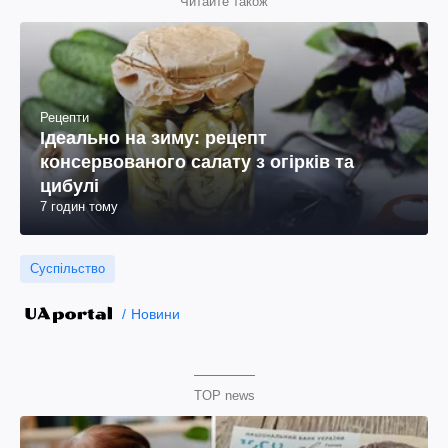
Читайте також
Рецепти
Ідеально на зиму: рецепт
консервованого салату з огірків та
цибулі
7 годин тому
Суспільство
Новини
TOP news