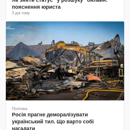
Як зняти статус "у розшуку" онлайн:
пояснення юриста
3 дні тому
Політика
Росія прагне деморалізувати
український тил. Що варто собі
нагадати