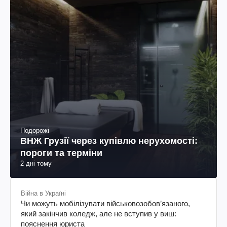
Подорожі
ВНЖ Грузії через купівлю нерухомості:
пороги та терміни
2 дні тому
Війна в Україні
Чи можуть мобілізувати військовозобов’язаного,
який закінчив коледж, але не вступив у виш:
пояснення юриста