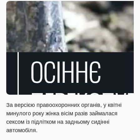
За версією правоохоронних органів, у квітні
минулого року жінка вісім разів займалася
сексом із підлітком на задньому сидінні
автомобіля.