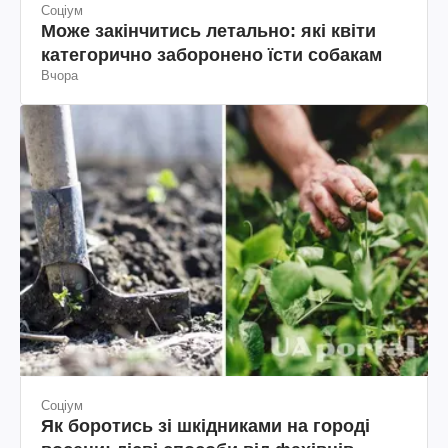
Соціум
Може закінчитись летально: які квіти
категорично заборонено їсти собакам
Вчора
Соціум
Як боротись зі шкідниками на городі