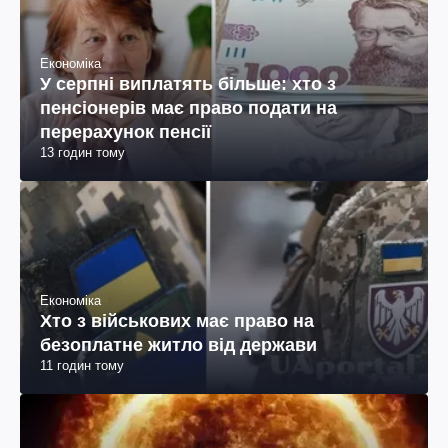
Економіка
У серпні виплатять більше: хто з
пенсіонерів має право подати на
перерахунок пенсії
13 годин тому
Економіка
Хто з військових має право на
безоплатне житло від держави
11 годин тому