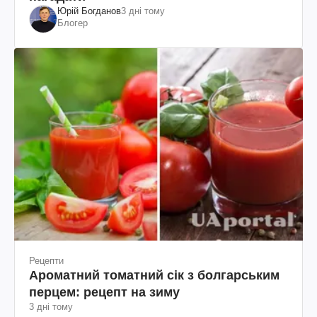
Юрій Богданов
3 дні тому
Блогер
Рецепти
Ароматний томатний сік з болгарським
перцем: рецепт на зиму
3 дні тому