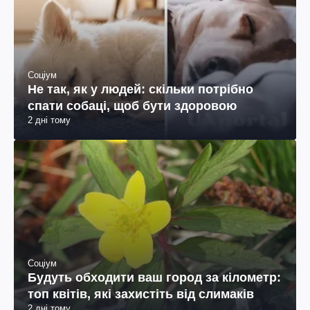
Соціум
Не так, як у людей: скільки потрібно
спати собаці, щоб бути здоровою
2 дні тому
Соціум
Будуть обходити ваш город за кілометр:
топ квітів, які захистіть від слимаків
2 дні тому