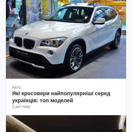
Авто
Які кросовери найпопулярніші серед
українців: топ моделей
2 дні тому