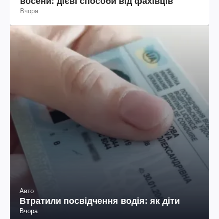
восени: дієві способи від фахівців
Вчора
Авто
Втратили посвідчення водія: як діти
Вчора