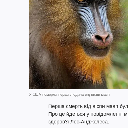
У США померла перша людина від віспи мавп
Перша смерть від віспи мавп бу
Про це йдеться у повідомленні м
здоров'я Лос-Анджелеса.