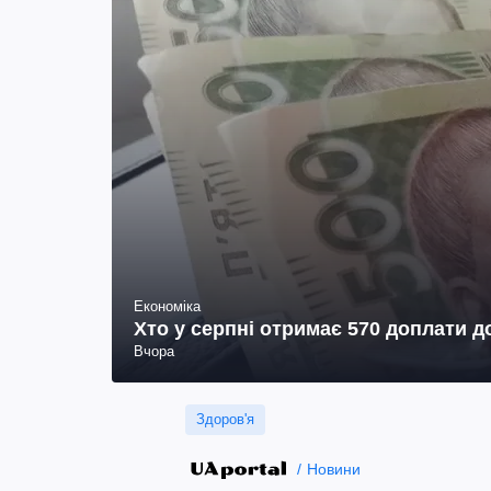
Економіка
Хто у серпні отримає 570 доплати до
Вчора
Здоров'я
Новини