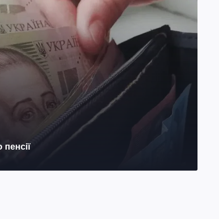
 пенсії