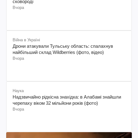
сковороді
Вчора
Війна в Україні
Дрони атакували Тульську область: спалахнув
найбільший склад Wildberries (фото, відео)
Вчора
Наука
Надзвичайно рідкісна знахідка: в Алабамі знайшли
черепаху віком 32 мільйони років (фото)
Вчора