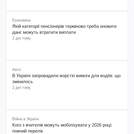
Економіка
Якій категорії пенсіонерів терміново треба оновити
дані: можуть втратити виплати
2 дні тому
Авто
В Україні запровадили жорсткі вимоги для водіїв: що
змінилось
2 дні тому
Війна в Україні
Кого з вчителів можуть мобілізувати у 2026 році:
повний перелік