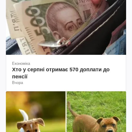
Економіка
Хто у серпні отримає 570 доплати до
пенсії
Вчора