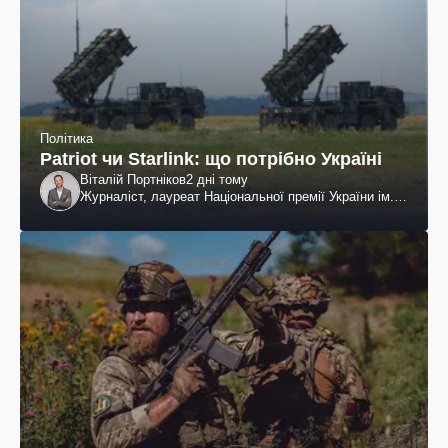
Політика
Patriot чи Starlink: що потрібно Україні
Віталій Портніков
2 дні тому
Журналіст, лауреат Національної премії України ім.
Шевченка