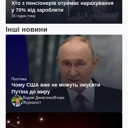
Хто з пенсіонерів отримає нарахування
у 70% від заробляти
15 годин тому
Інші новини
Політика
Чому США вже не можуть змусити
Путіна до миру
Вадим Денисенко
Вчора
Журналіст