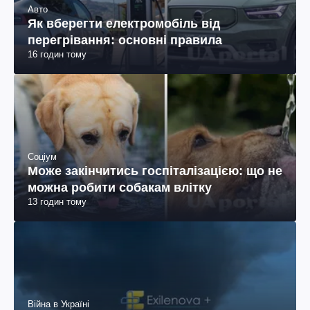
Авто
Як вберегти електромобіль від
перегрівання: основні правила
16 годин тому
Соціум
Може закінчитись госпіталізацією: що не
можна робити собакам влітку
13 годин тому
Війна в Україні