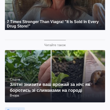
Читайте також
Соціум
Злітні знизити ваш врожай за ніч: як
боротись зі слимаками на городі
Вчора