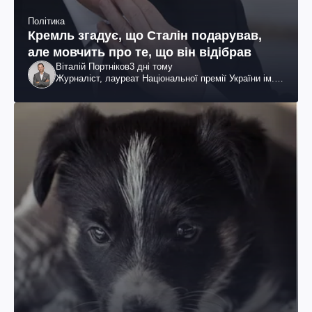
Політика
Кремль згадує, що Сталін подарував,
але мовчить про те, що він відібрав
Віталій Портніков
3 дні тому
Журналіст, лауреат Національної премії України ім.
Шевченка