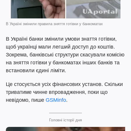
В Україні змінили правила зняття готівки у банкоматах
В Україні банки змінили умови знаття готівки,
щоб українці мали легший доступ до коштів.
Зокрема, банківські структури скасували комісію
на зняття готівки у банкоматах інших банків та
встановили єдині ліміти.
Це стосується усіх фінансових установ. Скільки
триватиме чинне впровадження, поки що
невідомо, пише
GSMinfo
.
Головні історії дня