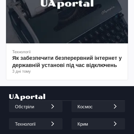
Технології
Як забезпечити безперервний інтернет у
державній установі під час відключень
3 дні тому
Обстріли
Космос
Технології
Крим