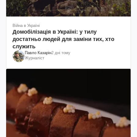
Війна в Україні
Домобілізація в Україні: у тилу
достатньо людей для заміни тих, хто
служить
Павло Казарін
2 дні тому
Журналіст