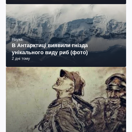
Наука
В Антарктиці виявили гнізда
унікального виду риб (фото)
2 дні тому