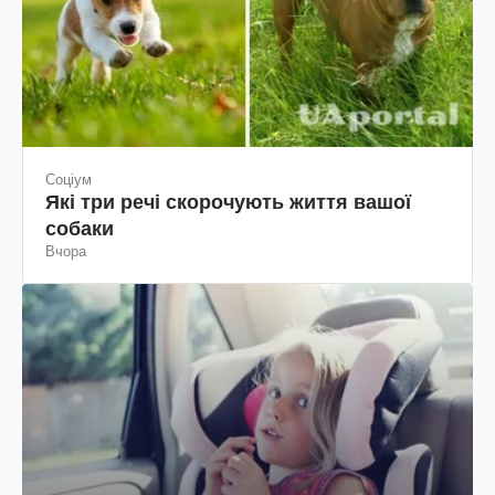
Соціум
Які три речі скорочують життя вашої
собаки
Вчора