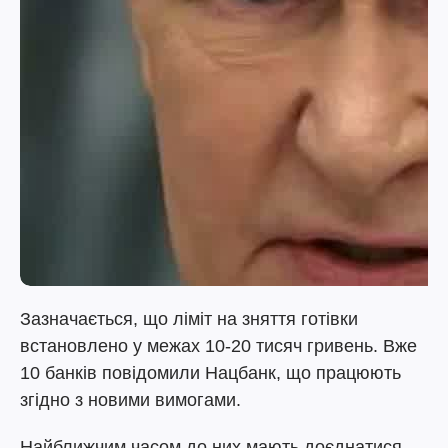
Зазначається, що ліміт на зняття готівки
встановлено у межах 10-20 тисяч гривень. Вже
10 банків повідомили Нацбанк, що працюють
згідно з новими вимогами.
Найближчим часом до них мають доєднатися