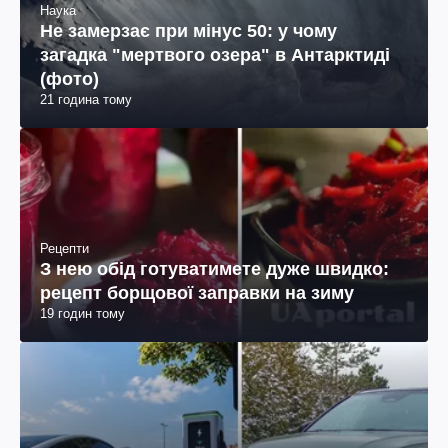
Наука
Не замерзає при мінус 50: у чому
загадка "мертвого озера" в Антарктиді
(фото)
21 година тому
Рецепти
З нею обід готуватимете дуже швидко:
рецепт борщової заправки на зиму
19 годин тому