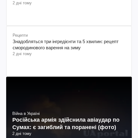
2 дні тому
Рецепти
Знадобляться три інгредієнти та 5 хвилин: рецепт
смородинового варення на зиму
2 дні тому
Війна в Україні
Російська армія здійснила авіаудар по
Сумах: є загиблий та поранені (фото)
2 дні тому