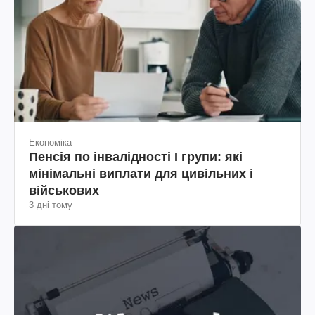
Економіка
Пенсія по інвалідності I групи: які
мінімальні виплати для цивільних і
військових
3 дні тому