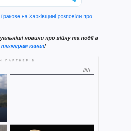
 Гракове на Харківщині розповіли про
льніші новини про війну та події в
ш
телеграм канал
!