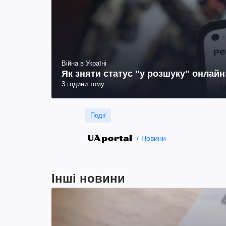
Війна в Україні
Як зняти статус "у розшуку" онлай
3 години тому
Події
Новини
Інші новини