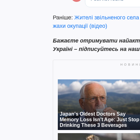
Раніше:
Жителі звільненого села
жахи окупації (відео)
Бажаєте отримувати найактуа
Україні – підписуйтесь на на