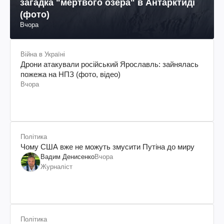
загадка "мертвого озера" в Антарктиді
(фото)
Вчора
Війна в Україні
Дрони атакували російський Ярославль: зайнялась
пожежа на НПЗ (фото, відео)
Вчора
Політика
Чому США вже не можуть змусити Путіна до миру
Вадим Денисенко
Вчора
Журналіст
Політика