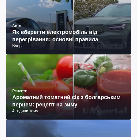
Авто
Як вберегти електромобіль від
перегрівання: основні правила
Вчора
Рецепти
Ароматний томатний сік з болгарським
перцем: рецепт на зиму
4 години тому