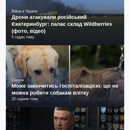
Війна в Україні
Дрони атакували російський
Єкатеринбург: палає склад Wildberries
(фото, відео)
5 годин тому
Соціум
Може закінчитись госпіталізацією: що не
можна робити собакам влітку
22 години тому