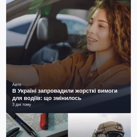
Авто
В Україні запровадили жорсткі вимоги
для водіїв: що змінилось
3 дні тому