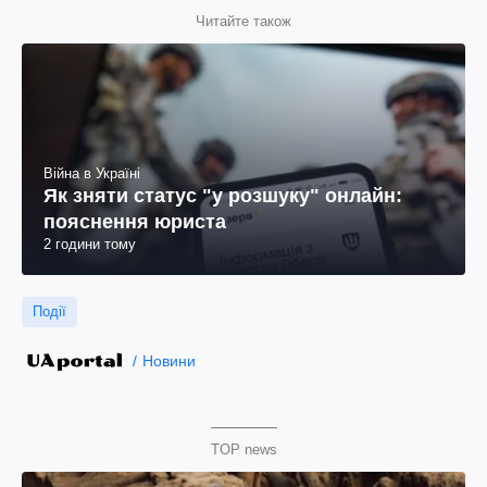
Читайте також
Війна в Україні
Як зняти статус "у розшуку" онлайн:
пояснення юриста
2 години тому
Події
Новини
TOP news