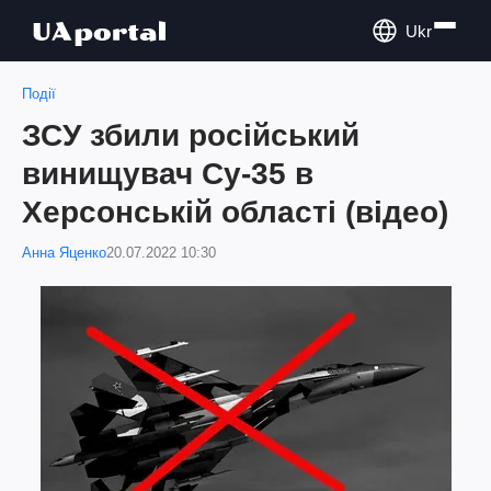
Ukr
Події
ЗСУ збили російський
винищувач Су-35 в
Херсонській області (відео)
Анна Яценко
20.07.2022 10:30