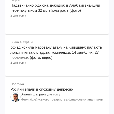
Наука
Надзвичайно рідкісна знахідка: в Алабамі знайшли
черепаху віком 32 мільйони років (фото)
2 дні тому
Війна в Україні
рф здійснила масовану атаку на Київщину: палають
логістичні та складські комплекси, 14 загиблих, 27
поранених (фото, відео)
2 дні тому
Політика
Росіяни впали в споживчу депресію
Віталій Шапран
2 дні тому
Член Українського товариства фінансових аналітиків