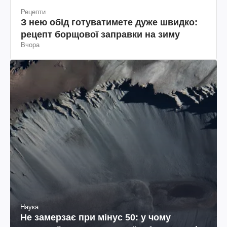
Рецепти
З нею обід готуватимете дуже швидко:
рецепт борщової заправки на зиму
Вчора
Наука
Не замерзає при мінус 50: у чому