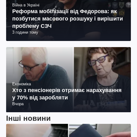
Війна в Україні
Реформа мобілізації від Федорова: як
позбутися масового розшуку і вирішити
проблему СЗЧ
3 години тому
Економіка
Хто з пенсіонерів отримає нарахування
у 70% від заробляти
Вчора
Інші новини