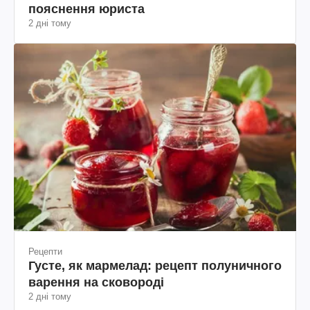
пояснення юриста
2 дні тому
Рецепти
Густе, як мармелад: рецепт полуничного
варення на сковороді
2 дні тому