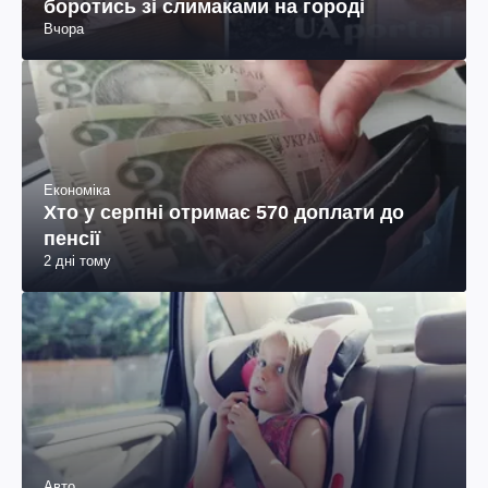
боротись зі слимаками на городі
Вчора
Економіка
Хто у серпні отримає 570 доплати до
пенсії
2 дні тому
Авто