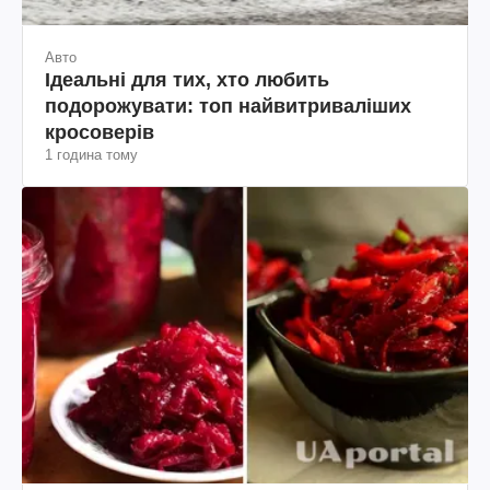
Авто
Ідеальні для тих, хто любить
подорожувати: топ найвитриваліших
кросоверів
1 година тому