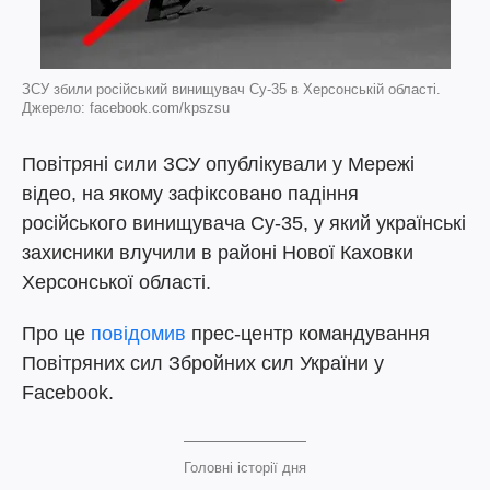
ЗСУ збили російський винищувач Су-35 в Херсонській області.
Джерело: facebook.com/kpszsu
Повітряні сили ЗСУ опублікували у Мережі
відео, на якому зафіксовано падіння
російського винищувача Су-35, у який українські
захисники влучили в районі Нової Каховки
Херсонської області.
Про це
повідомив
прес-центр командування
Повітряних сил Збройних сил України у
Facebook.
Головні історії дня