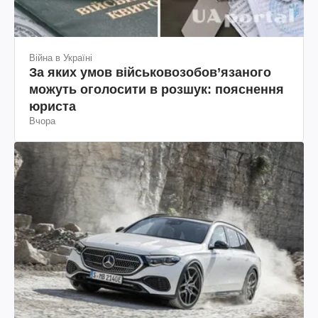
Війна в Україні
За яких умов військовозобов’язаного
можуть оголосити в розшук: пояснення
юриста
Вчора