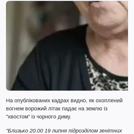
На опублікованих кадрах видно, як охоплений
вогнем ворожий літак падає на землю із
"хвостом" із чорного диму.
"Близько 20.00 19 липня підрозділом зенітних