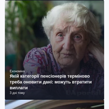
Економіка
Якій категорії пенсіонерів терміново
треба оновити дані: можуть втратити
виплати
3 дні тому