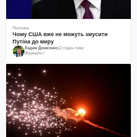
Політика
Чому США вже не можуть змусити
Путіна до миру
Вадим Денисенко
12 годин тому
Журналіст