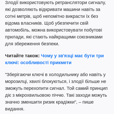
Злодії використовують ретранслятори сигналу,
які дозволяють відкривати машини навіть за
сотні метрів, щоб непомітно викрасти їх без
відома власників. Щоб убезпечити свій
автомобіль, можна використовувати побутові
прилади, які стають найкращими союзниками
для збереження безпеки.
Читайте також:
Чому у зв'язці має бути три
ключі: особливості прикмети
"Зберігаючи ключі в холодильнику або навіть у
морозилці, хвилі блокуються, і злодії більше не
зможуть перехопити сигнал. Той самий принцип
діє з мікрохвильовою піччю. Такі заходи можуть
значно зменшити ризик крадіжки", – пише
видання.