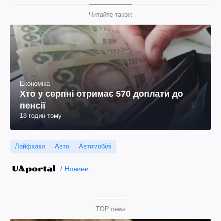
Читайте також
Економіка
Хто у серпні отримає 570 доплати до
пенсії
18 годин тому
Лайфхаки
Авто
Автомобілі
Новини
TOP news