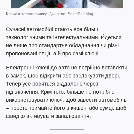
Ключі в холодильнику. Джерело: SantePlusMag
Сучасні автомобілі стають все більш
технологічними та інтелектуальними. Йдеться
не лише про стандартне обладнання чи різні
пропоновані опції, а й про самі ключі.
Електронні ключі до авто не потрібно вставляти
в замок, щоб відкрити або заблокувати двері.
Тепер усе робиться віддалено через
підключення. Крім того, більше не потрібно
використовувати ключ, щоб завести автомобіль
– просто тримайте його в кишені або сумці, щоб
швидко активувати запалювання.