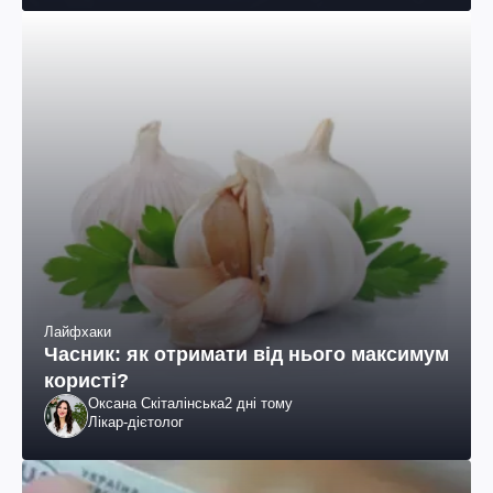
Лайфхаки
Часник: як отримати від нього максимум
користі?
Оксана Скіталінська
2 дні тому
Лікар-дієтолог