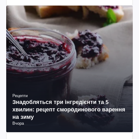
Рецепти
Знадобляться три інгредієнти та 5
хвилин: рецепт смородинового варення
на зиму
Вчора