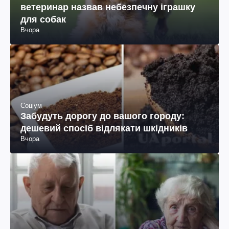
ветеринар назвав небезпечну іграшку
для собак
Вчора
Соціум
Забудуть дорогу до вашого городу:
дешевий спосіб відлякати шкідників
Вчора