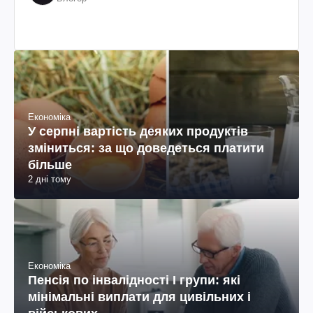
Економіка
У серпні вартість деяких продуктів
зміниться: за що доведеться платити
більше
2 дні тому
Економіка
Пенсія по інвалідності I групи: які
мінімальні виплати для цивільних і