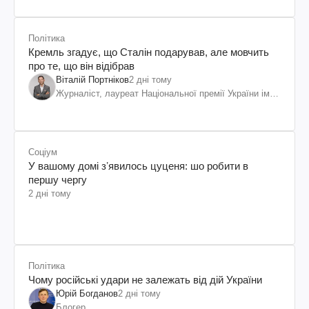
Політика
Кремль згадує, що Сталін подарував, але мовчить
про те, що він відібрав
Віталій Портніков
2 дні тому
Журналіст, лауреат Національної премії України ім.
Шевченка
Соціум
У вашому домі зʼявилось цуценя: шо робити в
першу чергу
2 дні тому
Політика
Чому російські удари не залежать від дій України
Юрій Богданов
2 дні тому
Блогер