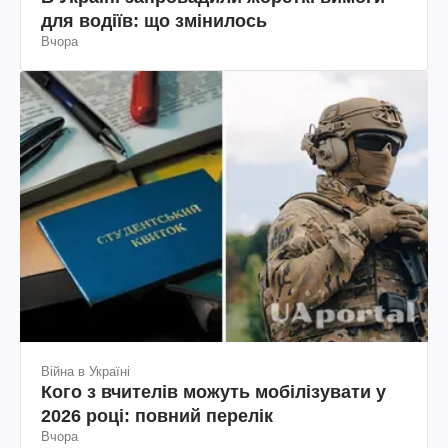
для водіїв: що змінилось
Вчора
Війна в Україні
Кого з вчителів можуть мобілізувати у
2026 році: повний перелік
Вчора