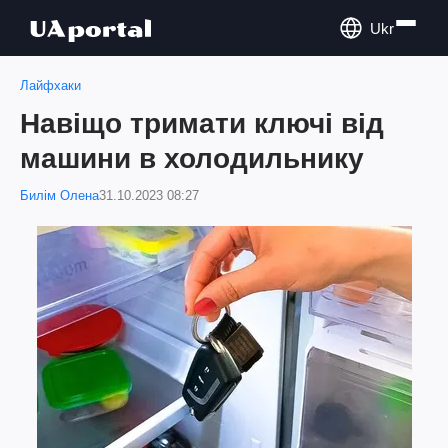
Ukr
Лайфхаки
Навіщо тримати ключі від
машини в холодильнику
Билім Олена
31.10.2023 08:27