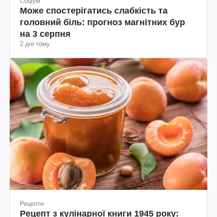
Соціум
Може спостерігатись слабкість та
головний біль: прогноз магнітних бур
на 3 серпня
2 дні тому
Рецепти
Рецепт з кулінарної книги 1945 року: