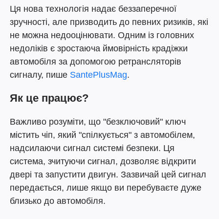
Ця нова технологія надає беззаперечної
зручності, але призводить до певних ризиків, які
не можна недооцінювати. Одним із головних
недоліків є зростаюча ймовірність крадіжки
автомобіля за допомогою ретрансляторів
сигналу, пише
SantePlusMag
.
Як це працює?
Важливо розуміти, що "безключовий" ключ
містить чіп, який "спілкується" з автомобілем,
надсилаючи сигнал системі безпеки. Ця
система, зчитуючи сигнал, дозволяє відкрити
двері та запустити двигун. Зазвичай цей сигнал
передається, лише якщо ви перебуваєте дуже
близько до автомобіля.