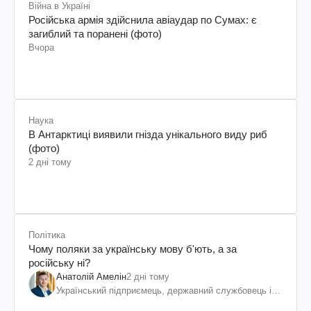
Війна в Україні
Російська армія здійснила авіаудар по Сумах: є
загиблий та поранені (фото)
Вчора
Наука
В Антарктиці виявили гнізда унікального виду риб
(фото)
2 дні тому
Політика
Чому поляки за українську мову б'ють, а за
російську ні?
Анатолій Амелін
2 дні тому
Український підприємець, державний службовець і
громадський діяч