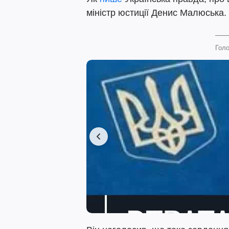
міністр юстиції Денис Малюська.
Голо