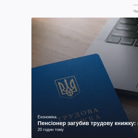
Чи
Економіка
Пенсіонер загубив трудову книжку: 
20 годин тому