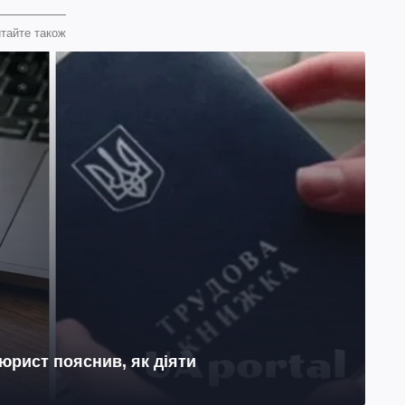
тайте також
юрист пояснив, як діяти