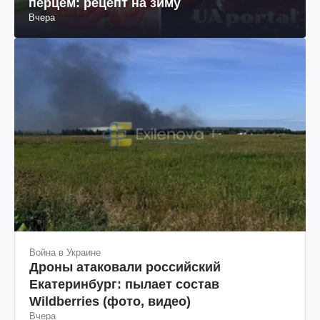
перцем: рецепт на зиму
Вчера
Война в Украине
Дроны атаковали российский
Екатеринбург: пылает состав
Wildberries (фото, видео)
Вчера