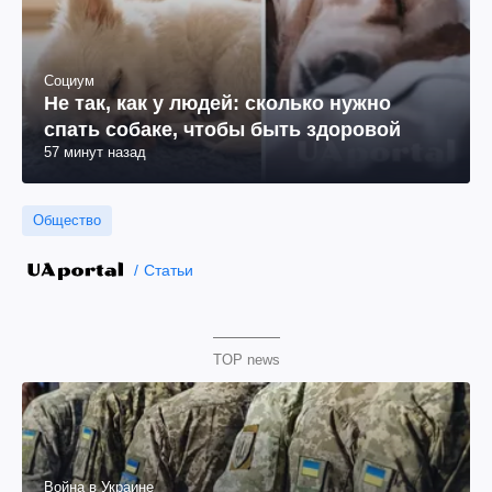
Социум
Не так, как у людей: сколько нужно
спать собаке, чтобы быть здоровой
57 минут назад
Общество
Статьи
TOP news
Война в Украине