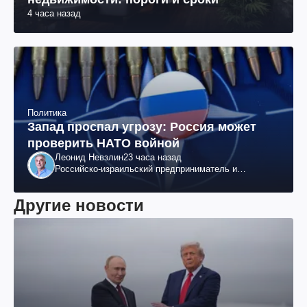
4 часа назад
Политика
Запад проспал угрозу: Россия может
проверить НАТО войной
Леонид Невзлин
23 часа назад
Российско-израильский предприниматель и
общественный деятель, бывший вице-президент
"ЮКОСа"
Другие новости