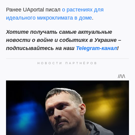
Ранее UAportal писал
о растениях для
идеального микроклимата в доме
.
Хотите получать самые актуальные
новости о войне и событиях в Украине –
подписывайтесь на наш
Telegram-канал
!