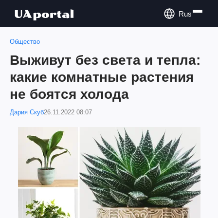
Rus
Общество
Выживут без света и тепла:
какие комнатные растения
не боятся холода
Дария Скуб
26.11.2022 08:07