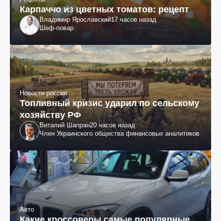
Карпаччо из цветных томатов: рецепт
Владимир Ярославский
17 часов назад
Шеф-повар
Новости россии
Топливный кризис ударил по сельскому
хозяйству РФ
Виталий Шапран
20 часов назад
Член Украинского общества финансовых аналитиков
Авто
Какие кроссоверы самые популярные