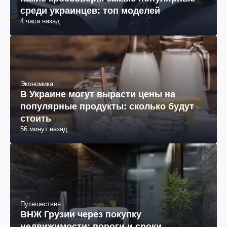
среди украинцев: топ моделей
4 часа назад
Экономика
В Украине могут вырасти цены на
популярные продукты: сколько будут
стоить
56 минут назад
Путешествия
ВНЖ Грузии через покупку
недвижимости: пороги и сроки