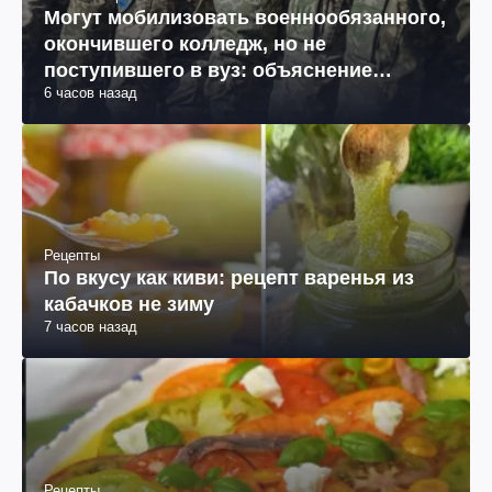
Могут мобилизовать военнообязанного,
окончившего колледж, но не
поступившего в вуз: объяснение
6 часов назад
юриста
Рецепты
По вкусу как киви: рецепт варенья из
кабачков не зиму
7 часов назад
Рецепты