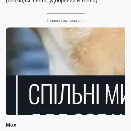
(без воды, света, удобрений и тепла).
Главные истории дня
Мох