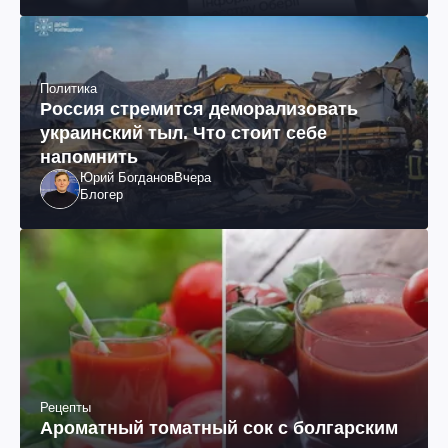
Политика
Россия стремится деморализовать
украинский тыл. Что стоит себе
напомнить
Юрий Богданов
Вчера
Блогер
Рецепты
Ароматный томатный сок с болгарским