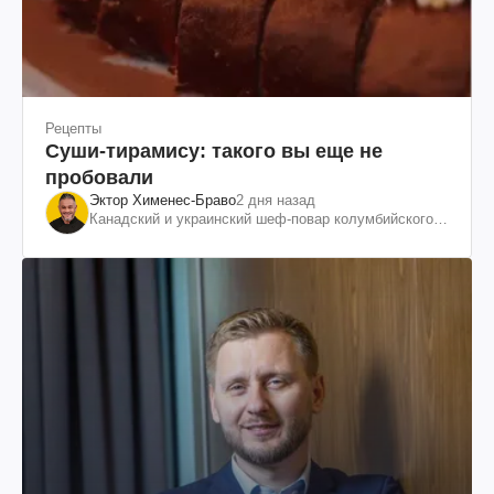
Рецепты
Суши-тирамису: такого вы еще не
пробовали
Эктор Хименес-Браво
2 дня назад
Канадский и украинский шеф-повар колумбийского
происхождения, бизнесмен, телеведущий