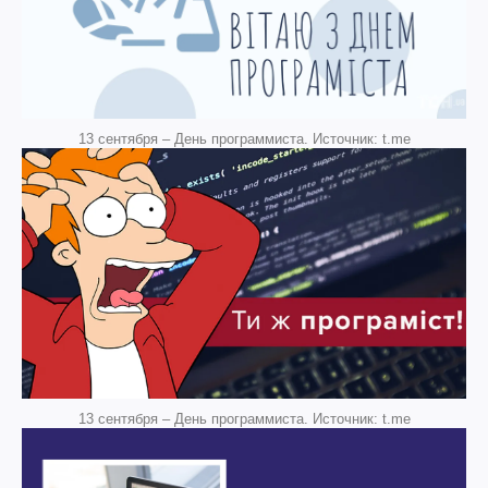
13 сентября – День программиста. Источник: t.me
13 сентября – День программиста. Источник: t.me