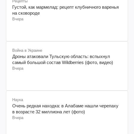
Рецепты
Густой, как мармелад: рецепт клубничного варенья
на сковороде
Вчера
Война в Украине
Дроны атаковали Тульскую область: вспыхнул
самый большой состав Wildberries (фото, видео)
Вчера
Наука
Очень редкая находка: в Алабаме нашли черепаху
в возрасте 32 миллиона лет (фото)
Вчера