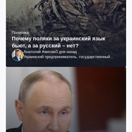
Политика
Почему поляки за украинский язык
бьют, а за русский – нет?
Анатолий Амелин
3 дня назад
Украинский предприниматель, государственный
служащий и общественный деятель