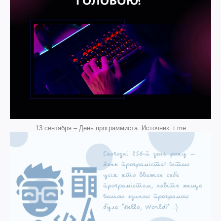
13 сентября – День программиста. Источник: t.me