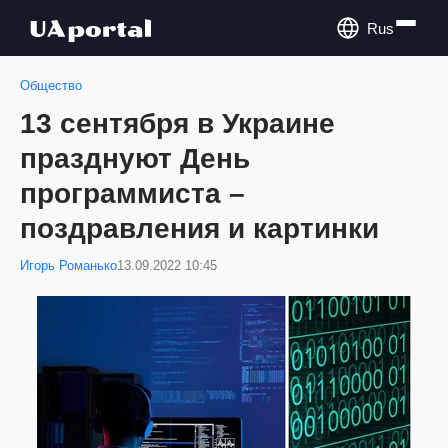
Rus
Общество
13 сентября в Украине
празднуют День
программиста –
поздравления и картинки
Игорь Романько
13.09.2022 10:45