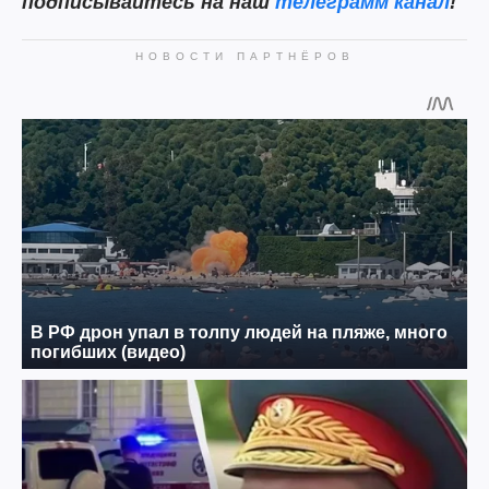
подписывайтесь на наш
телеграмм канал
!