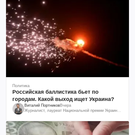
Политика
Российская баллистика бьет по
городам. Какой выход ищет Украина?
Виталий Портников
Вчера
Журналист, лауреат Национальной премии Украины
им. Шевченко