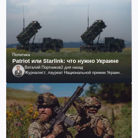
Политика
Patriot или Starlink: что нужно Украине
Виталий Портников
2 дня назад
Журналист, лауреат Национальной премии Украины
им. Шевченко