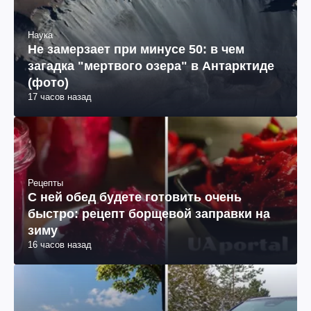
Наука
Не замерзает при минусе 50: в чем
загадка "мертвого озера" в Антарктиде
(фото)
17 часов назад
Рецепты
С ней обед будете готовить очень
быстро: рецепт борщевой заправки на
зиму
16 часов назад