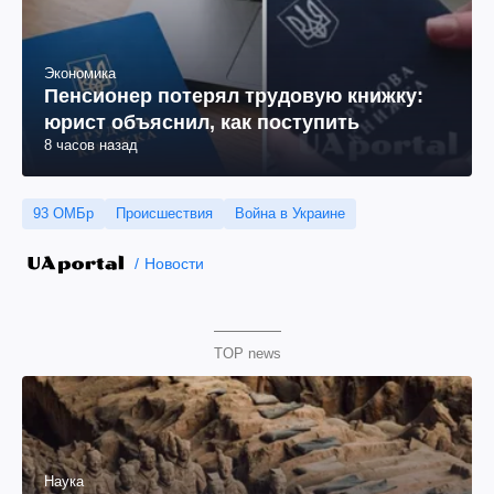
Экономика
Пенсионер потерял трудовую книжку:
юрист объяснил, как поступить
8 часов назад
93 ОМБр
Происшествия
Война в Украине
Новости
TOP news
Наука