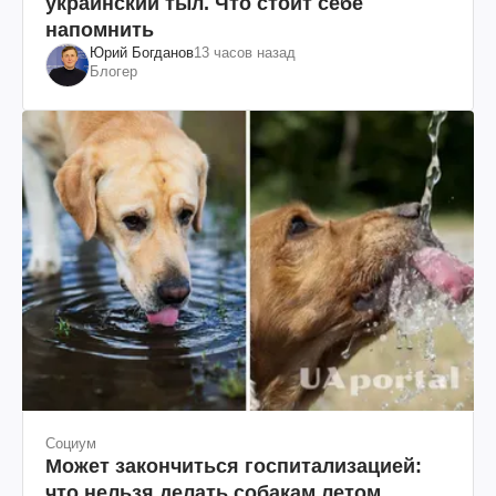
украинский тыл. Что стоит себе
напомнить
Юрий Богданов
13 часов назад
Блогер
Социум
Может закончиться госпитализацией:
что нельзя делать собакам летом