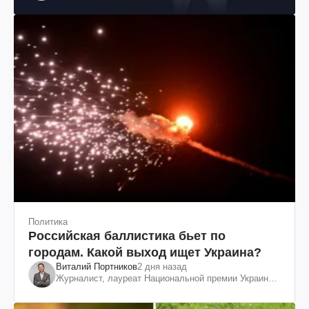
Политика
Российская баллистика бьет по
городам. Какой выход ищет Украина?
Виталий Портников
2 дня назад
Журналист, лауреат Национальной премии Украины
им. Шевченко