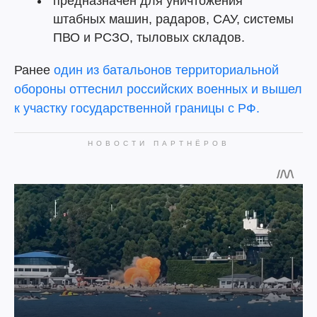
предназначен для уничтожения
штабных машин, радаров, САУ, системы
ПВО и РСЗО, тыловых складов.
Ранее
один из батальонов территориальной
обороны оттеснил российских военных и вышел
к участку государственной границы с РФ.