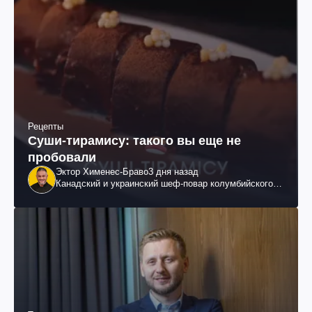
Рецепты
Суши-тирамису: такого вы еще не
пробовали
Эктор Хименес-Браво
3 дня назад
Канадский и украинский шеф-повар колумбийского
происхождения, бизнесмен, телеведущий