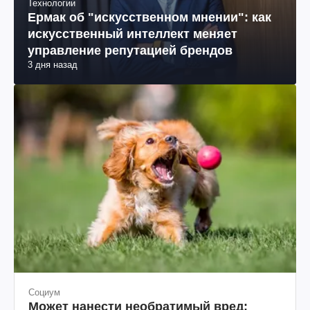
Технологии
Ермак об "искусственном мнении": как
искусственный интеллект меняет
управление репутацией брендов
3 дня назад
Социум
Может нанести необратимый вред: