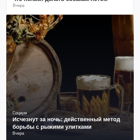
Вчера
Социум
Исчезнут за ночь: действенный метод
борьбы с рыжими улитками
Вчера