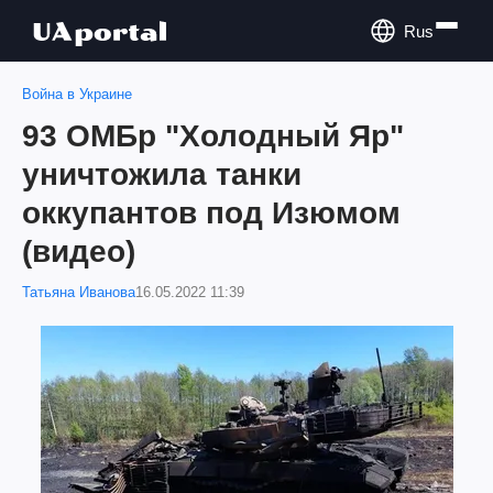
Rus
Война в Украине
93 ОМБр "Холодный Яр"
уничтожила танки
оккупантов под Изюмом
(видео)
Татьяна Иванова
16.05.2022 11:39