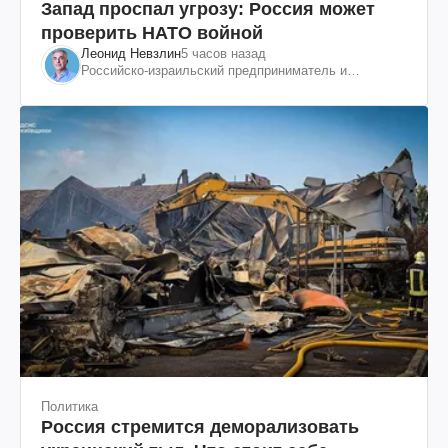
Запад проспал угрозу: Россия может
проверить НАТО войной
Леонид Невзлин
5 часов назад
Российско-израильский предприниматель и
общественный деятель, бывший вице-президент
"ЮКОСа"
Политика
Россия стремится деморализовать