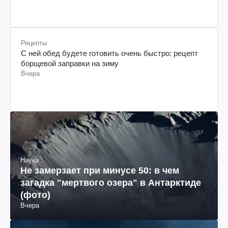
Рецепты
С ней обед будете готовить очень быстро: рецепт
борщевой заправки на зиму
Вчера
Наука
Не замерзает при минусе 50: в чем
загадка "мертвого озера" в Антарктиде
(фото)
Вчера