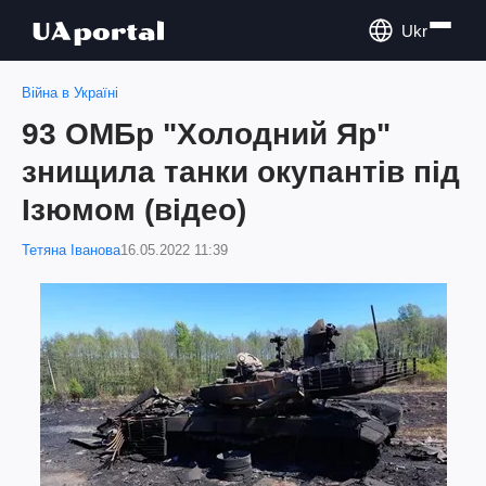
Ukr
Війна в Україні
93 ОМБр "Холодний Яр"
знищила танки окупантів під
Ізюмом (відео)
Тетяна Іванова
16.05.2022 11:39