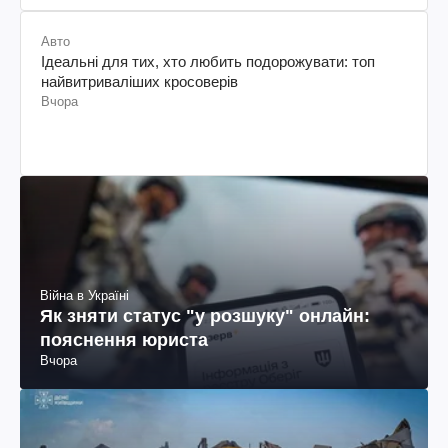
Авто
Ідеальні для тих, хто любить подорожувати: топ
найвитриваліших кросоверів
Вчора
Війна в Україні
Як зняти статус "у розшуку" онлайн:
пояснення юриста
Вчора