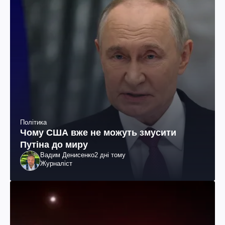
Політика
Чому США вже не можуть змусити
Путіна до миру
Вадим Денисенко
2 дні тому
Журналіст