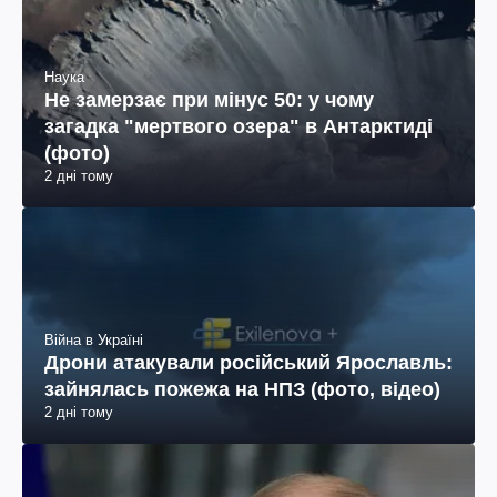
Наука
Не замерзає при мінус 50: у чому
загадка "мертвого озера" в Антарктиді
(фото)
2 дні тому
Війна в Україні
Дрони атакували російський Ярославль:
зайнялась пожежа на НПЗ (фото, відео)
2 дні тому