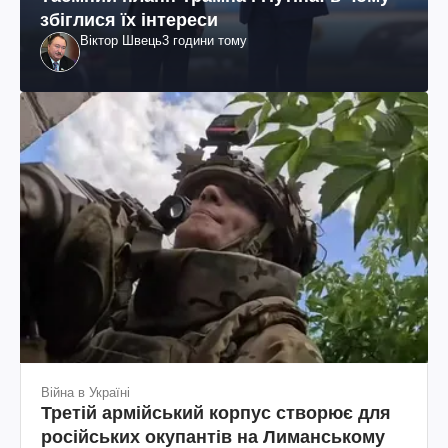
збіглися їх інтереси
Віктор Швець
3 години тому
Війна в Україні
Третій армійський корпус створює для
російських окупантів на Лиманському