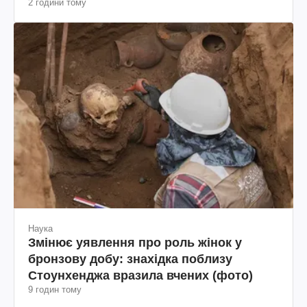
2 години тому
Наука
Змінює уявлення про роль жінок у
бронзову добу: знахідка поблизу
Стоунхенджа вразила вчених (фото)
9 годин тому