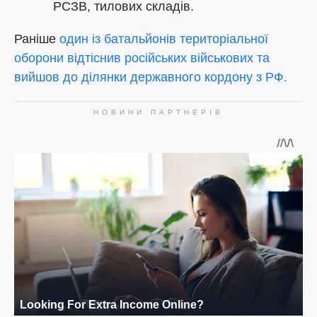
РСЗВ, тилових складів.
Раніше
один із батальйонів територіальної
оборони відтіснив російських військових та
вийшов до ділянки державного кордону з РФ.