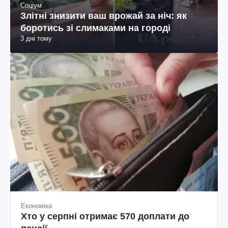
Соціум
Злітні знизити ваш врожай за ніч: як
боротись зі слимаками на городі
3 дні тому
Економіка
Хто у серпні отримає 570 доплати до