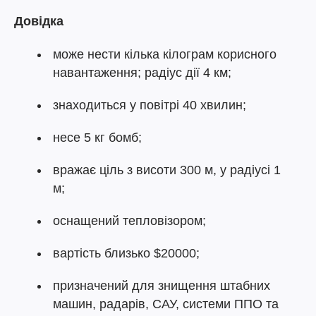
Довідка
може нести кілька кілограм корисного
навантаження; радіус дії 4 км;
знаходиться у повітрі 40 хвилин;
несе 5 кг бомб;
вражає ціль з висоти 300 м, у радіусі 1
м;
оснащений тепловізором;
вартість близько $20000;
призначений для знищення штабних
машин, радарів, САУ, системи ППО та