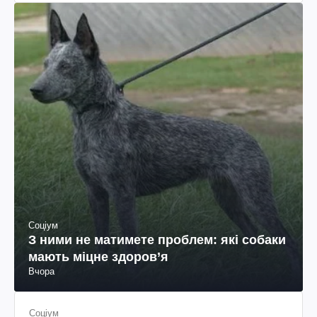
Соціум
З ними не матимете проблем: які собаки
мають міцне здоров’я
Вчора
Соціум