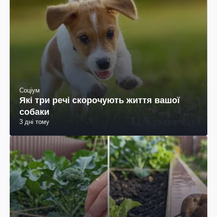
Соціум
Які три речі скорочують життя вашої
собаки
3 дні тому