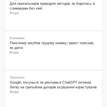
Для прихильників природніх методів: як боротись зі
слимаками без хімії
Вчора
Економіка
Пенсіонер загубив трудову книжку: юрист пояснив,
як діяти
Вчора
Технології
Google, посунься: як реклама в ChatGPT починає
битву на трильйони доларів за рішення користувачів
Вчора