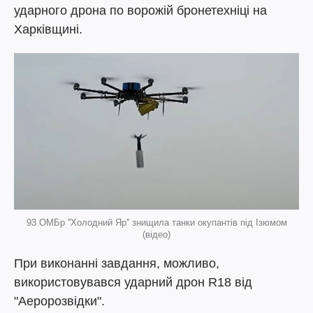
ударного дрона по ворожій бронетехніці на
Харківщині.
93 ОМБр ''Холодний Яр'' знищила танки окупантів під Ізюмом
(відео)
При виконанні завдання, можливо,
використовувався ударний дрон R18 від
"Аеророзвідки".