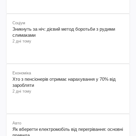
Соціум
Зникнуть за ніч: дієвий метод боротьби з рудими
слимаками
2 дні тому
Економіка
Хто з пенсіонерів отримає нарахування у 70% від
заробляти
2 дні тому
Авто
Як вберегти електромобіль від перегрівання: основні
правила