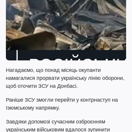
Нагадаємо, що понад місяць окупанти
намагалися прорвати українську лінію оборони,
щоб оточити ЗСУ на Донбасі.
Раніше ЗСУ змогли перейти у контрнаступ на
Ізюмському напрямку.
Завдяки допомозі сучасним озброєнням
українським військовим вдалося зупинити