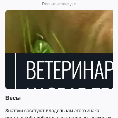
Главные истории дня
Весы
Знатоки советуют владельцам этого знака
искать в себе доброту и сострадание, поскольку