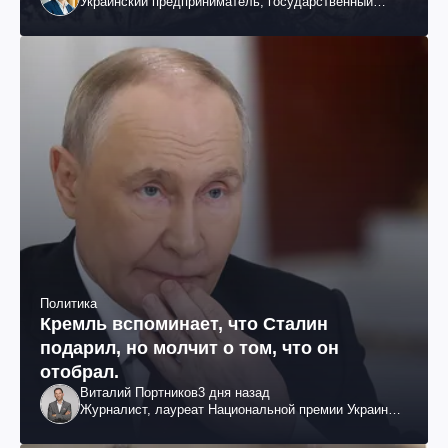
Украинский предприниматель, государственный
служащий и общественный деятель
Политика
Кремль вспоминает, что Сталин
подарил, но молчит о том, что он
отобрал.
Виталий Портников
3 дня назад
Журналист, лауреат Национальной премии Украины
им. Шевченко