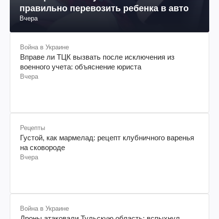
правильно перевозить ребенка в авто
Вчера
Война в Украине
Вправе ли ТЦК вызвать после исключения из
военного учета: объяснение юриста
Вчера
Рецепты
Густой, как мармелад: рецепт клубничного варенья
на сковороде
Вчера
Война в Украине
Дроны атаковали Тульскую область: вспыхнул