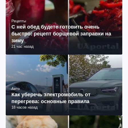
Рецепты
С ней обед будете готовить очень
быстро: рецепт борщевой заправки на
зиму
21 час назад
Авто
Как уберечь электромобиль от
перегрева: основные правила
18 часов назад