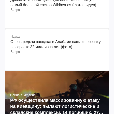
самый большой состав Wildberries (фото, видео)
Вчера
Наука
Очень редкая находка: в Алабаме нашли черепаху
в возрасте 32 миллиона лет (фото)
Вчера
Война в Украине
РФ осуществила массированную атаку
на Киевщину: пылают логистические и
складские комплексы, 14 погибших, 27