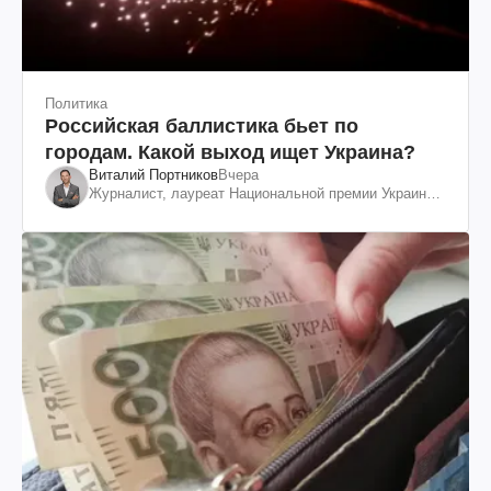
Политика
Российская баллистика бьет по
городам. Какой выход ищет Украина?
Виталий Портников
Вчера
Журналист, лауреат Национальной премии Украины
им. Шевченко