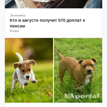
Экономика
Кто в августе получит 570 доплат к
пенсии
Вчера