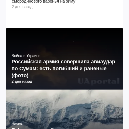
смородинового варенья на зиму
2 дня назад
Война в Украине
Российская армия совершила авиаудар
по Сумам: есть погибший и раненые
(фото)
2 дня назад
Наука