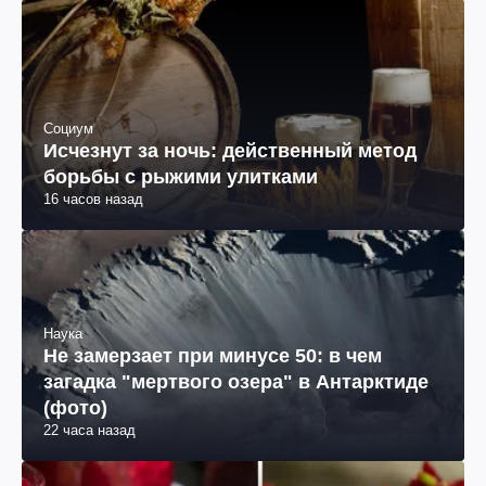
Социум
Исчезнут за ночь: действенный метод
борьбы с рыжими улитками
16 часов назад
Наука
Не замерзает при минусе 50: в чем
загадка "мертвого озера" в Антарктиде
(фото)
22 часа назад