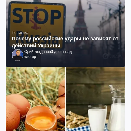
Политика
Почему российские удары не зависят от
действий Украины
Юрий Богданов
3 дня назад
Блогер