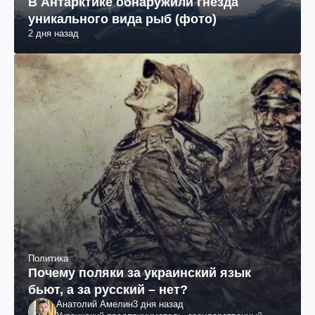
В Антарктике обнаружили гнезда
уникального вида рыб (фото)
2 дня назад
Политика
Почему поляки за украинский язык
бьют, а за русский – нет?
Анатолий Амелин
3 дня назад