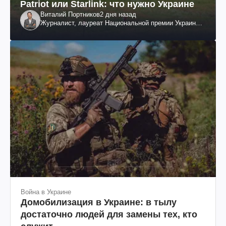
Patriot или Starlink: что нужно Украине
Виталий Портников
2 дня назад
Журналист, лауреат Национальной премии Украины
им. Шевченко
Война в Украине
Домобилизация в Украине: в тылу
достаточно людей для замены тех, кто