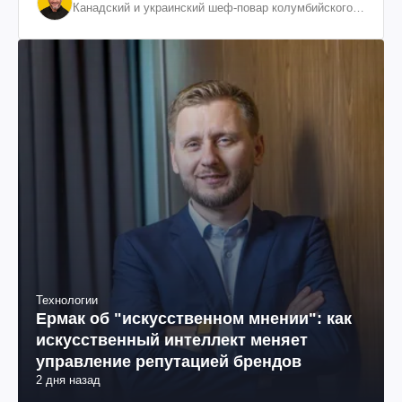
Канадский и украинский шеф-повар колумбийского
происхождения, бизнесмен, телеведущий
Технологии
Ермак об "искусственном мнении": как
искусственный интеллект меняет
управление репутацией брендов
2 дня назад