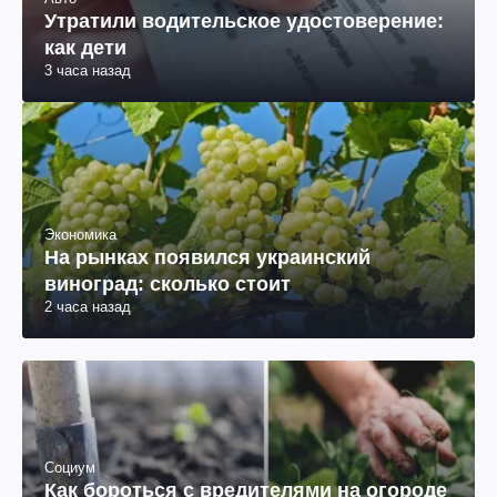
Утратили водительское удостоверение:
как дети
3 часа назад
Экономика
На рынках появился украинский
виноград: сколько стоит
2 часа назад
Социум
Как бороться с вредителями на огороде