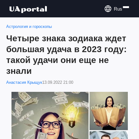
Rus
Астрология и гороскопы
Четыре знака зодиака ждет
большая удача в 2023 году:
такой удачи они еще не
знали
Анастасия Крыщук
13.09.2022 21:00