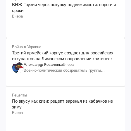
ВНЖ Грузии через покупку недвижимости: пороги и
сроки
Вчера
Война в Украине
Третий армейский корпус создает для российских
оккупантов на Лиманском направлении критический
дискомфорт: как это удалось
Александр Коваленко
Вчера
Военно-политический обозреватель группы
"Информационное сопротивление"
Рецепты
По вкусу как киви: рецепт варенья из кабачков не
зиму
Вчера