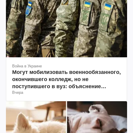
Война в Украине
Могут мобилизовать военнообязанного,
окончившего колледж, но не
поступившего в вуз: объяснение
Вчера
юриста