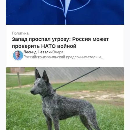
Политика
Запад проспал угрозу: Россия может
проверить НАТО войной
Леонид Невзлин
Вчера
Российско-израильский предприниматель и
общественный деятель, бывший вице-президент
"ЮКОСа"