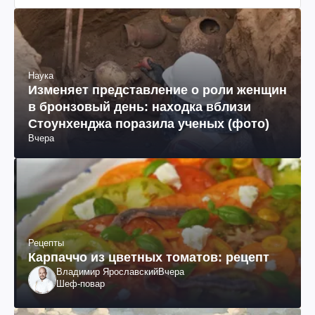
Наука
Изменяет представление о роли женщин
в бронзовый день: находка вблизи
Стоунхенджа поразила ученых (фото)
Вчера
Рецепты
Карпаччо из цветных томатов: рецепт
Владимир Ярославский
Вчера
Шеф-повар