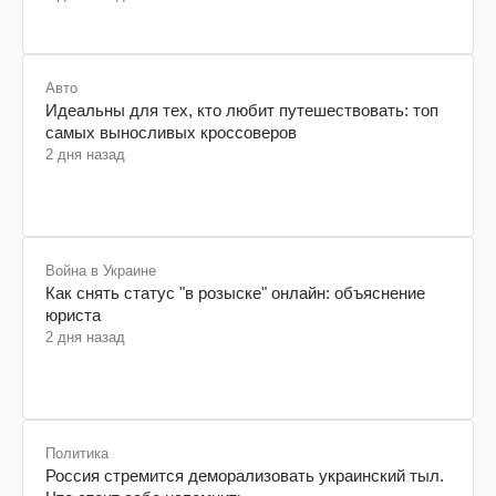
Авто
Идеальны для тех, кто любит путешествовать: топ
самых выносливых кроссоверов
2 дня назад
Война в Украине
Как снять статус "в розыске" онлайн: объяснение
юриста
2 дня назад
Политика
Россия стремится деморализовать украинский тыл.