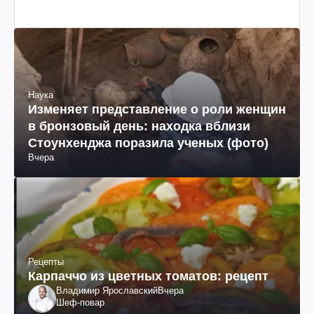
Наука
Изменяет представление о роли женщин
в бронзовый день: находка вблизи
Стоунхенджа поразила ученых (фото)
Вчера
Рецепты
Карпаччо из цветных томатов: рецепт
Владимир Ярославский
Вчера
Шеф-повар