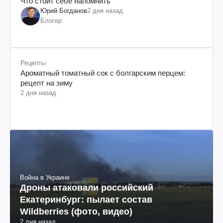
Что стоит себе напомнить
Юрий Богданов
2 дня назад
Блогер
Рецепты
Ароматный томатный сок с болгарским перцем:
рецепт на зиму
2 дня назад
Война в Украине
Дроны атаковали российский
Екатеринбург: пылает состав
Wildberries (фото, видео)
2 дня назад