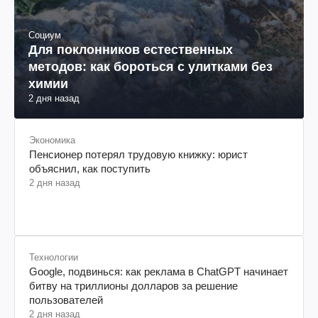
Социум
Для поклонников естественных
методов: как бороться с улитками без
химии
2 дня назад
Экономика
Пенсионер потерял трудовую книжку: юрист
объяснил, как поступить
2 дня назад
Технологии
Google, подвинься: как реклама в ChatGPT начинает
битву на триллионы долларов за решение
пользователей
2 дня назад