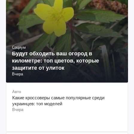
Социум
Будут обходить ваш огород в
километре: топ цветов, которые
защитите от улиток
Вчера
Авто
Какие кроссоверы самые популярные среди
украинцев: топ моделей
Вчера