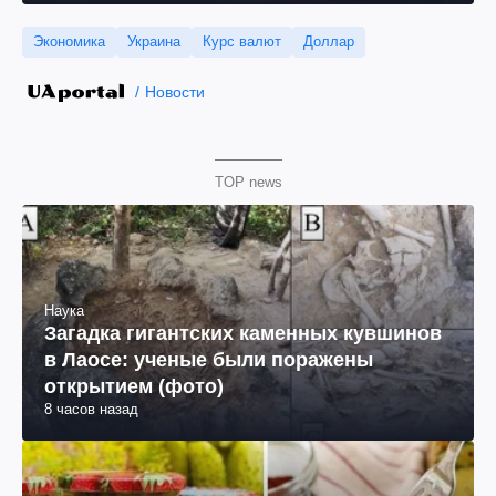
Экономика
Украина
Курс валют
Доллар
Новости
TOP news
Наука
Загадка гигантских каменных кувшинов
в Лаосе: ученые были поражены
открытием (фото)
8 часов назад