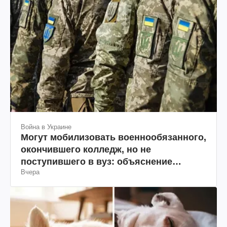
Война в Украине
Могут мобилизовать военнообязанного,
окончившего колледж, но не
поступившего в вуз: объяснение
Вчера
юриста