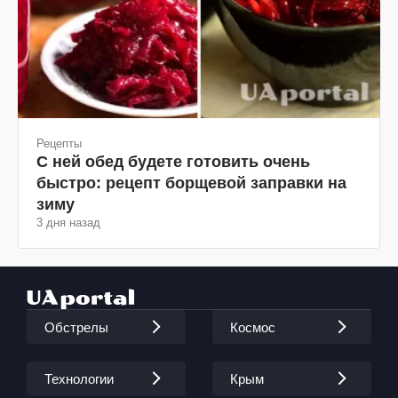
Рецепты
С ней обед будете готовить очень
быстро: рецепт борщевой заправки на
зиму
3 дня назад
Обстрелы
Космос
Технологии
Крым