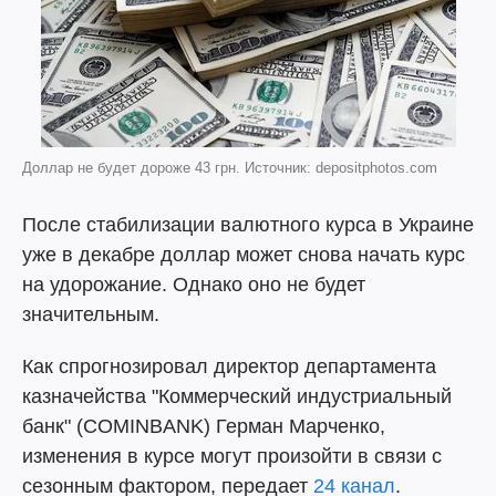
Доллар не будет дороже 43 грн. Источник: depositphotos.com
После стабилизации валютного курса в Украине
уже в декабре доллар может снова начать курс
на удорожание. Однако оно не будет
значительным.
Как спрогнозировал директор департамента
казначейства "Коммерческий индустриальный
банк" (COMINBANK) Герман Марченко,
изменения в курсе могут произойти в связи с
сезонным фактором, передает
24 канал
.