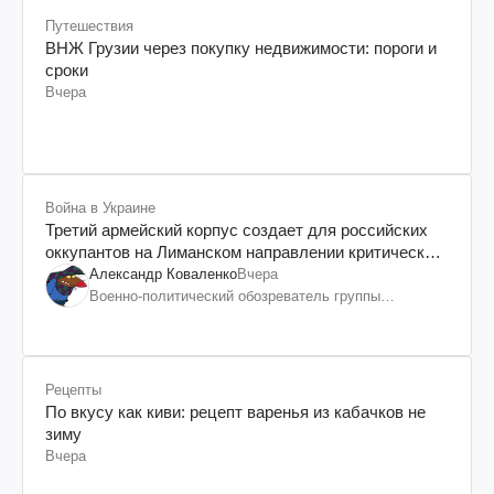
Путешествия
ВНЖ Грузии через покупку недвижимости: пороги и
сроки
Вчера
Война в Украине
Третий армейский корпус создает для российских
оккупантов на Лиманском направлении критический
дискомфорт: как это удалось
Александр Коваленко
Вчера
Военно-политический обозреватель группы
"Информационное сопротивление"
Рецепты
По вкусу как киви: рецепт варенья из кабачков не
зиму
Вчера