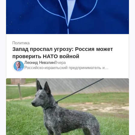
Политика
Запад проспал угрозу: Россия может
проверить НАТО войной
Леонид Невзлин
Вчера
Российско-израильский предприниматель и
общественный деятель, бывший вице-президент
"ЮКОСа"