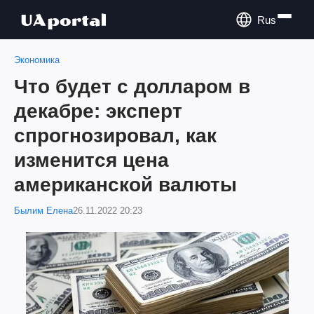
Rus
Экономика
Что будет с долларом в
декабре: эксперт
спрогнозировал, как
изменится цена
американской валюты
Былим Елена
26.11.2022 20:23