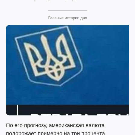
Главные истории дня
По его прогнозу, американская валюта
подорожает примерно на три процента