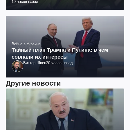
19 часов назад
Война в Украине
Тайный план Трампа и Путина: в чем
совпали их интересы
Виктор Швец
20 часов назад
Другие новости