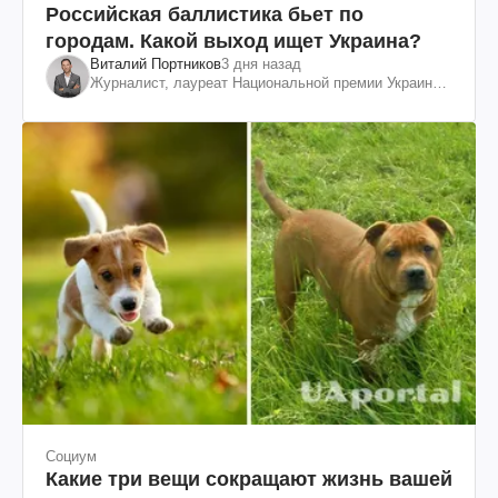
Российская баллистика бьет по
городам. Какой выход ищет Украина?
Виталий Портников
3 дня назад
Журналист, лауреат Национальной премии Украины
им. Шевченко
Социум
Какие три вещи сокращают жизнь вашей