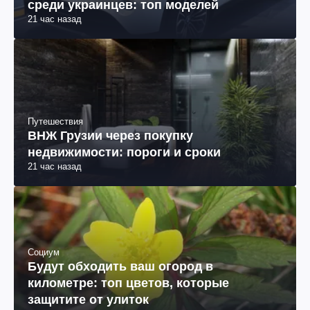
среди украинцев: топ моделей
21 час назад
Путешествия
ВНЖ Грузии через покупку
недвижимости: пороги и сроки
21 час назад
Социум
Будут обходить ваш огород в
километре: топ цветов, которые
защитите от улиток