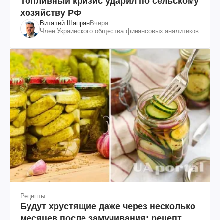
Топливный кризис ударил по сельскому
хозяйству РФ
Виталий Шапран
Вчера
Член Украинского общества финансовых аналитиков
Рецепты
Будут хрустящие даже через несколько
месяцев после замучивания: рецепт