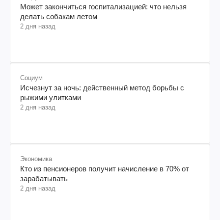
Может закончиться госпитализацией: что нельзя
делать собакам летом
2 дня назад
Социум
Исчезнут за ночь: действенный метод борьбы с
рыжими улитками
2 дня назад
Экономика
Кто из пенсионеров получит начисление в 70% от
зарабатывать
2 дня назад