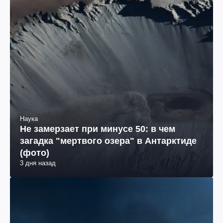
Наука
Не замерзает при минусе 50: в чем
загадка "мертвого озера" в Антарктиде
(фото)
3 дня назад