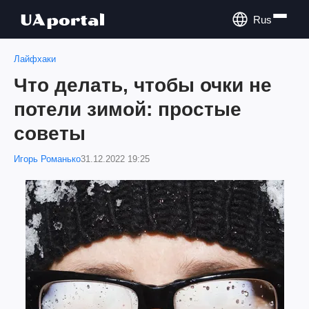
Rus
Лайфхаки
Что делать, чтобы очки не
потели зимой: простые
советы
Игорь Романько
31.12.2022 19:25