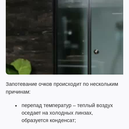
Запотевание очков происходит по нескольким
причинам:
перепад температур – теплый воздух
оседает на холодных линзах,
образуется конденсат;