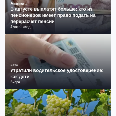
Экономика
В августе выплатят больше: кто из
пенсионеров имеет право подать на
перерасчет пенсии
4 часа назад
Авто
Утратили водительское удостоверение:
как дети
Вчера