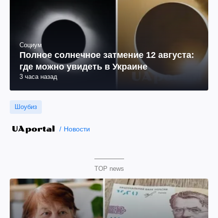
Социум
Полное солнечное затмение 12 августа:
где можно увидеть в Украине
3 часа назад
Шоубиз
Новости
TOP news