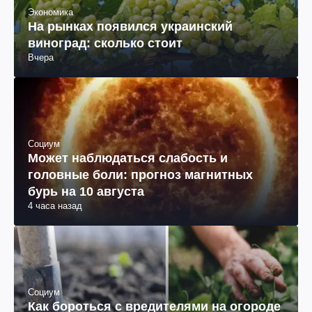
Экономика
На рынках появился украинский
виноград: сколько стоит
Вчера
Социум
Может наблюдаться слабость и
головные боли: прогноз магнитных
бурь на 10 августа
4 часа назад
Социум
Как бороться с вредителями на огороде