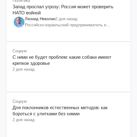
Политика
Запад проспал угрозу: Россия может проверить
НАТО войной
Леонид Невзлин
2 дня назад
Российско-израильский предприниматель и
общественный деятель, бывший вице-президент
"ЮКОСа"
Социум
С ними не будет проблем: какие собаки имеют
крепкое здоровье
2 дня назад
Социум
Для поклонников естественных методов: как
бороться с улитками без химии
2 дня назад