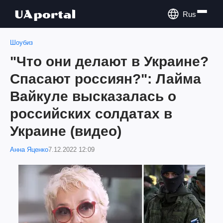
Rus
Шоубиз
"Что они делают в Украине?
Спасают россиян?": Лайма
Вайкуле высказалась о
российских солдатах в
Украине (видео)
Анна Яценко
7.12.2022 12:09