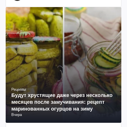
происхождения, бизнесмен, телеведущий
Рецепты
Будут хрустящие даже через несколько
месяцев после замучивания: рецепт
маринованных огурцов на зиму
Вчера