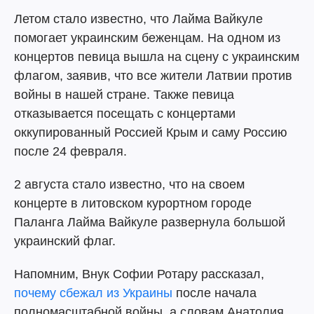
Летом стало известно, что Лайма Вайкуле
помогает украинским беженцам. На одном из
концертов певица вышла на сцену с украинским
флагом, заявив, что все жители Латвии против
войны в нашей стране. Также певица
отказывается посещать с концертами
оккупированный Россией Крым и саму Россию
после 24 февраля.
2 августа стало известно, что на своем
концерте в литовском курортном городе
Паланга Лайма Вайкуле развернула большой
украинский флаг.
Напомним, Внук Софии Ротару рассказал,
почему сбежал из Украины
после начала
полномасштабной войны. а словам Анатолия