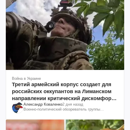
Война в Украине
Третий армейский корпус создает для
российских оккупантов на Лиманском
направлении критический дискомфорт:
Александр Коваленко
2 дня назад
как это удалось
Военно-политический обозреватель группы
"Информационное сопротивление"