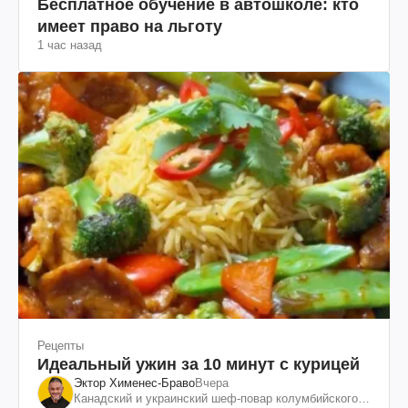
Бесплатное обучение в автошколе: кто
имеет право на льготу
1 час назад
Рецепты
Идеальный ужин за 10 минут с курицей
Эктор Хименес-Браво
Вчера
Канадский и украинский шеф-повар колумбийского