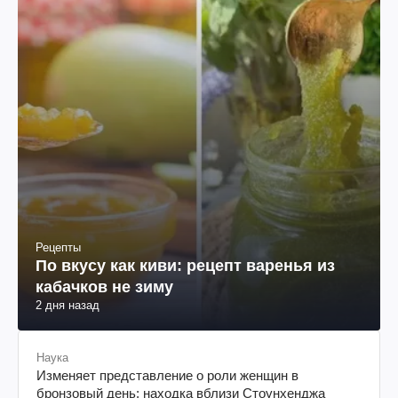
Рецепты
По вкусу как киви: рецепт варенья из
кабачков не зиму
2 дня назад
Наука
Изменяет представление о роли женщин в
бронзовый день: находка вблизи Стоунхенджа