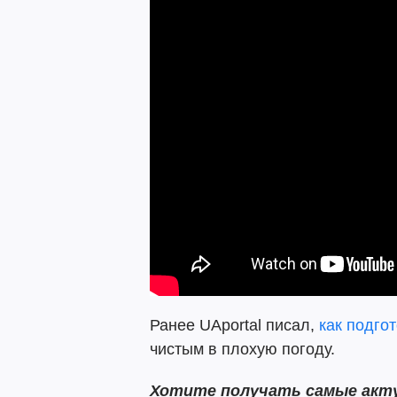
Ранее UAportal писал,
как подго
чистым в плохую погоду.
Хотите получать самые акту