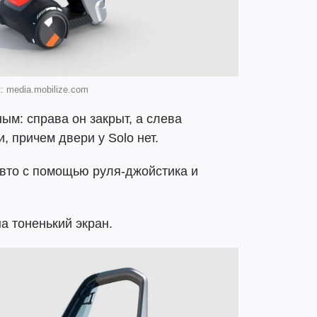
: media.mobilize.com
ым: справа он закрыт, а слева
 причем двери у Solo нет.
авто с помощью руля-джойстика и
а тоненький экран.