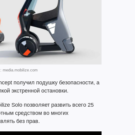
: media.mobilize.com
oncept получил подушку безопасности, а
кой экстренной остановки.
ize Solo позволяет развить всего 25
ртным средством во многих
влять без прав.