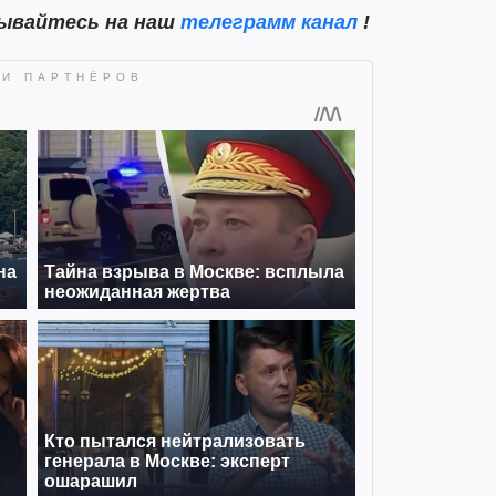
сывайтесь на наш
телеграмм канал
!