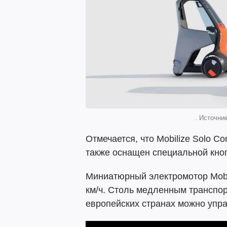
. Источник
Отмечается, что Mobilize Solo C
также оснащен специальной кноп
Миниатюрный электромотор Mobil
км/ч. Столь медленным транспо
европейских странах можно упра