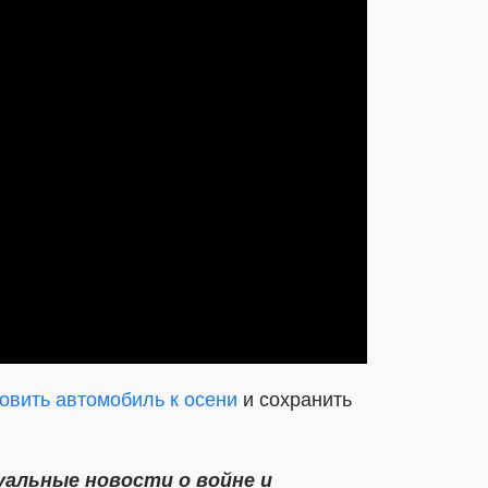
товить автомобиль к осени
и сохранить
альные новости о войне и