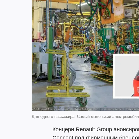
Для одного пассажира: Самый маленький электромобиль
Концерн Renault Group анонсиро
Concept под фирменным брендом