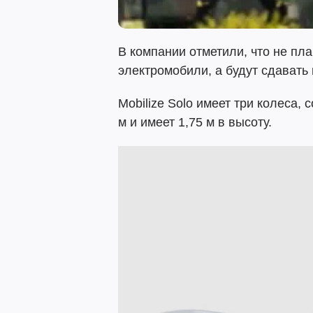
В компании отметили, что не пл
электромобили, а будут сдавать 
Mobilize Solo имеет три колеса, 
м и имеет 1,75 м в высоту.