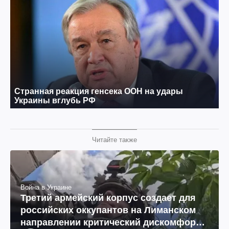
Читайте также
Война в Украине
Третий армейский корпус создает для
российских оккупантов на Лиманском
направлении критический дискомфорт: