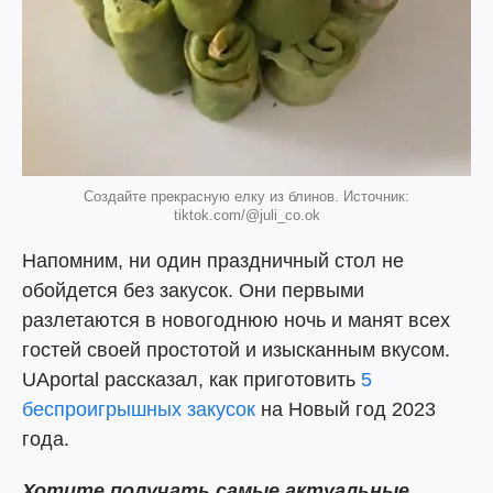
Создайте прекрасную елку из блинов. Источник:
tiktok.com/@juli_co.ok
Напомним, ни один праздничный стол не
обойдется без закусок. Они первыми
разлетаются в новогоднюю ночь и манят всех
гостей своей простотой и изысканным вкусом.
UAportal рассказал, как приготовить
5
беспроигрышных закусок
на Новый год 2023
года.
Хотите получать самые актуальные