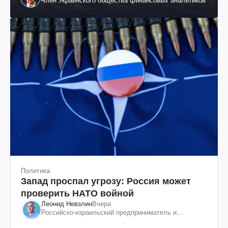
Член Украинского общества финансовых аналитиков
Политика
Запад проспал угрозу: Россия может
проверить НАТО войной
Леонид Невзлин
Вчера
Российско-израильский предприниматель и
общественный деятель, бывший вице-президент