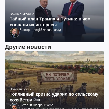
Война в Украине
Тайный план Трампа и Путина: в чем
совпали их интересы
Виктор Швец
15 часов назад
Другие новости
Новости россии
Топливный кризис ударил по сельскому
хозяйству РФ
Виталий Шапран
Вчера