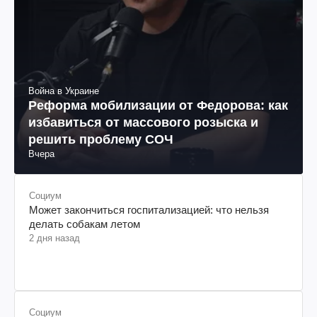
Война в Украине
Реформа мобилизации от Федорова: как
избавиться от массового розыска и
решить проблему СОЧ
Вчера
Социум
Может закончиться госпитализацией: что нельзя
делать собакам летом
2 дня назад
Социум