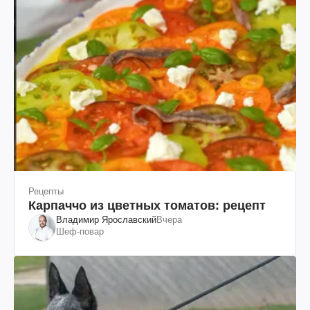
Рецепты
Карпаччо из цветных томатов: рецепт
Владимир Ярославский
Вчера
Шеф-повар