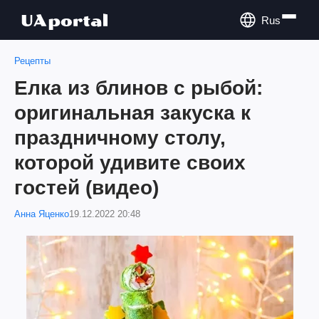
Rus
Рецепты
Елка из блинов с рыбой:
оригинальная закуска к
праздничному столу,
которой удивите своих
гостей (видео)
Анна Яценко
19.12.2022 20:48