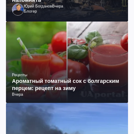
Юрий Богданов
Вчера
Блогер
Рецепты
Ароматный томатный сок с болгарским
перцем: рецепт на зиму
Вчера