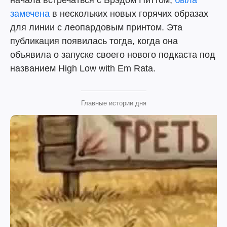
начала встречаться с Брэдом Питтом,
была
замечена
в нескольких новых горячих образах
для линии с леопардовым принтом. Эта
публикация появилась тогда, когда она
объявила о запуске своего нового подкаста под
названием High Low with Em Rata.
Главные истории дня