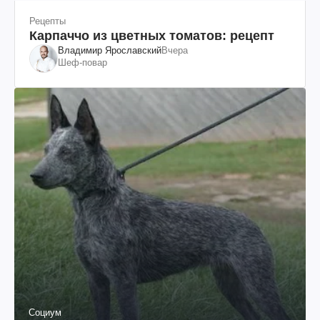
Рецепты
Карпаччо из цветных томатов: рецепт
Владимир Ярославский
Вчера
Шеф-повар
Социум