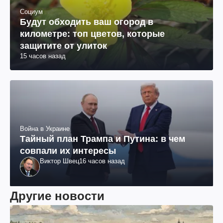
Социум
Будут обходить ваш огород в
километре: топ цветов, которые
защитите от улиток
15 часов назад
Война в Украине
Тайный план Трампа и Путина: в чем
совпали их интересы
Виктор Швец
16 часов назад
Другие новости