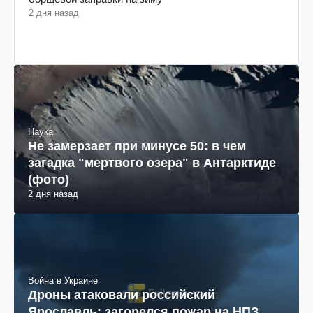
2 дня назад
Наука
Не замерзает при минусе 50: в чем
загадка "мертвого озера" в Антарктиде
(фото)
2 дня назад
Война в Украине
Дроны атаковали российский
Ярославль: загорелся пожар на НПЗ