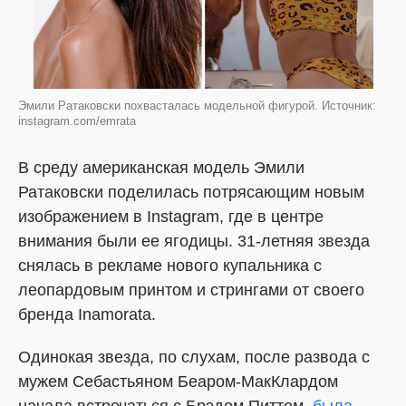
Эмили Ратаковски похвасталась модельной фигурой. Источник:
instagram.com/emrata
В среду американская модель Эмили
Ратаковски поделилась потрясающим новым
изображением в Instagram, где в центре
внимания были ее ягодицы. 31-летняя звезда
снялась в рекламе нового купальника с
леопардовым принтом и стрингами от своего
бренда Inamorata.
Одинокая звезда, по слухам, после развода с
мужем Себастьяном Беаром-МакКлардом