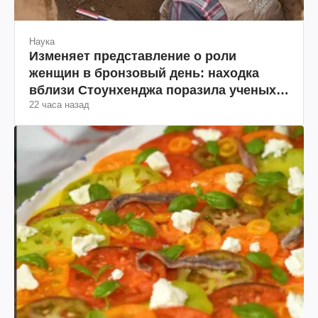
Наука
Изменяет представление о роли
женщин в бронзовый день: находка
вблизи Стоунхенджа поразила ученых
22 часа назад
(фото)