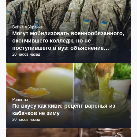
Война в Украине
Могут мобилизовать военнообязанного,
окончившего колледж, но не
поступившего в вуз: объяснение
20 часов назад
юриста
Рецепты
По вкусу как киви: рецепт варенья из
кабачков не зиму
20 часов назад