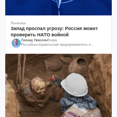
Политика
Запад проспал угрозу: Россия может
проверить НАТО войной
Леонид Невзлин
Вчера
Российско-израильский предприниматель и
общественный деятель, бывший вице-президент
"ЮКОСа"