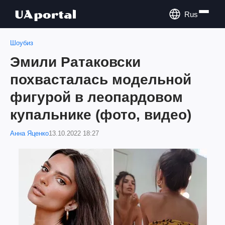
Rus
Шоубиз
Эмили Ратаковски
похвасталась модельной
фигурой в леопардовом
купальнике (фото, видео)
Анна Яценко
13.10.2022 18:27