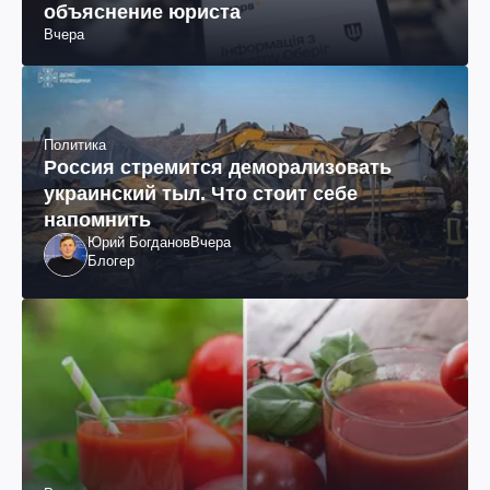
объяснение юриста
Вчера
Политика
Россия стремится деморализовать
украинский тыл. Что стоит себе
напомнить
Юрий Богданов
Вчера
Блогер