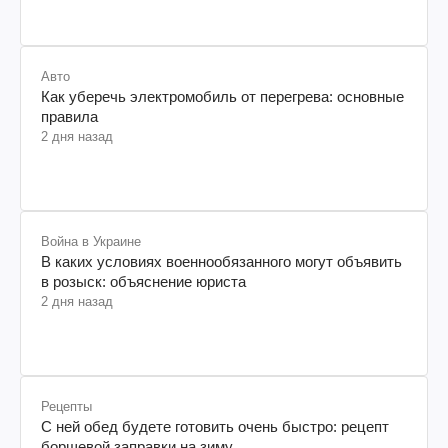
Авто
Как уберечь электромобиль от перегрева: основные
правила
2 дня назад
Война в Украине
В каких условиях военнообязанного могут объявить
в розыск: объяснение юриста
2 дня назад
Рецепты
С ней обед будете готовить очень быстро: рецепт
борщевой заправки на зиму