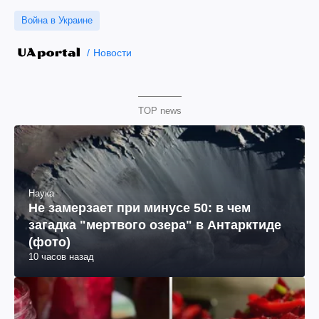
Война в Украине
Новости
TOP news
Наука
Не замерзает при минусе 50: в чем
загадка "мертвого озера" в Антарктиде
(фото)
10 часов назад