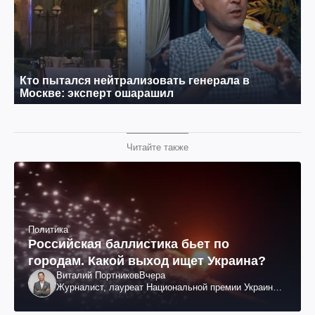
Читайте также
Политика
Российская баллистика бьет по
городам. Какой выход ищет Украина?
Виталий Портников
Вчера
Журналист, лауреат Национальной премии Украины
им. Шевченко