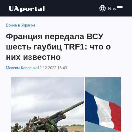
Rus
Война в Украине
Франция передала ВСУ
шесть гаубиц TRF1: что о
них известно
Максим Карпенко
12.12.2022 18:43