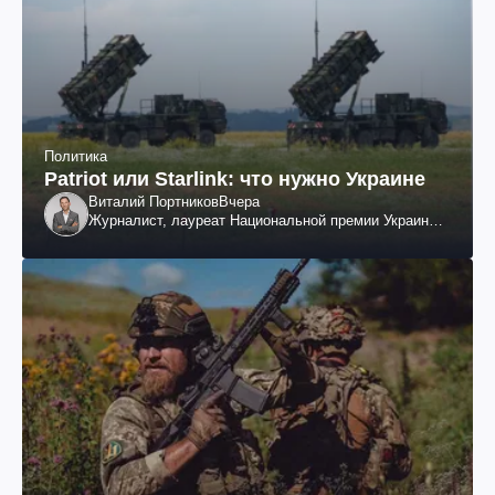
Политика
Patriot или Starlink: что нужно Украине
Виталий Портников
Вчера
Журналист, лауреат Национальной премии Украины
им. Шевченко