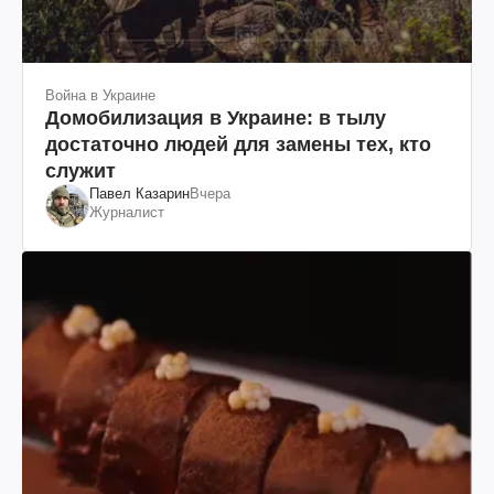
Война в Украине
Домобилизация в Украине: в тылу
достаточно людей для замены тех, кто
служит
Павел Казарин
Вчера
Журналист