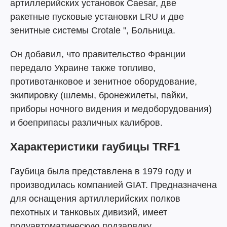
артиллерийских установок Caesar, две
ракетные пусковые установки LRU и две
зенитные системы
Crotale
", Больница.
Он добавил, что правительство Франции
передало Украине также топливо,
противотанковое и зенитное оборудование,
экипировку (шлемы, бронежилеты, пайки,
приборы ночного видения и медоборудования)
и боеприпасы различных калибров.
Характеристики гаубицы TRF1
Гаубица была представлена в 1979 году и
производилась компанией GIAT. Предназначена
для оснащения артиллерийских полков
пехотных и танковых дивизий, имеет
полуавтоматическую подзарядку.