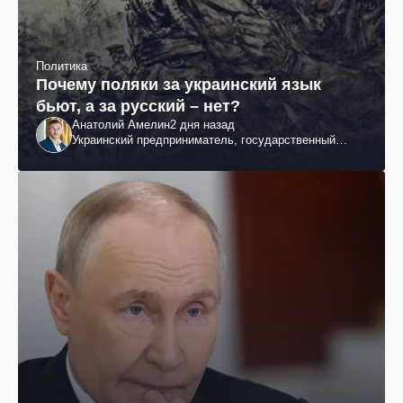
Политика
Почему поляки за украинский язык
бьют, а за русский – нет?
Анатолий Амелин
2 дня назад
Украинский предприниматель, государственный
служащий и общественный деятель