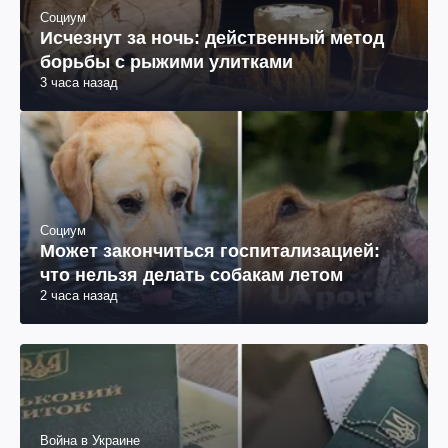
Социум
Исчезнут за ночь: действенный метод
борьбы с рыжими улитками
3 часа назад
Социум
Может закончиться госпитализацией:
что нельзя делать собакам летом
2 часа назад
Война в Украине