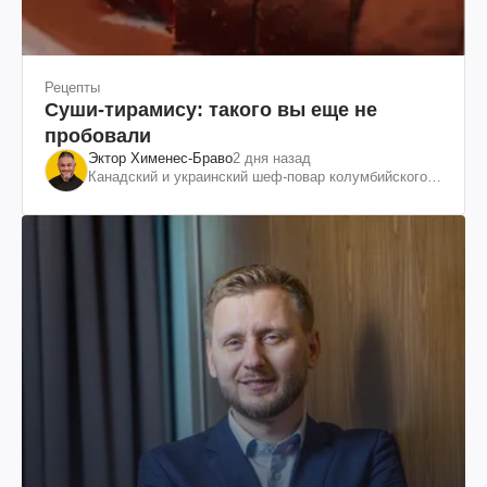
Рецепты
Суши-тирамису: такого вы еще не
пробовали
Эктор Хименес-Браво
2 дня назад
Канадский и украинский шеф-повар колумбийского
происхождения, бизнесмен, телеведущий