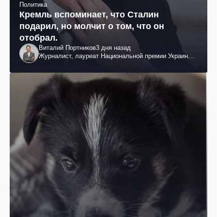
Политика
Кремль вспоминает, что Сталин
подарил, но молчит о том, что он
отобрал.
Виталий Портников
3 дня назад
Журналист, лауреат Национальной премии Украины
им. Шевченко