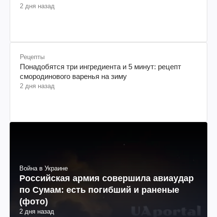
2 дня назад
Рецепты
Понадобятся три ингредиента и 5 минут: рецепт
смородинового варенья на зиму
2 дня назад
Война в Украине
Российская армия совершила авиаудар
по Сумам: есть погибший и раненые
(фото)
2 дня назад