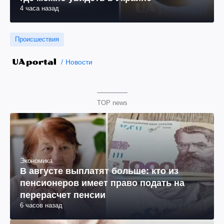
4 часа назад
Происшествия
Новости
TOP news
Экономика
В августе выплатят больше: кто из
пенсионеров имеет право подать на
перерасчет пенсии
6 часов назад