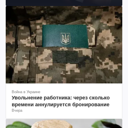
Война в Украине
Увольнение работника: через сколько
времени аннулируется бронирование
Вчера