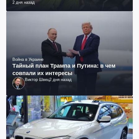
2 дня назад
Война в Украине
Тайный план Трампа и Путина: в чем
совпали их интересы
Виктор Швец
2 дня назад