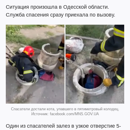
Ситуация произошла в Одесской области.
Служба спасения сразу приехала по вызову.
Спасатели достали кота, упавшего в пятиметровый колодец.
Источник: facebook.com/MNS.GOV.UA
Один из спасателей залез в узкое отверстие 5-