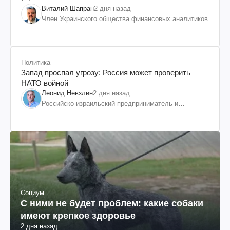
Виталий Шапран
2 дня назад
Член Украинского общества финансовых аналитиков
Политика
Запад проспал угрозу: Россия может проверить
НАТО войной
Леонид Невзлин
2 дня назад
Российско-израильский предприниматель и
общественный деятель, бывший вице-президент
"ЮКОСа"
Социум
С ними не будет проблем: какие собаки
имеют крепкое здоровье
2 дня назад