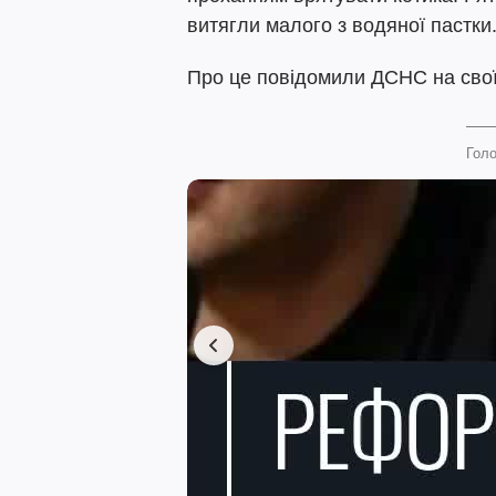
витягли малого з водяної пастки
Про це повідомили ДСНС на свої
Голо