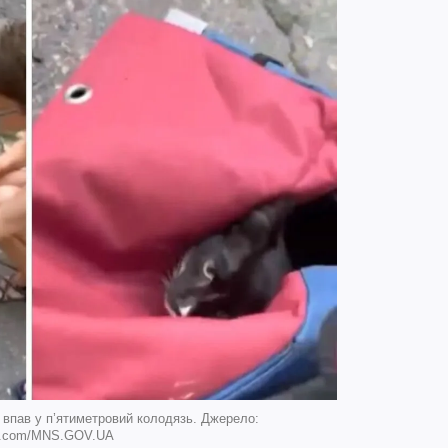
 впав у п’ятиметровий колодязь. Джерело:
k.com/MNS.GOV.UA