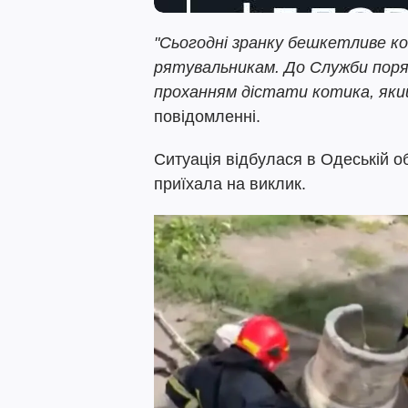
"Сьогодні зранку бешкетливе к
рятувальникам. До Служби поря
проханням дістати котика, який
повідомленні.
Ситуація відбулася в Одеській о
приїхала на виклик.