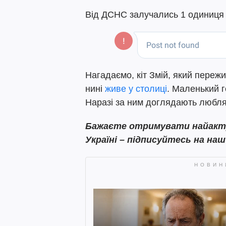
Від ДСНС залучались 1 одиниця п
Нагадаємо, кіт Змій, який пережи
нині
живе у столиці
. Маленький 
Наразі за ним доглядають любляч
Бажаєте отримувати найактуа
Україні – підписуйтесь на на