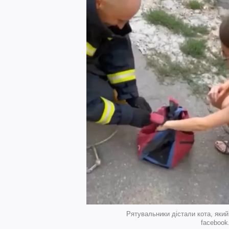
Рятувальники дістали кота, який
faceboo