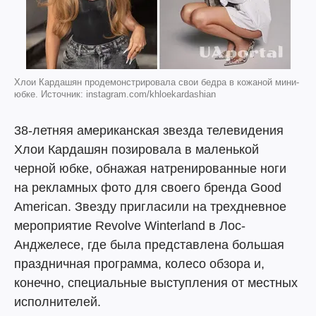
Хлои Кардашян продемонстрировала свои бедра в кожаной мини-
юбке. Источник: instagram.com/khloekardashian
38-летняя американская звезда телевидения
Хлои Кардашян позировала в маленькой
черной юбке, обнажая натренированные ноги
на рекламных фото для своего бренда Good
American. Звезду пригласили на трехдневное
мероприятие Revolve Winterland в Лос-
Анджелесе, где была представлена большая
праздничная программа, колесо обзора и,
конечно, специальные выступления от местных
исполнителей.