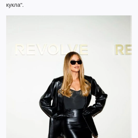
кукла".