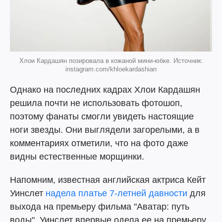
Хлои Кардашян позировала в кожаной мини-юбке. Источник:
instagram.com/khloekardashian
Однако на последних кадрах Хлои Кардашян
решила почти не использовать фотошоп,
поэтому фанаты смогли увидеть настоящие
ноги звезды. Они выглядели загорелыми, а в
комментариях отметили, что на фото даже
видны естественные морщинки.
Напомним, известная английская актриса Кейт
Уинслет
надела платье 7-летней давности
для
выхода на премьеру фильма "Аватар: путь
воды". Уинслет впервые одела ее на премьеру