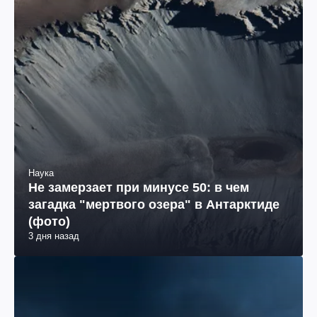
Наука
Не замерзает при минусе 50: в чем
загадка "мертвого озера" в Антарктиде
(фото)
3 дня назад