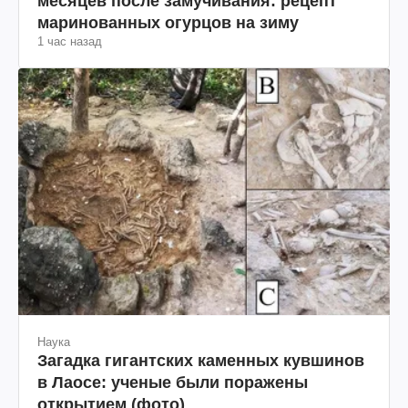
месяцев после замучивания: рецепт
маринованных огурцов на зиму
1 час назад
Наука
Загадка гигантских каменных кувшинов
в Лаосе: ученые были поражены
открытием (фото)