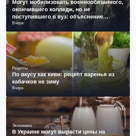
Могут мобилизовать военнообязанного,
окончившего колледж, но не
поступившего в вуз: объяснение
Вчера
юриста
Рецепты
По вкусу как киви: рецепт варенья из
кабачков не зиму
Вчера
Экономика
В Украине могут вырасти цены на