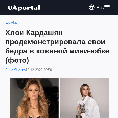
Rus
Шоубиз
Хлои Кардашян
продемонстрировала свои
бедра в кожаной мини-юбке
(фото)
Анна Яценко
12.12.2022 20:50