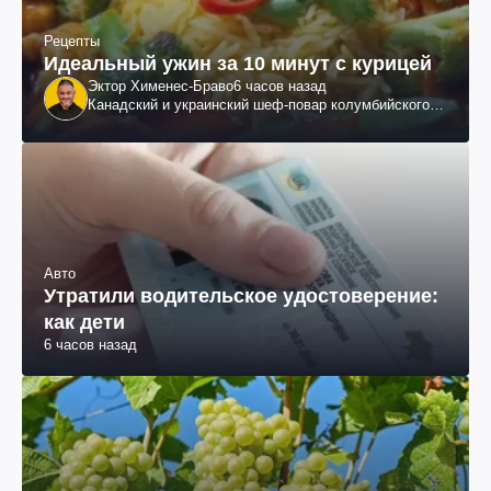
Рецепты
Идеальный ужин за 10 минут с курицей
Эктор Хименес-Браво
6 часов назад
Канадский и украинский шеф-повар колумбийского
происхождения, бизнесмен, телеведущий
Авто
Утратили водительское удостоверение:
как дети
6 часов назад