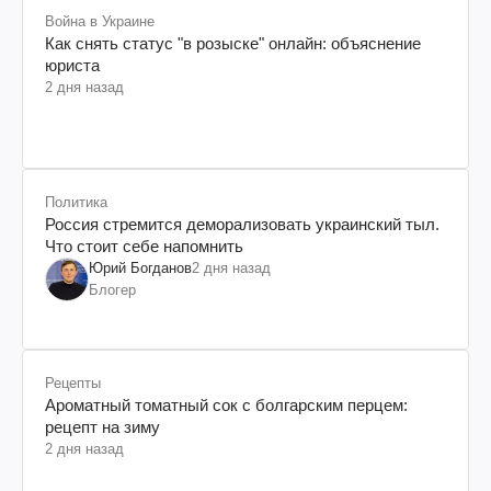
Война в Украине
Как снять статус "в розыске" онлайн: объяснение
юриста
2 дня назад
Политика
Россия стремится деморализовать украинский тыл.
Что стоит себе напомнить
Юрий Богданов
2 дня назад
Блогер
Рецепты
Ароматный томатный сок с болгарским перцем:
рецепт на зиму
2 дня назад