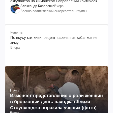
оккупантов на Лиманском направлении критический
дискомфорт: как это удалось
Александр Коваленко
Вчера
Военно-политический обозреватель группы
"Информационное сопротивление"
Рецепты
По вкусу как киви: рецепт варенья из кабачков не
зиму
Вчера
Наука
Изменяет представление о роли женщин
в бронзовый день: находка вблизи
Стоунхенджа поразила ученых (фото)
Вчера