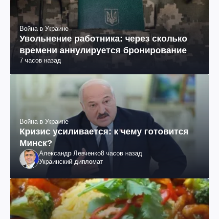
Война в Украине
Увольнение работника: через сколько
времени аннулируется бронирование
7 часов назад
Война в Украине
Кризис усиливается: к чему готовится
Минск?
Александр Левченко
8 часов назад
Украинский дипломат