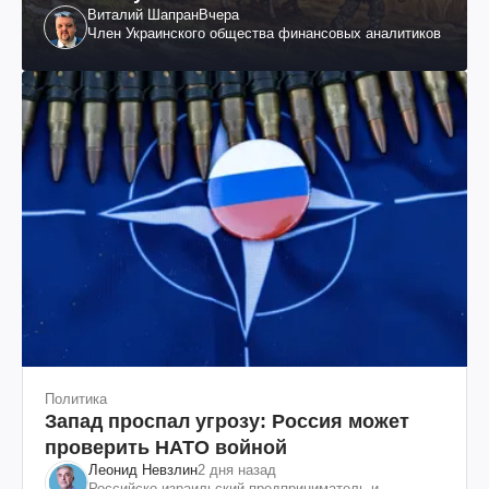
Виталий Шапран
Вчера
Член Украинского общества финансовых аналитиков
Политика
Запад проспал угрозу: Россия может
проверить НАТО войной
Леонид Невзлин
2 дня назад
Российско-израильский предприниматель и