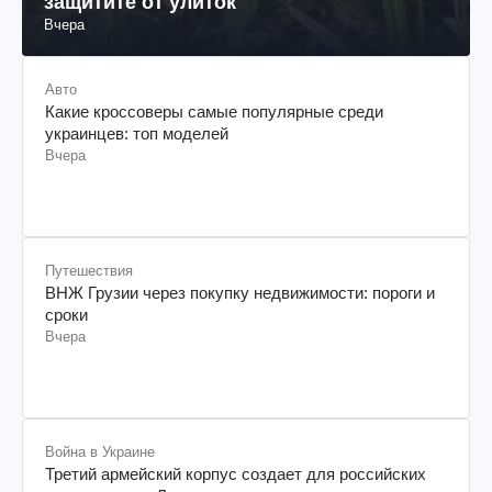
защитите от улиток
Вчера
Авто
Какие кроссоверы самые популярные среди
украинцев: топ моделей
Вчера
Путешествия
ВНЖ Грузии через покупку недвижимости: пороги и
сроки
Вчера
Война в Украине
Третий армейский корпус создает для российских