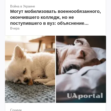
Война в Украине
Могут мобилизовать военнообязанного,
окончившего колледж, но не
поступившего в вуз: объяснение
Вчера
юриста
Социум