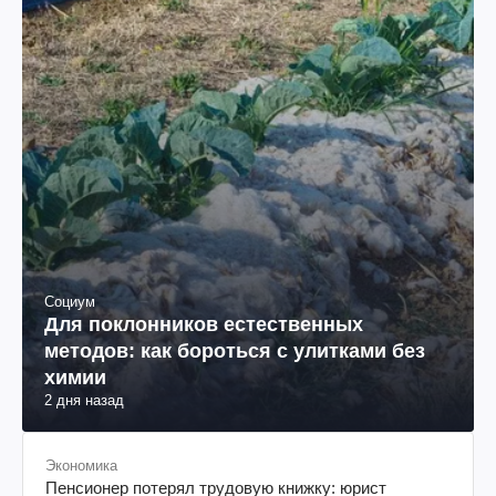
Социум
Для поклонников естественных
методов: как бороться с улитками без
химии
2 дня назад
Экономика
Пенсионер потерял трудовую книжку: юрист