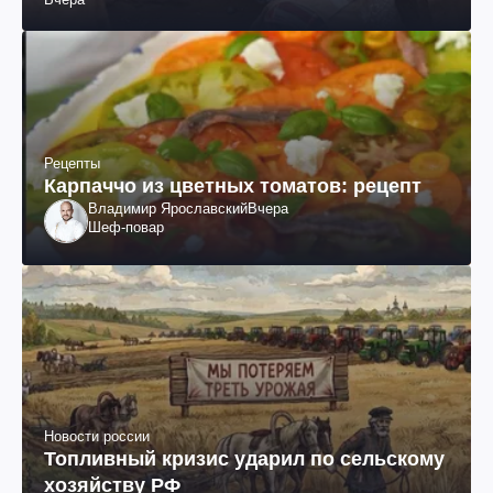
Рецепты
Карпаччо из цветных томатов: рецепт
Владимир Ярославский
Вчера
Шеф-повар
Новости россии
Топливный кризис ударил по сельскому
хозяйству РФ