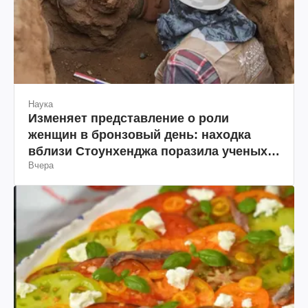
Наука
Изменяет представление о роли
женщин в бронзовый день: находка
вблизи Стоунхенджа поразила ученых
Вчера
(фото)