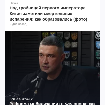
Наука
Над гробницей первого императора
Китая заметили смертельные
испарения: как образовались (фото)
2 дня назад
Война в Украине
Реформа мобилизации от Федорова: как