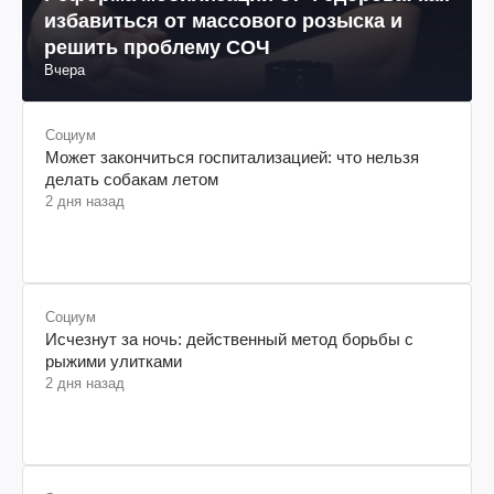
избавиться от массового розыска и
решить проблему СОЧ
Вчера
Социум
Может закончиться госпитализацией: что нельзя
делать собакам летом
2 дня назад
Социум
Исчезнут за ночь: действенный метод борьбы с
рыжими улитками
2 дня назад