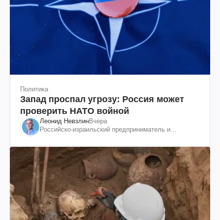
Политика
Запад проспал угрозу: Россия может
проверить НАТО войной
Леонид Невзлин
Вчера
Российско-израильский предприниматель и
общественный деятель, бывший вице-президент
"ЮКОСа"