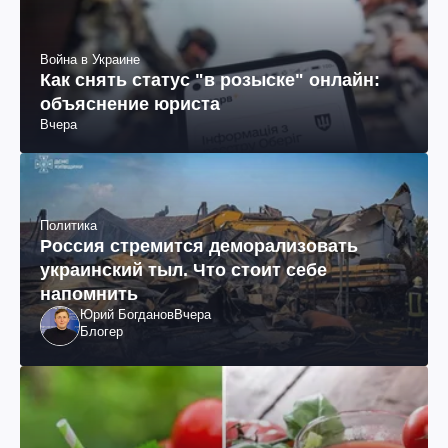
Война в Украине
Как снять статус "в розыске" онлайн:
объяснение юриста
Вчера
Политика
Россия стремится деморализовать
украинский тыл. Что стоит себе
напомнить
Юрий Богданов
Вчера
Блогер