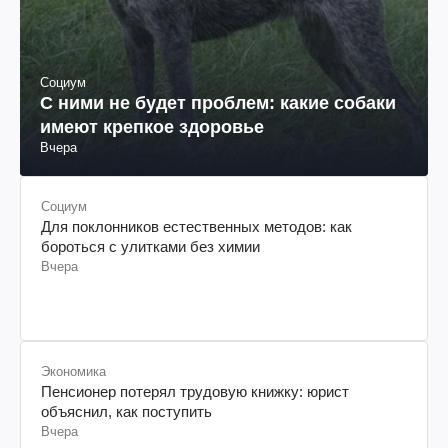
Социум
С ними не будет проблем: какие собаки
имеют крепкое здоровье
Вчера
Социум
Для поклонников естественных методов: как
бороться с улитками без химии
Вчера
Экономика
Пенсионер потерял трудовую книжку: юрист
объяснил, как поступить
Вчера