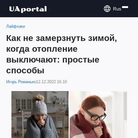
Rus
Лайфхаки
Как не замерзнуть зимой,
когда отопление
выключают: простые
способы
Игорь Романько
12.12.2022 16:10